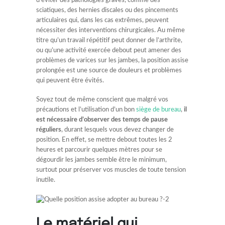
d’éviter des pathologies graves, comme des
sciatiques, des hernies discales ou des pincements
articulaires qui, dans les cas extrêmes, peuvent
nécessiter des interventions chirurgicales. Au même
titre qu’un travail répétitif peut donner de l’arthrite,
ou qu’une activité exercée debout peut amener des
problèmes de varices sur les jambes, la position assise
prolongée est une source de douleurs et problèmes
qui peuvent être évités.
Soyez tout de même conscient que malgré vos
précautions et l’utilisation d’un bon
siège de bureau
,
il
est nécessaire d’observer des temps de pause
réguliers
, durant lesquels vous devez changer de
position. En effet, se mettre debout toutes les 2
heures et parcourir quelques mètres pour se
dégourdir les jambes semble être le minimum,
surtout pour préserver vos muscles de toute tension
inutile.
Le matériel qui