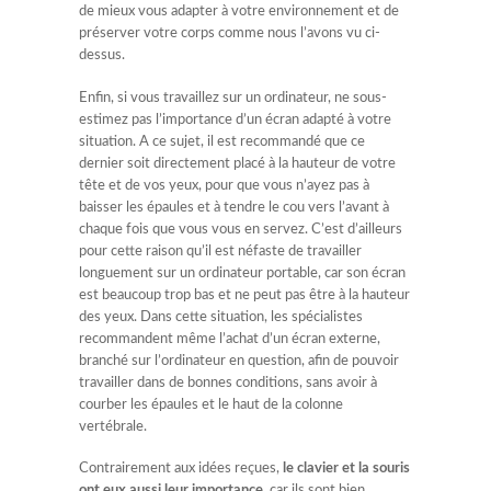
de mieux vous adapter à votre environnement et de
préserver votre corps comme nous l’avons vu ci-
dessus.
Enfin, si vous travaillez sur un ordinateur, ne sous-
estimez pas l’importance d’un écran adapté à votre
situation. A ce sujet, il est recommandé que ce
dernier soit directement placé à la hauteur de votre
tête et de vos yeux, pour que vous n’ayez pas à
baisser les épaules et à tendre le cou vers l’avant à
chaque fois que vous vous en servez. C’est d’ailleurs
pour cette raison qu’il est néfaste de travailler
longuement sur un ordinateur portable, car son écran
est beaucoup trop bas et ne peut pas être à la hauteur
des yeux. Dans cette situation, les spécialistes
recommandent même l’achat d’un écran externe,
branché sur l’ordinateur en question, afin de pouvoir
travailler dans de bonnes conditions, sans avoir à
courber les épaules et le haut de la colonne
vertébrale.
Contrairement aux idées reçues,
le clavier et la souris
ont eux aussi leur importance
, car ils sont bien