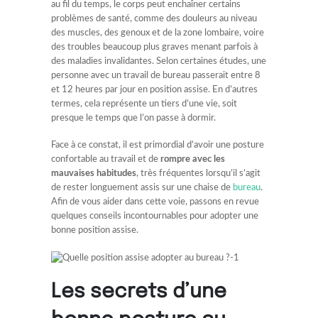
au fil du temps, le corps peut enchaîner certains
problèmes de santé, comme des douleurs au niveau
des muscles, des genoux et de la zone lombaire, voire
des troubles beaucoup plus graves menant parfois à
des maladies invalidantes. Selon certaines études, une
personne avec un travail de bureau passerait entre 8
et 12 heures par jour en position assise. En d’autres
termes, cela représente un tiers d’une vie, soit
presque le temps que l’on passe à dormir.
Face à ce constat, il est primordial d’avoir une posture
confortable au travail et de
rompre avec les
mauvaises habitudes
, très fréquentes lorsqu’il s’agit
de rester longuement assis sur une chaise de
bureau
.
Afin de vous aider dans cette voie, passons en revue
quelques conseils incontournables pour adopter une
bonne position assise.
Les secrets d’une