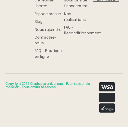
confidentialité
.
Entreprise
Solutions de
libérée
financement
Espace presse
Nos
réalisations
Blog
FAQ -
Nous rejoindre
Reconditionnement
Contactez-
nous
FAQ – Boutique
en ligne
Copyright 2026 © adopte un bureau – Fournisseur de
mobilier – Tous droits réservés