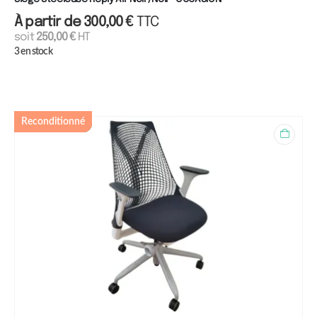
À partir de
300,00
€
TTC
soit
250,00
€
HT
3 en stock
Reconditionné