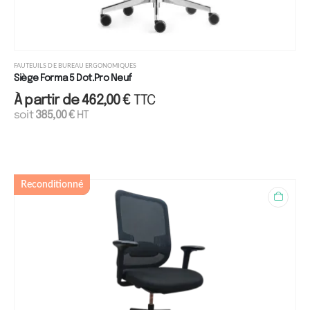
FAUTEUILS DE BUREAU ERGONOMIQUES
Siège Forma 5 Dot.Pro Neuf
À partir de
462,00
€
TTC
soit
385,00
€
HT
Reconditionné