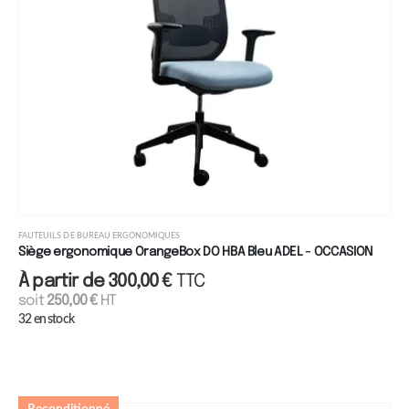
FAUTEUILS DE BUREAU ERGONOMIQUES
Siège ergonomique OrangeBox DO HBA Bleu ADEL - OCCASION
À partir de
300,00
€
TTC
soit
250,00
€
HT
32 en stock