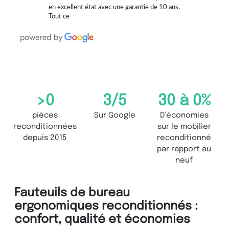
en excellent état avec une garantie de 10 ans.
Tout ce
>
0
3
/5
30 à 
0
%
pièces
Sur Google
D’économies
reconditionnées
sur le mobilier
depuis 2015
reconditionné
par rapport au
neuf
Fauteuils de bureau
ergonomiques reconditionnés :
confort, qualité et économies