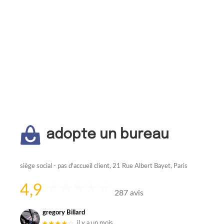
adopte un bureau
siège social - pas d'accueil client, 21 Rue Albert Bayet, Paris
4,9
287 avis
gregory Billard
★★★★
☆
il y a un mois