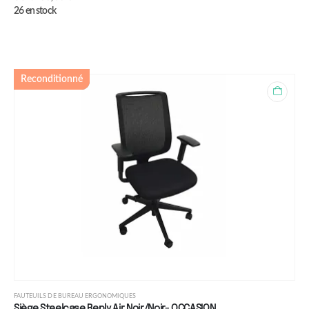
26 en stock
Reconditionné
FAUTEUILS DE BUREAU ERGONOMIQUES
Siège Steelcase Reply Air Noir/Noir- OCCASION