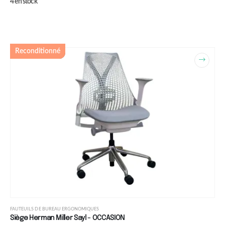
4 en stock
Reconditionné
FAUTEUILS DE BUREAU ERGONOMIQUES
Siège Herman Miller Sayl - OCCASION