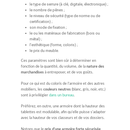
le type de serrure (à clé, digitale, électronique) ;
le nombre de pênes ;
le niveau de sécurité (type de norme ou de
certification) ;
son mode de fixation ;
le ou les matériaux de fabrication (bois ou
métal) ;
l’esthétique (forme, coloris) ;
le prix du meuble.
Ces paramètres sont bien sûr à déterminer en
fonction de la quantité, du volume, de la
nature des
marchandises
à entreposer, et de vos goûts.
Pour ce qui est du coloris de l’armoire et des autres
mobiliers, les
couleurs neutres
(blanc, gris, noir, etc.)
sont à privilégier
dans un bureau
.
Préférez, en outre, une armoire dont la hauteur des
tablettes est modulable, afin qu’elle puisse s’adapter
avec la hauteur de vos classeurs et de vos dossiers.
Notons que le
prix d’une armoire forte sécurisée