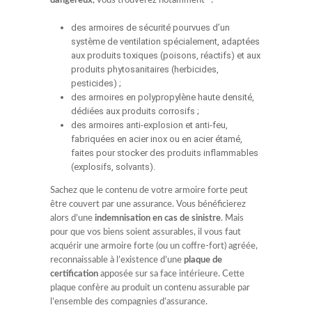
dangereux
, vous trouverez notamment :
des armoires de sécurité pourvues d’un
système de ventilation spécialement, adaptées
aux produits toxiques (poisons, réactifs) et aux
produits phytosanitaires (herbicides,
pesticides) ;
des armoires en polypropylène haute densité,
dédiées aux produits corrosifs ;
des armoires anti-explosion et anti-feu,
fabriquées en acier inox ou en acier étamé,
faites pour stocker des produits inflammables
(explosifs, solvants).
Sachez que le contenu de votre armoire forte peut
être couvert par une assurance. Vous bénéficierez
alors d’une
indemnisation en cas de sinistre
. Mais
pour que vos biens soient assurables, il vous faut
acquérir une armoire forte (ou un coffre-fort) agréée,
reconnaissable à l’existence d’une
plaque de
certification
apposée sur sa face intérieure. Cette
plaque confère au produit un contenu assurable par
l’ensemble des compagnies d’assurance.