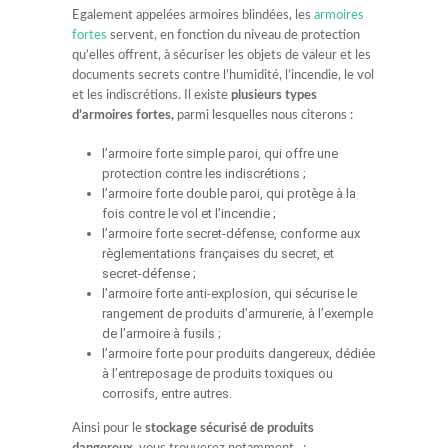
Egalement appelées armoires blindées, les
armoires
fortes
servent, en fonction du niveau de protection
qu’elles offrent, à sécuriser les objets de valeur et les
documents secrets contre l’humidité, l’incendie, le vol
et les indiscrétions. Il existe
plusieurs types
d’armoires fortes,
parmi lesquelles nous citerons :
l’armoire forte simple paroi, qui offre une
protection contre les indiscrétions ;
l’armoire forte double paroi, qui protège à la
fois contre le vol et l’incendie ;
l’armoire forte secret-défense, conforme aux
règlementations françaises du secret, et
secret-défense ;
l’armoire forte anti-explosion, qui sécurise le
rangement de produits d’armurerie, à l’exemple
de l’armoire à fusils ;
l’armoire forte pour produits dangereux, dédiée
à l’entreposage de produits toxiques ou
corrosifs, entre autres.
Ainsi pour le
stockage sécurisé de produits