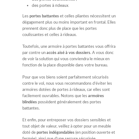
des portes à rideaux.
Les
portes battantes
et celles pliantes nécessitent un
dégagement plus ou moins important en frontal. Elles
prennent donc plus de place que les portes
coulissantes et celles à rideaux.
Toutefois, une armoire à portes battantes vous offrira
par contre un
accès aisé à vos dossiers
. A vous donc
de voir la solution qui vous conviendra le mieux en
fonction de la place disponible dans votre bureau.
Pour que vos biens soient parfaitement sécurisés
contre le vol, nous vous recommandons d’éviter les
armoires dotées de portes à rideaux, car elles sont
facilement ouvrables. Notons que les
armoires
blindées
possèdent généralement des portes
battantes.
Et enfin, pour entreposer vos dossiers sensibles et
tout objet de valeur, veillez à opter pour un meuble
doté de
portes indégondables
(en position ouverte et
fermée), ainsi que d’une serrure sécurisée.