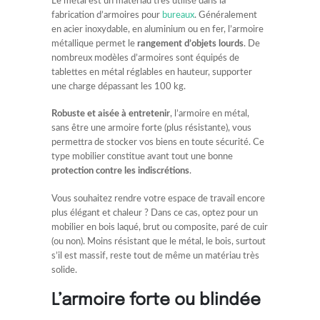
Le métal est un matériau très utilisé dans la
fabrication d’armoires pour
bureaux
. Généralement
en acier inoxydable, en aluminium ou en fer, l’armoire
métallique permet le
rangement d’objets lourds
. De
nombreux modèles d’armoires sont équipés de
tablettes en métal réglables en hauteur, supporter
une charge dépassant les 100 kg.
Robuste et aisée à entretenir
, l’armoire en métal,
sans être une armoire forte (plus résistante), vous
permettra de stocker vos biens en toute sécurité. Ce
type mobilier constitue avant tout une bonne
protection contre les indiscrétions
.
Vous souhaitez rendre votre espace de travail encore
plus élégant et chaleur ? Dans ce cas, optez pour un
mobilier en bois laqué, brut ou composite, paré de cuir
(ou non). Moins résistant que le métal, le bois, surtout
s’il est massif, reste tout de même un matériau très
solide.
L’armoire forte ou blindée