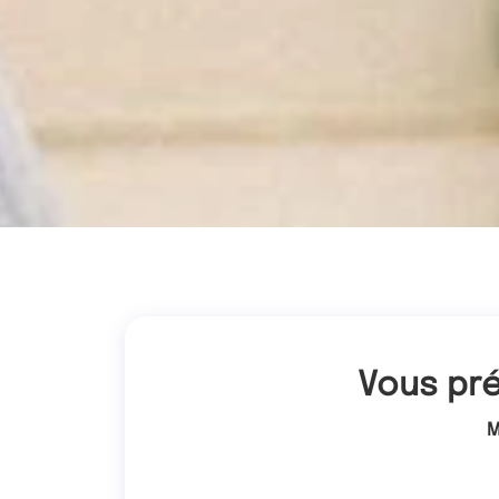
Vous pré
M