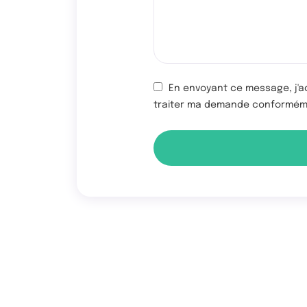
En envoyant ce message, j'ac
traiter ma demande conformé