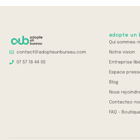
adopte un 
Qui sommes-n
Notre vision
contact@adopteunbureau.com
Entreprise lib
07 57 18 44 05
Espace press
Blog
Nous rejoindr
Contactez-no
FAQ – Boutique