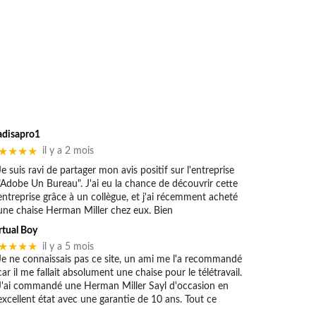
adisapro1
★★★★
il y a 2 mois
Je suis ravi de partager mon avis positif sur l'entreprise
"Adobe Un Bureau". J'ai eu la chance de découvrir cette
entreprise grâce à un collègue, et j'ai récemment acheté
une chaise Herman Miller chez eux. Bien
rtual Boy
★★★★
il y a 5 mois
Je ne connaissais pas ce site, un ami me l'a recommandé
car il me fallait absolument une chaise pour le télétravail.
J'ai commandé une Herman Miller Sayl d'occasion en
excellent état avec une garantie de 10 ans. Tout ce