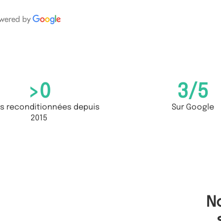
>
0
3
/5
s reconditionnées depuis
Sur Google
2015
N