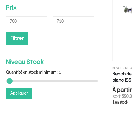
Prix
Filtrer
Niveau Stock
BENCHS DE 6
Quantité en stock minimum :
1
Bench de 
blanc IZI
À parti
Appliquer
soit
590,
1 en stock