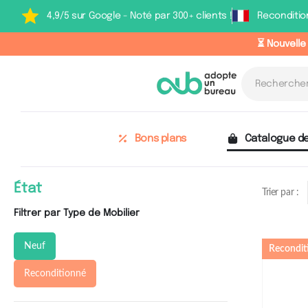
4,9/5 sur Google - Noté par 300+ clients !
Reconditio
⏳ Nouvelle
Bons plans
Catalogue de
État
Trier par :
Filtrer par Type de Mobilier
Neuf
Recondit
Reconditionné