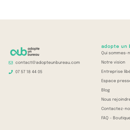
adopte un 
Qui sommes-n
Notre vision
contact@adopteunbureau.com
Entreprise lib
07 57 18 44 05
Espace press
Blog
Nous rejoindr
Contactez-no
FAQ – Boutique