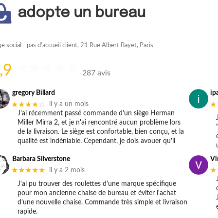
adopte un bureau
ge social - pas d'accueil client, 21 Rue Albert Bayet, Paris
,9
287 avis
gregory Billard
ip
★★★★
☆
★
il y a un mois
J'ai récemment passé commande d'un siège Herman
Miller Mirra 2, et je n'ai rencontré aucun problème lors
de la livraison. Le siège est confortable, bien conçu, et la
qualité est indéniable. Cependant, je dois avouer qu'il
Barbara Silverstone
Vi
★★★★★
★
il y a 2 mois
J'ai pu trouver des roulettes d'une marque spécifique
pour mon ancienne chaise de bureau et éviter l'achat
d'une nouvelle chaise. Commande très simple et livraison
rapide.