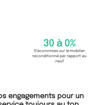
30 à 
0
%
D’économies sur le mobilier
reconditionné par rapport au
neuf
os engagements pour un
service toujours au top