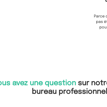
Parce q
pas ê
pou
ous avez une question
sur notr
bureau professionnel