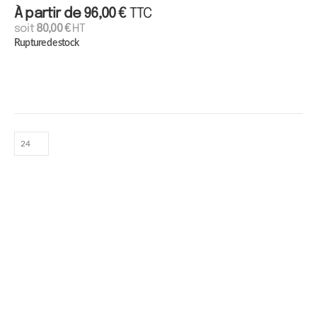
À partir de
96,00
€
TTC
soit
80,00
€
HT
Rupture de stock