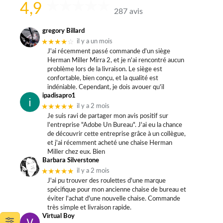
4,9
287 avis
gregory Billard
★★★★
☆
il y a un mois
J'ai récemment passé commande d'un siège
Herman Miller Mirra 2, et je n'ai rencontré aucun
problème lors de la livraison. Le siège est
confortable, bien conçu, et la qualité est
indéniable. Cependant, je dois avouer qu'il
ipadisapro1
★★★★★
il y a 2 mois
Je suis ravi de partager mon avis positif sur
l'entreprise "Adobe Un Bureau". J'ai eu la chance
de découvrir cette entreprise grâce à un collègue,
et j'ai récemment acheté une chaise Herman
Miller chez eux. Bien
Barbara Silverstone
★★★★★
il y a 2 mois
J'ai pu trouver des roulettes d'une marque
spécifique pour mon ancienne chaise de bureau et
éviter l'achat d'une nouvelle chaise. Commande
très simple et livraison rapide.
Virtual Boy