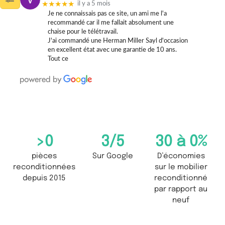
★★★★★
il y a 5 mois
Je ne connaissais pas ce site, un ami me l'a
recommandé car il me fallait absolument une
chaise pour le télétravail.
J'ai commandé une Herman Miller Sayl d'occasion
en excellent état avec une garantie de 10 ans.
Tout ce
>
0
3
/5
30 à 
0
%
pièces
Sur Google
D’économies
reconditionnées
sur le mobilier
depuis 2015
reconditionné
par rapport au
neuf