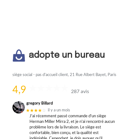
adopte un bureau
siège social - pas d'accueil client, 21 Rue Albert Bayet, Paris
4,9
287 avis
gregory Billard
★★★★
☆
il y a un mois
J'ai récemment passé commande d'un siège
Herman Miller Mirra 2, et je n'ai rencontré aucun
problème lors de la livraison. Le siège est
confortable, bien conçu, et la qualité est
indéniable. Cependant, je dois avouer qu'il