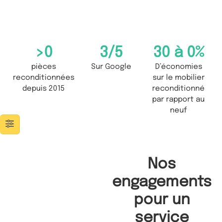
>
0
3
/5
30 à 
0
%
pièces
Sur Google
D’économies
reconditionnées
sur le mobilier
depuis 2015
reconditionné
par rapport au
neuf
Nos
engagements
pour un
service