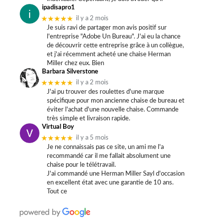
ipadisapro1
★★★★★
il y a 2 mois
Je suis ravi de partager mon avis positif sur
l'entreprise "Adobe Un Bureau". J'ai eu la chance
de découvrir cette entreprise grâce à un collègue,
et j'ai récemment acheté une chaise Herman
Miller chez eux. Bien
Barbara Silverstone
★★★★★
il y a 2 mois
J'ai pu trouver des roulettes d'une marque
spécifique pour mon ancienne chaise de bureau et
éviter l'achat d'une nouvelle chaise. Commande
très simple et livraison rapide.
Virtual Boy
★★★★★
il y a 5 mois
Je ne connaissais pas ce site, un ami me l'a
recommandé car il me fallait absolument une
chaise pour le télétravail.
J'ai commandé une Herman Miller Sayl d'occasion
en excellent état avec une garantie de 10 ans.
Tout ce