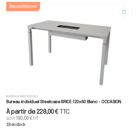
Reconditionné
BUREAUX INDIVIDUELS
Bureau individuel Steelcase BRICE 120x60 Blanc - OCCASION
À partir de
228,00
€
TTC
soit
190,00
€
HT
18 en stock