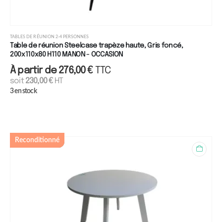
TABLES DE RÉUNION 2-4 PERSONNES
Table de réunion Steelcase trapèze haute, Gris foncé,
200x110x80 H110 MANON - OCCASION
À partir de
276,00
€
TTC
soit
230,00
€
HT
3 en stock
Reconditionné