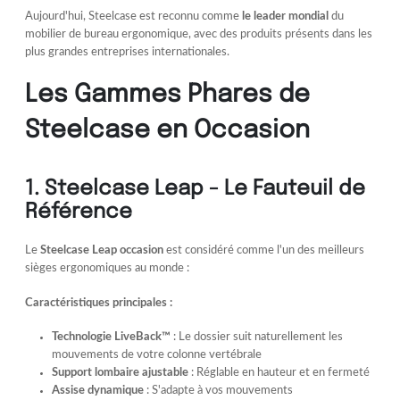
Aujourd'hui, Steelcase est reconnu comme
le leader mondial
du
mobilier de bureau ergonomique, avec des produits présents dans les
plus grandes entreprises internationales.
Les Gammes Phares de
Steelcase en Occasion
1. Steelcase Leap - Le Fauteuil de
Référence
Le
Steelcase Leap occasion
est considéré comme l'un des meilleurs
sièges ergonomiques au monde :
Caractéristiques principales :
Technologie LiveBack™
: Le dossier suit naturellement les
mouvements de votre colonne vertébrale
Support lombaire ajustable
: Réglable en hauteur et en fermeté
Assise dynamique
: S'adapte à vos mouvements