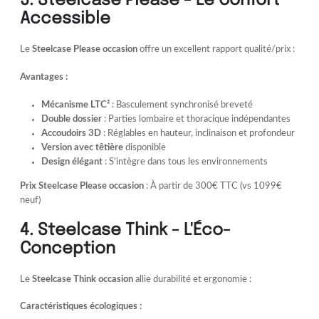
3. Steelcase Please - Le Confort
Accessible
Le
Steelcase Please occasion
offre un excellent rapport qualité/prix :
Avantages :
Mécanisme LTC²
: Basculement synchronisé breveté
Double dossier
: Parties lombaire et thoracique indépendantes
Accoudoirs 3D
: Réglables en hauteur, inclinaison et profondeur
Version avec têtière
disponible
Design élégant
: S'intègre dans tous les environnements
Prix Steelcase Please occasion
: À partir de 300€ TTC (vs 1099€
neuf)
4. Steelcase Think - L'Éco-
Conception
Le
Steelcase Think occasion
allie durabilité et ergonomie :
Caractéristiques écologiques :