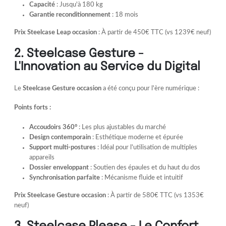
Capacité
: Jusqu'à 180 kg
Garantie reconditionnement
: 18 mois
Prix Steelcase Leap occasion
: À partir de 450€ TTC (vs 1239€ neuf)
2. Steelcase Gesture -
L'Innovation au Service du Digital
Le
Steelcase Gesture occasion
a été conçu pour l'ère numérique :
Points forts :
Accoudoirs 360°
: Les plus ajustables du marché
Design contemporain
: Esthétique moderne et épurée
Support multi-postures
: Idéal pour l'utilisation de multiples
appareils
Dossier enveloppant
: Soutien des épaules et du haut du dos
Synchronisation parfaite
: Mécanisme fluide et intuitif
Prix Steelcase Gesture occasion
: À partir de 580€ TTC (vs 1353€
neuf)