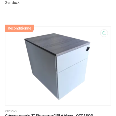
2 en stock
Reconditionné
CAISSONS