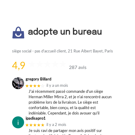
adopte un bureau
siège social - pas d'accueil client, 21 Rue Albert Bayet, Paris
4,9
287 avis
gregory Billard
★★★★
☆
il y a un mois
J'ai récemment passé commande d'un siège
Herman Miller Mirra 2, et je n'ai rencontré aucun
problème lors de la livraison. Le siège est
confortable, bien conçu, et la qualité est
indéniable. Cependant, je dois avouer qu'il
ipadisapro1
★★★★★
il y a 2 mois
Je suis ravi de partager mon avis positif sur