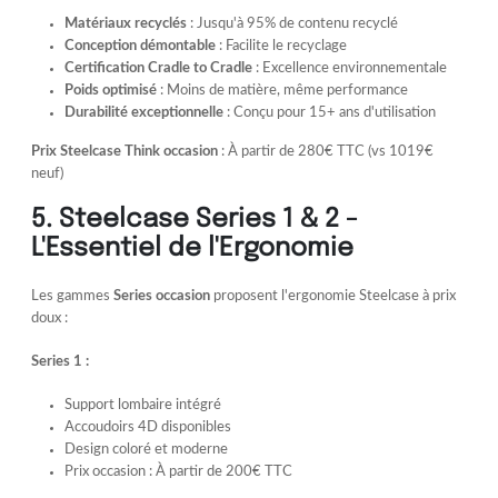
Matériaux recyclés
: Jusqu'à 95% de contenu recyclé
Conception démontable
: Facilite le recyclage
Certification Cradle to Cradle
: Excellence environnementale
Poids optimisé
: Moins de matière, même performance
Durabilité exceptionnelle
: Conçu pour 15+ ans d'utilisation
Prix Steelcase Think occasion
: À partir de 280€ TTC (vs 1019€
neuf)
5. Steelcase Series 1 & 2 -
L'Essentiel de l'Ergonomie
Les gammes
Series occasion
proposent l'ergonomie Steelcase à prix
doux :
Series 1 :
Support lombaire intégré
Accoudoirs 4D disponibles
Design coloré et moderne
Prix occasion : À partir de 200€ TTC