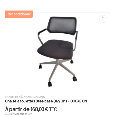
Reconditionné
CHAISES DE RÉUNION ET D'ACCUEIL
Chaise à roulettes Steelcase Qivy Gris - OCCASION
À partir de
168,00
€
TTC