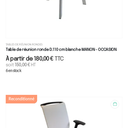
TABLES DE RÉUNION RONDES
Table de réunion ronde D.110 cm blanche MANON - OCCASION
À partir de
180,00
€
TTC
soit
150,00
€
HT
6 en stock
Reconditionné