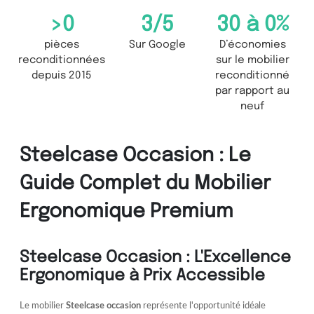
>
0
3
/5
30 à 
0
%
pièces
Sur Google
D’économies
reconditionnées
sur le mobilier
depuis 2015
reconditionné
par rapport au
neuf
Steelcase Occasion : Le
Guide Complet du Mobilier
Ergonomique Premium
Steelcase Occasion : L'Excellence
Ergonomique à Prix Accessible
Le mobilier
Steelcase occasion
représente l'opportunité idéale