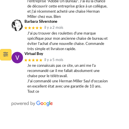
l'entreprise "Adobe Un Bureau". J'ai eu la chance
de découvrir cette entreprise grâce à un collègue,
et j'ai récemment acheté une chaise Herman
Miller chez eux. Bien
Barbara Silverstone
★★★★★
il y a 2 mois
J'ai pu trouver des roulettes d'une marque
spécifique pour mon ancienne chaise de bureau et
éviter l'achat d'une nouvelle chaise. Commande
très simple et livraison rapide.
Virtual Boy
★★★★★
il y a 5 mois
Je ne connaissais pas ce site, un ami me l'a
recommandé car il me fallait absolument une
chaise pour le télétravail.
J'ai commandé une Herman Miller Sayl d'occasion
en excellent état avec une garantie de 10 ans.
Tout ce