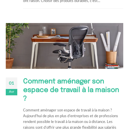
ont raison. Choisir des produits durables, c’est...
Comment aménager son
01
espace de travail à la maison
Avr
?
Comment aménager son espace de travail à la maison ?
Aujourd’hui de plus en plus d’entreprises et de professions
rendent possible le travail à la maison ou à distance. Les
raisons sont d’offrir une plus grande flexibilité aux salariés