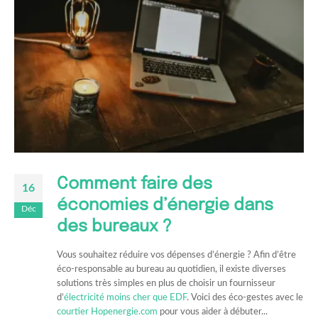
Comment faire des
16
économies d’énergie dans
Déc
des bureaux ?
Vous souhaitez réduire vos dépenses d’énergie ? Afin d’être
éco-responsable au bureau au quotidien, il existe diverses
solutions très simples en plus de choisir un fournisseur
d’
électricité moins cher que EDF
. Voici des éco-gestes avec le
courtier Hopenergie.com
pour vous aider à débuter...