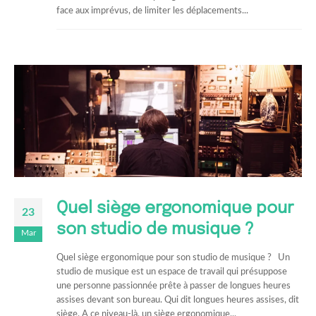
face aux imprévus, de limiter les déplacements...
Quel siège ergonomique pour
23
son studio de musique ?
Mar
Quel siège ergonomique pour son studio de musique ? Un
studio de musique est un espace de travail qui présuppose
une personne passionnée prête à passer de longues heures
assises devant son bureau. Qui dit longues heures assises, dit
siège. A ce niveau-là, un siège ergonomique...