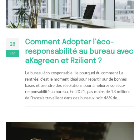
Comment Adopter l’éco-
28
responsabilité au bureau avec
Sep
aKagreen et Rzilient ?
Le bureau éco-responsable : le pourquoi du comment La
rentrée, c'est le moment idéal pour repartir sur de bonnes
bases et prendre des résolutions pour améliorer son éco-
responsabilité au bureau. En 2021, pas moins de 13 millions
de Français travaillent dans des bureaux, soit 46% de...