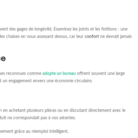
vent des gages de longévité. Examinez les joints et les finitions : une
 des chaises en vous asseyant dessus, car leur
confort
ne devrait jamais
ce
formes reconnues comme
adopte un bureau
offrent souvent une large
t un engagement envers une économie circulaire.
ion en achetant plusieurs pièces ou en discutant directement avec le
oduit ne correspondait pas à vos attentes.
ement grâce au réemploi intelligent.