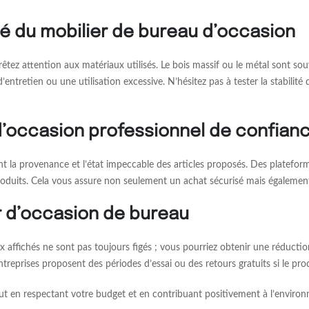
ité du mobilier de bureau d’occasion
prêtez attention aux matériaux utilisés. Le bois massif ou le métal sont sou
ntretien ou une utilisation excessive. N’hésitez pas à tester la stabilité
d’occasion professionnel de confian
nt la provenance et l’état impeccable des articles proposés. Des plate
oduits. Cela vous assure non seulement un achat sécurisé mais égalemen
r d’occasion de bureau
rix affichés ne sont pas toujours figés ; vous pourriez obtenir une réduct
entreprises proposent des périodes d’essai ou des retours gratuits si le pr
t en respectant votre budget et en contribuant positivement à l’environn