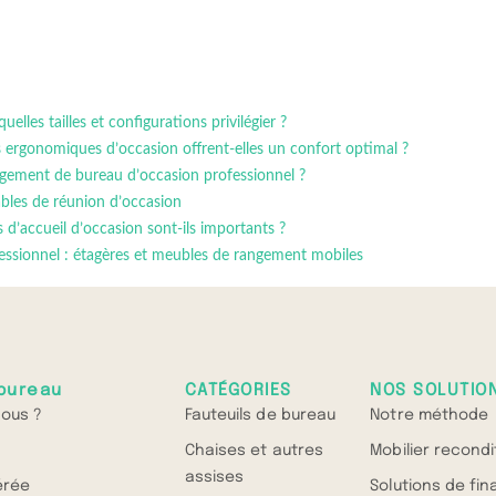
lles tailles et configurations privilégier ?
s ergonomiques d’occasion offrent-elles un confort optimal ?
gement de bureau d’occasion professionnel ?
ables de réunion d’occasion
 d’accueil d’occasion sont-ils importants ?
fessionnel : étagères et meubles de rangement mobiles
bureau
CATÉGORIES
NOS SOLUTIO
ous ?
Fauteuils de bureau
Notre méthode
Chaises et autres
Mobilier recond
assises
érée
Solutions de fi