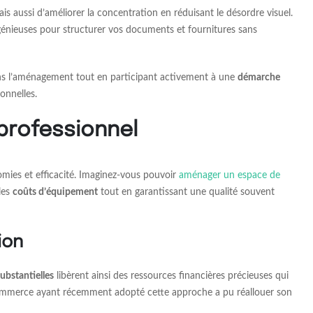
aussi d’améliorer la concentration en réduisant le désordre visuel.
ngénieuses pour structurer vos documents et fournitures sans
dans l’aménagement tout en participant activement à une
démarche
onnelles.
professionnel
omies et efficacité. Imaginez-vous pouvoir
aménager un espace de
les
coûts d’équipement
tout en garantissant une qualité souvent
ion
ubstantielles
libèrent ainsi des ressources financières précieuses qui
e-commerce ayant récemment adopté cette approche a pu réallouer son