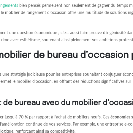
angements
bien pensés permettent non seulement de gagner du temps mais 
, le mobilier de rangement d’occasion offre une multitude de solutions i
lement une question économique ; c’est aussi faire preuve d’ingéniosité 
é rime avec esthétisme, soutenant ainsi pleinement vos ambitions professi
obilier de bureau d’occasion 
 une stratégie judicieuse pour les entreprises souhaitant conjuguer écon
met le mobilier d’occasion, en offrant des réductions significatives sur 
 de bureau avec du mobilier d’occas
r jusqu’à 70 % par rapport à l’achat de mobiliers neufs. Ces
économies s
ns l’amélioration continue de vos services. Par exemple, une entreprise 
ogique, renforçant ainsi sa compétitivité.