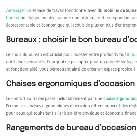
Aménager
un espace de travail fonctionnel avec du
mobilier de burea
bureau
où chaque meuble raconte une histoire, tout en répondant aux 
écoresponsable et économique qui séduit de plus en plus d’entreprene
Bureaux : choisir le bon bureau d’o
Le choix du bureau est crucial pour booster votre productivité.
Un bu
outils indispensables. Pourquoi ne pas opter pour un modèle vintage 
et fonctionnalité, vous permettant ainsi de créer un espace propice à l
Chaises ergonomiques d’occasion : 
Le confort au travail passe inéluctablement par une
chaise ergonomi
l’écran. Les chaises ergonomiques d’occasion offrent souvent des régla
pour ceux qui souhaitent allier bien-être physique et économie financi
Rangements de bureau d’occasion : 