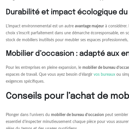
Durabilité et impact écologique du
L’impact environnemental est un autre
avantage majeur
à considérer. 
choix s’inscrit parfaitement dans une démarche écoresponsable, en so
stock de mobiliers inutilisés pour meubler ses espaces professionnels
Mobilier d’occasion : adapté aux e
Pour les entreprises en pleine expansion, le
mobilier de bureau d’occa
espaces de travail. Que vous ayez besoin d’élargir
vos bureaux
ou simp
exigences spécifiques.
Conseils pour l’achat de mob
Plonger dans l’univers du
mobilier de bureau d’occasion
peut sembler d
essentiel d’inspecter minutieusement chaque pièce pour vous assurer q
aléas du temps et des usages quotidiens.