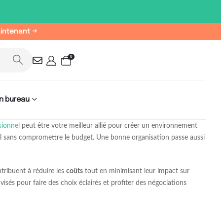
aintenant →
0
n bureau
sionnel
peut être votre meilleur allié pour créer un environnement
l sans compromettre le budget. Une bonne organisation passe aussi
ribuent à réduire les
coûts
tout en minimisant leur impact sur
visés pour faire des choix éclairés et profiter des négociations