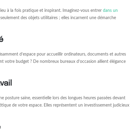
u à la fois pratique et inspirant. Imaginez-vous entrer
dans un
ulement des objets utilitaires ; elles incarnent une démarche
é
isamment d’espace pour accueillir ordinateurs, documents et autres
tant votre budget ? De nombreux bureaux d’occasion allient élégance
vail
ne posture saine, essentielle lors des longues heures passées devant
étique de votre espace. Elles représentent un investissement judicieux
e