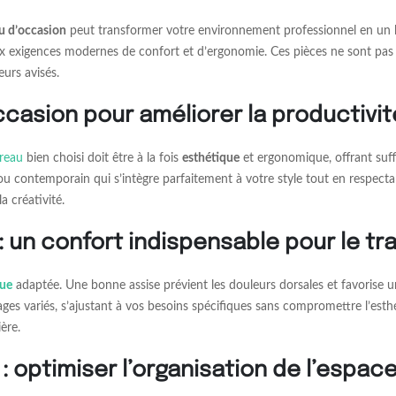
u d’occasion
peut transformer votre environnement professionnel en un lie
exigences modernes de confort et d’ergonomie. Ces pièces ne sont pas se
urs avisés.
ccasion pour améliorer la productivit
reau
bien choisi doit être à la fois
esthétique
et ergonomique, offrant suff
ou contemporain qui s’intègre parfaitement à votre style tout en respec
a créativité.
un confort indispensable pour le tra
que
adaptée. Une bonne assise prévient les douleurs dorsales et favorise u
ges variés, s’ajustant à vos besoins spécifiques sans compromettre l’esth
ère.
optimiser l’organisation de l’espac