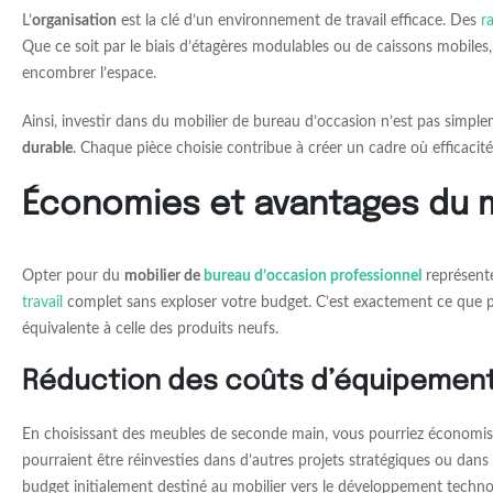
L’
organisation
est la clé d’un environnement de travail efficace. Des
r
Que ce soit par le biais d’étagères modulables ou de caissons mobiles
encombrer l’espace.
Ainsi, investir dans du mobilier de bureau d’occasion n’est pas simp
durable
. Chaque pièce choisie contribue à créer un cadre où efficacit
Économies et avantages du m
Opter pour du
mobilier de
bureau d’occasion professionnel
représente
travail
complet sans exploser votre budget. C’est exactement ce que per
équivalente à celle des produits neufs.
Réduction des coûts d’équipement
En choisissant des meubles de seconde main, vous pourriez économise
pourraient être réinvesties dans d’autres projets stratégiques ou da
budget initialement destiné au mobilier vers le développement technol