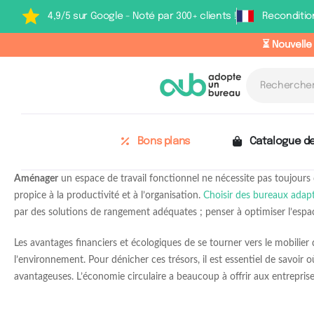
4,9/5 sur Google - Noté par 300+ clients !
Reconditio
⏳ Nouvelle
Bons plans
Catalogue de
Aménager
un espace de travail fonctionnel ne nécessite pas toujours
propice à la productivité et à l’organisation.
Choisir des bureaux adap
par des solutions de rangement adéquates ; penser à optimiser l’espac
Les avantages financiers et écologiques de se tourner vers le mobilier
l’environnement. Pour dénicher ces trésors, il est essentiel de savoir
avantageuses. L’économie circulaire a beaucoup à offrir aux entreprise