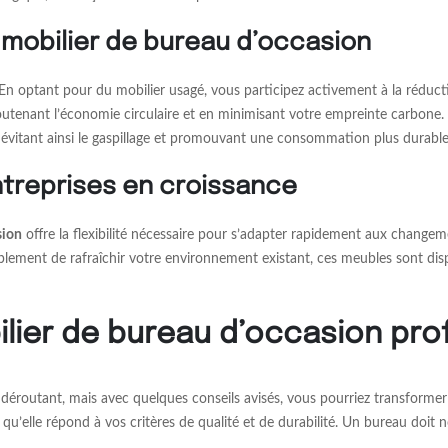
 mobilier de bureau d’occasion
En optant pour du mobilier usagé, vous participez activement à la réducti
utenant l’économie circulaire et en minimisant votre empreinte carbone. 
, évitant ainsi le gaspillage et promouvant une consommation plus durable
ntreprises en croissance
sion
offre la flexibilité nécessaire pour s’adapter rapidement aux changem
lement de rafraîchir votre environnement existant, ces meubles sont di
ilier de bureau d’occasion pro
éroutant, mais avec quelques conseils avisés, vous pourriez transformer 
u’elle répond à vos critères de qualité et de durabilité. Un bureau doit 