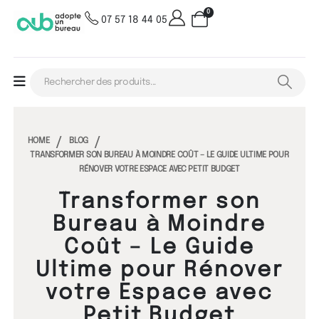
0
07 57 18 44 05
HOME
BLOG
TRANSFORMER SON BUREAU À MOINDRE COÛT – LE GUIDE ULTIME POUR
RÉNOVER VOTRE ESPACE AVEC PETIT BUDGET
Transformer son
Bureau à Moindre
Coût – Le Guide
Ultime pour Rénover
votre Espace avec
Petit Budget