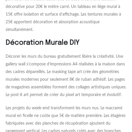
décorative pour 20€ le mètre carré. Un tableau en liège mural à
15€ offre isolation et surface d’affichage. Les tentures murales à
25€ apportent décoration et absorption acoustique
simultanément.
Décoration Murale DIY
Décorer les murs du bureau gratuitement libère la créativité. Une
gallery wall s’compose d’impressions A4 réalisées à la maison dans
des cadres dépareillés. Le masking tape art crée des géométries
murales modernes pour seulement 8€ de ruban adhésif. Les pages
de magazines assemblées forment des collages artistiques uniques.
Le post-it art permet de créer du pixel art temporaire et évolutif.
Les projets du week-end transforment les murs nus. Le macramé
mural en ficelle ne coûte que 5€ de matière première. Les étagères
fabriquées avec des planches de récupération ajoutent du
rangement vertical. Les cadres naturels créés avec des branches