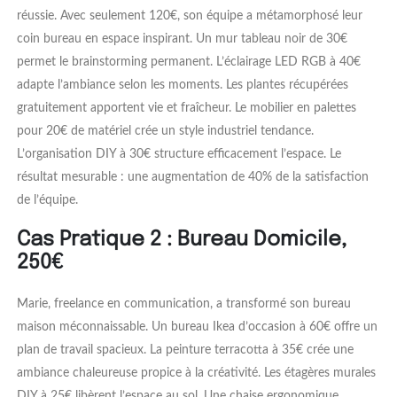
réussie. Avec seulement 120€, son équipe a métamorphosé leur
coin bureau en espace inspirant. Un mur tableau noir de 30€
permet le brainstorming permanent. L’éclairage LED RGB à 40€
adapte l’ambiance selon les moments. Les plantes récupérées
gratuitement apportent vie et fraîcheur. Le mobilier en palettes
pour 20€ de matériel crée un style industriel tendance.
L’organisation DIY à 30€ structure efficacement l’espace. Le
résultat mesurable : une augmentation de 40% de la satisfaction
de l’équipe.
Cas Pratique 2 : Bureau Domicile,
250€
Marie, freelance en communication, a transformé son bureau
maison méconnaissable. Un bureau Ikea d’occasion à 60€ offre un
plan de travail spacieux. La peinture terracotta à 35€ crée une
ambiance chaleureuse propice à la créativité. Les étagères murales
DIY à 25€ libèrent l’espace au sol. Une chaise ergonomique