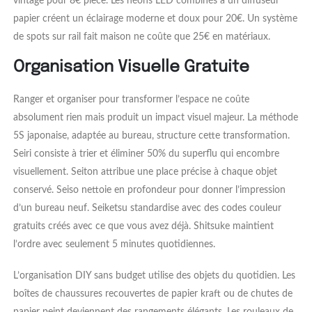
vintage pour 8€ pièce. Les néons LED combinés à un diffuseur
papier créent un éclairage moderne et doux pour 20€. Un système
de spots sur rail fait maison ne coûte que 25€ en matériaux.
Organisation Visuelle Gratuite
Ranger et organiser pour transformer l’espace ne coûte
absolument rien mais produit un impact visuel majeur. La méthode
5S japonaise, adaptée au bureau, structure cette transformation.
Seiri consiste à trier et éliminer 50% du superflu qui encombre
visuellement. Seiton attribue une place précise à chaque objet
conservé. Seiso nettoie en profondeur pour donner l’impression
d’un bureau neuf. Seiketsu standardise avec des codes couleur
gratuits créés avec ce que vous avez déjà. Shitsuke maintient
l’ordre avec seulement 5 minutes quotidiennes.
L’organisation DIY sans budget utilise des objets du quotidien. Les
boîtes de chaussures recouvertes de papier kraft ou de chutes de