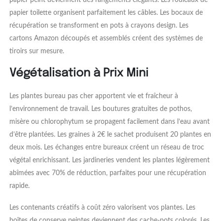
papier peint deviennent des rangements élégants. Les rouleaux de
papier toilette organisent parfaitement les câbles. Les bocaux de
récupération se transforment en pots à crayons design. Les
cartons Amazon découpés et assemblés créent des systèmes de
tiroirs sur mesure.
Végétalisation à Prix Mini
Les plantes bureau pas cher apportent vie et fraîcheur à
l’environnement de travail. Les boutures gratuites de pothos,
misère ou chlorophytum se propagent facilement dans l’eau avant
d’être plantées. Les graines à 2€ le sachet produisent 20 plantes en
deux mois. Les échanges entre bureaux créent un réseau de troc
végétal enrichissant. Les jardineries vendent les plantes légèrement
abîmées avec 70% de réduction, parfaites pour une récupération
rapide.
Les contenants créatifs à coût zéro valorisent vos plantes. Les
boîtes de conserve peintes deviennent des cache-pots colorés. Les