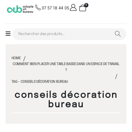
0
07 57 18 44 05
HOME
COMMENT BIEN PLACER UNE TABLE BASSE DANS UN ESPACE DE TRAVAIL
?
TAG -
CONSEILS DÉCORATION BUREAU
conseils décoration
bureau