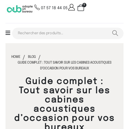
0
07 57 18 44 05
HOME
BLOG
GUIDE COMPLET : TOUT SAVOIR SUR LES CABINES ACOUSTIQUES
D’OCCASION POUR VOS BUREAUX
Guide complet :
Tout savoir sur les
cabines
acoustiques
d’occasion pour vos
bureaux