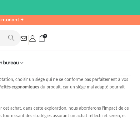
aintenant →
0
n bureau
ptation, choisir un siège qui ne se conforme pas parfaitement à vos
ficités ergonomiques
du produit, car un siège mal adapté pourrait
 cet achat. dans cette exploration, nous aborderons l’impact de ce
 fournissant des stratégies assurant un achat réfléchi et serein, et