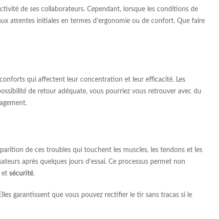
tivité de ses collaborateurs. Cependant, lorsque les conditions de
ux attentes initiales en termes d’ergonomie ou de confort. Que faire
nforts qui affectent leur concentration et leur efficacité. Les
ossibilité de retour adéquate, vous pourriez vous retrouver avec du
nagement.
arition de ces troubles qui touchent les muscles, les tendons et les
lisateurs après quelques jours d’essai. Ce processus permet non
 et
sécurité
.
es garantissent que vous pouvez rectifier le tir sans tracas si le