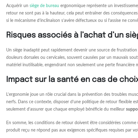
Acquérir un
siège de bureau
ergonomique représente un investissement 
retour ne sont pas à la hauteur, cela peut entraîner des conséquences
si le mécanisme d’inclinaison s’avère défectueux ou si l’assise ne conv
Risques associés à l’achat d’un s
Un siège inadapté peut rapidement devenir une source de frustration et
douleurs dorsales ou cervicales, souvent causées par un mauvais souti
matériel inutilisable, engendrant non seulement une perte financière
Impact sur la santé en cas de choi
L’ergonomie joue un rôle crucial dans la prévention des troubles musc
nerfs. Dans ce contexte, disposer d’une politique de retour flexible e
seulement d’assurer que chaque employé bénéficie du meilleur
suppo
En somme, les conditions de retour doivent être considérées comme un f
produit reçu ne répond pas aux exigences spécifiques requises par vo