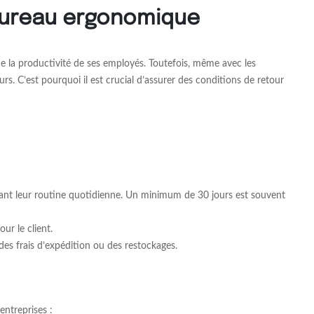
 bureau ergonomique
e la productivité de ses employés. Toutefois, même avec les
urs. C’est pourquoi il est crucial d’assurer des conditions de retour
ndant leur routine quotidienne. Un minimum de 30 jours est souvent
ur le client.
 des frais d’expédition ou des restockages.
entreprises :