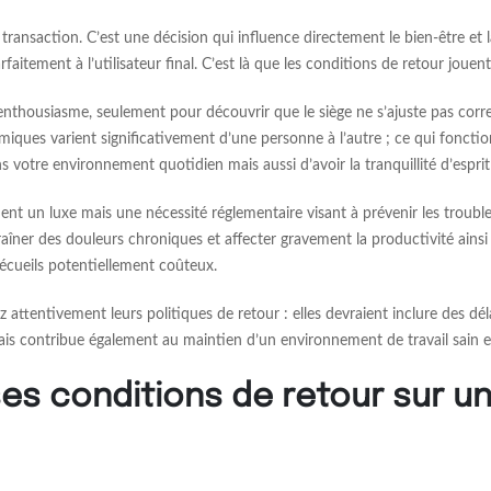
ransaction. C’est une décision qui influence directement le bien-être et 
faitement à l’utilisateur final. C’est là que les conditions de retour jouent
c enthousiasme, seulement pour découvrir que le siège ne s’ajuste pas co
omiques varient significativement d’une personne à l’autre ; ce qui fonctio
 votre environnement quotidien mais aussi d’avoir la tranquillité d’esprit
nt un luxe mais une nécessité réglementaire visant à prévenir les trouble
ner des douleurs chroniques et affecter gravement la productivité ainsi 
 écueils potentiellement coûteux.
attentivement leurs politiques de retour : elles devraient inclure des dél
ais contribue également au maintien d’un environnement de travail sain et
es conditions de retour sur u