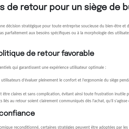
s de retour pour un siège de
 décision stratégique pour toute entreprise soucieuse du bien-être et d
 pas parfaitement aux besoins spécifiques ou à la morphologie des utilisate
itique de retour favorable
entiels qui garantissent une expérience utilisateur optimale :
x utilisateurs d’évaluer pleinement le confort et l’ergonomie du siège pe
tre claires et sans complication, évitant ainsi toute frustration inutile po
s liés au retour soient clairement communiqués dès l’achat, qu’il s’agisse
 confiance
nomique reconditionné, certaines stratégies peuvent être adoptées par les 