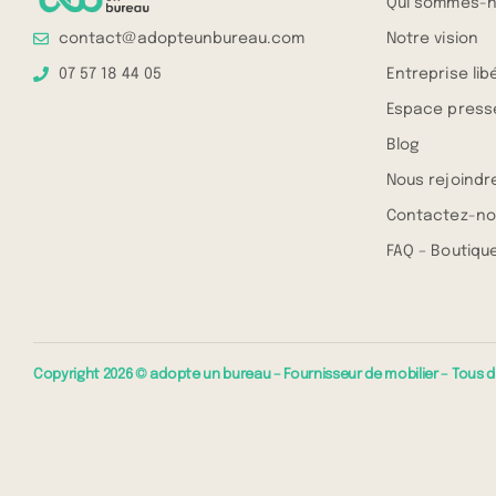
Qui sommes-n
Notre vision
contact@adopteunbureau.com
Entreprise lib
07 57 18 44 05
Espace press
Blog
Nous rejoindr
Contactez-no
FAQ – Boutique
Copyright 2026 © adopte un bureau – Fournisseur de mobilier – Tous d