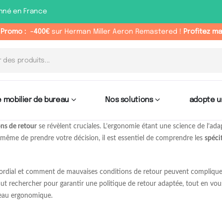
nné en France
 Promo :
-400€
sur Herman Miller Aeron Remastered !
Profitez m
 mobilier de bureau
Nos solutions
adopte u
ns de retour
se révèlent cruciales. L’ergonomie étant une science de l’ada
t même de prendre votre décision, il est essentiel de comprendre les
spéci
mordial et comment de mauvaises conditions de retour peuvent compliquer
faut rechercher pour garantir une politique de retour adaptée, tout en vous
eau ergonomique.