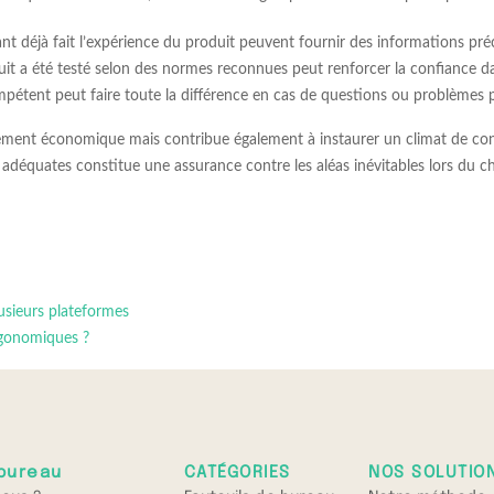
nt déjà fait l’expérience du produit peuvent fournir des informations préc
oduit a été testé selon des normes reconnues peut renforcer la confiance da
mpétent peut faire toute la différence en cas de questions ou problèmes 
ment économique mais contribue également à instaurer un climat de confia
ur adéquates constitue une assurance contre les aléas inévitables lors du 
usieurs plateformes
ergonomiques ?
bureau
CATÉGORIES
NOS SOLUTIO