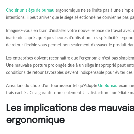
Choisir un siège de bureau
ergonomique ne se limite pas à une simple t
intentions, il peut arriver que le siège sélectionné ne convienne pas par
Imaginez-vous en train d’installer votre nouvel espace de travail ave
inattendus après quelques heures d’utilisation. Les spécificités ergon
de retour flexible vous permet non seulement d’essayer le produit dans
Les entreprises doivent reconnaître que l’ergonomie n’est pas simpleme
Une mauvaise posture prolongée due à un siège inapproprié peut entraî
conditions de retour favorables devient indispensable pour éviter ces
Ainsi, lors du choix d’un fournisseur tel qu’A
dopte
Un Bureau
examinez 
frais cachés. Cela garantit non seulement la satisfaction immédiate m
Les implications des mauvais
ergonomique