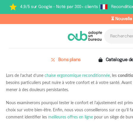
4,9/5 sur Google - Noté par 300+ clients !
Reconditio
⏳ Nouvelle
Bons plans
Catalogue de
Lors de l’achat d’une
chaise ergonomique reconditionnée
, les
conditio
besoins particuliers peut nuire à votre confort et à votre santé. Avan
mener à des douleurs persistantes.
Nous examinerons pourquoi tester le confort et l’ajustement est pri
choix sur votre bien-être. Enfin, nous vous conseillerons sur ce qu’il 
comment identifier les
meilleures offres en ligne
pour un siège de bur