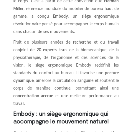
le corps. C’est à partir de cette conviction que
Herman
Miller
, référence mondiale du mobilier de bureau haut de
gamme, a conçu
Embody
, un
siège ergonomique
révolutionnaire pensé pour accompagner le corps humain
dans chacun de ses mouvements.
Fruit de plusieurs années de recherche et du travail
conjoint de
20 experts
issus de la biomécanique, de la
physiothérapie, de l’ergonomie et des sciences de la
vision, le siège ergonomique Embody redéfinit les
standards du confort au bureau. Il favorise une
posture
dynamique
, améliore la circulation sanguine et soutient le
corps de manière continue, permettant ainsi une
concentration accrue
et une meilleure performance au
travail.
Embody : un siège ergonomique qui
accompagne le mouvement naturel