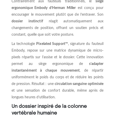
Contrairement aux fauteuils traditionnels, le
siège
ergonomique Embody d’Herman Miller
est conçu pour
encourager le mouvement plutôt que de l’entraver. Son
dossier instinctif
réagit automatiquement aux
changements de position, offrant un soutien précis et
constant, quelle que soit votre posture.
La technologie
Pixelated Support™
, signature du fauteuil
Embody, repose sur une matrice dynamique de micro-
pixels répartis sur l’assise et le dossier. Cette innovation
permet au siège ergonomique de
s’adapter
instantanément à chaque mouvement
, de répartir
uniformément le poids du corps et de réduire les points
de pression. Résultat : une
circulation sanguine optimisée
et une sensation de confort durable, même après de
longues heures d’utilisation.
Un dossier inspiré de la colonne
vertébrale humaine