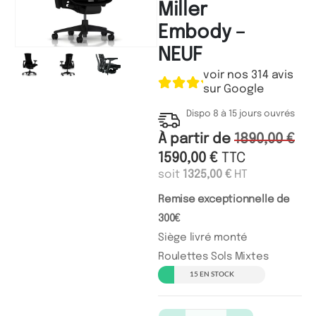
Miller
Embody –
NEUF
voir nos 314 avis
sur Google
Dispo 8 à 15 jours ouvrés
À partir de
1890,00
€
1590,00
€
TTC
soit
1325,00
€
HT
Remise exceptionnelle de
300€
Siège livré monté
Roulettes Sols Mixtes
15 EN STOCK