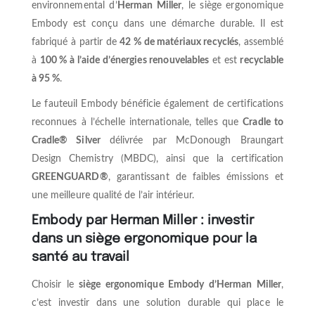
environnemental d’
Herman Miller
, le siège ergonomique
Embody est conçu dans une démarche durable. Il est
fabriqué à partir de
42 % de matériaux recyclés
, assemblé
à
100 % à l’aide d’énergies renouvelables
et est
recyclable
à 95 %
.
Le fauteuil Embody bénéficie également de certifications
reconnues à l’échelle internationale, telles que
Cradle to
Cradle® Silver
délivrée par McDonough Braungart
Design Chemistry (MBDC), ainsi que la certification
GREENGUARD®
, garantissant de faibles émissions et
une meilleure qualité de l’air intérieur.
Embody par Herman Miller : investir
dans un siège ergonomique pour la
santé au travail
Choisir le
siège ergonomique Embody d’Herman Miller
,
c’est investir dans une solution durable qui place le