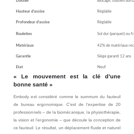
Dossier
Blocage, soutien dorsa
Hauteur d’assise
Réglable
Profondeur d’assise
Réglable
Roulettes
Sol dur (parquet) ou f
Matériaux
42% de matériaux rec
Garantie
Siège garanti 12 ans
Etat
Neuf
« Le mouvement est la clé d’une
bonne santé »
Embody est considéré comme le summum du fauteuil
de bureau ergonomique. C’est de l’expertise de 20
professionnels – de la biomécanique, la physiothérapie,
la vision et l’ergonomie – que découle la conception de
ce fauteuil.
Le résultat, un déplacement fluide et naturel