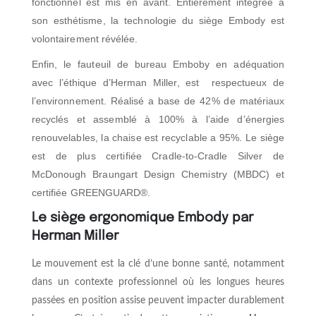
fonctionnel est mis en avant. Entièrement intégrée à
son esthétisme, la technologie du siège Embody est
volontairement révélée.
Enfin, le fauteuil de bureau Emboby en adéquation
avec l’éthique d’Herman Miller, est
respectueux de
l’environnement. Réalisé a base de 42% de matériaux
recyclés et assemblé à 100% à l’aide d’énergies
renouvelables, la chaise est recyclable a 95%. Le siège
est de plus
certifiée Cradle-to-Cradle Silver de
McDonough Braungart Design Chemistry (MBDC) et
certifiée GREENGUARD®.
Le siège ergonomique Embody par
Herman Miller
Le mouvement est la clé d’une bonne santé, notamment
dans un contexte professionnel où les longues heures
passées en position assise peuvent impacter durablement