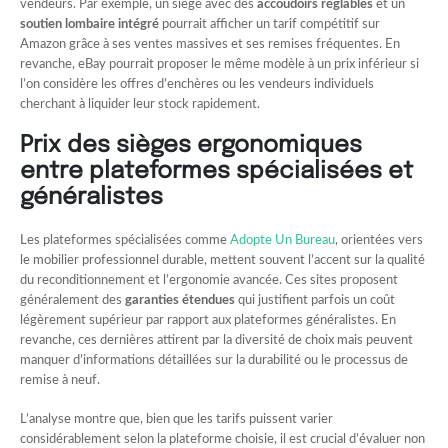
vendeurs. Par exemple, un siège avec des
accoudoirs réglables
et un
soutien lombaire intégré
pourrait afficher un tarif compétitif sur
Amazon grâce à ses ventes massives et ses remises fréquentes. En
revanche, eBay pourrait proposer le même modèle à un prix inférieur si
l’on considère les offres d’enchères ou les vendeurs individuels
cherchant à liquider leur stock rapidement.
Prix des sièges ergonomiques
entre plateformes spécialisées et
généralistes
Les plateformes spécialisées comme
Adopte Un Bureau
, orientées vers
le mobilier professionnel durable, mettent souvent l’accent sur la qualité
du reconditionnement et l’ergonomie avancée. Ces sites proposent
généralement des
garanties étendues
qui justifient parfois un coût
légèrement supérieur par rapport aux plateformes généralistes. En
revanche, ces dernières attirent par la diversité de choix mais peuvent
manquer d’informations détaillées sur la durabilité ou le processus de
remise à neuf.
L’analyse montre que, bien que les tarifs puissent varier
considérablement selon la plateforme choisie, il est crucial d’évaluer non