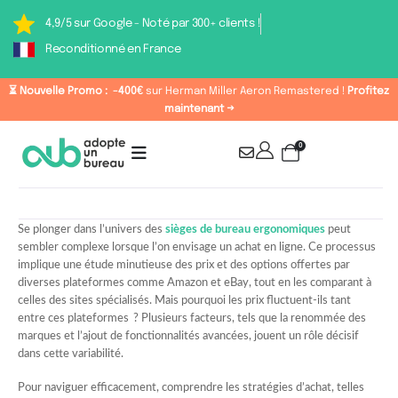
4,9/5 sur Google - Noté par 300+ clients !
Reconditionné en France
⏳ Nouvelle Promo :
-400€
sur Herman Miller Aeron Remastered !
Profitez
maintenant →
0
Se plonger dans l’univers des
sièges de bureau ergonomiques
peut
sembler complexe lorsque l’on envisage un achat en ligne. Ce processus
implique une étude minutieuse des prix et des options offertes par
diverses plateformes comme Amazon et eBay, tout en les comparant à
celles des sites spécialisés. Mais pourquoi les prix fluctuent-ils tant
entre ces plateformes ? Plusieurs facteurs, tels que la renommée des
marques et l’ajout de fonctionnalités avancées, jouent un rôle décisif
dans cette variabilité.
Pour naviguer efficacement, comprendre les stratégies d’achat, telles