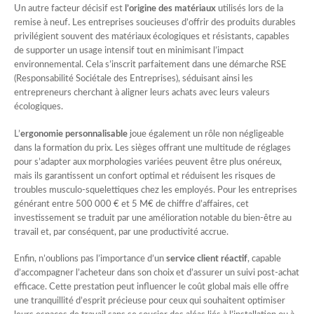
Un autre facteur décisif est
l’origine des matériaux
utilisés lors de la
remise à neuf. Les entreprises soucieuses d’offrir des produits durables
privilégient souvent des matériaux écologiques et résistants, capables
de supporter un usage intensif tout en minimisant l’impact
environnemental. Cela s’inscrit parfaitement dans une démarche RSE
(Responsabilité Sociétale des Entreprises), séduisant ainsi les
entrepreneurs cherchant à aligner leurs achats avec leurs valeurs
écologiques.
L’
ergonomie personnalisable
joue également un rôle non négligeable
dans la formation du prix. Les sièges offrant une multitude de réglages
pour s’adapter aux morphologies variées peuvent être plus onéreux,
mais ils garantissent un confort optimal et réduisent les risques de
troubles musculo-squelettiques chez les employés. Pour les entreprises
générant entre 500 000 € et 5 M€ de chiffre d’affaires, cet
investissement se traduit par une amélioration notable du bien-être au
travail et, par conséquent, par une productivité accrue.
Enfin, n’oublions pas l’importance d’un
service client réactif
, capable
d’accompagner l’acheteur dans son choix et d’assurer un suivi post-achat
efficace. Cette prestation peut influencer le coût global mais elle offre
une tranquillité d’esprit précieuse pour ceux qui souhaitent optimiser