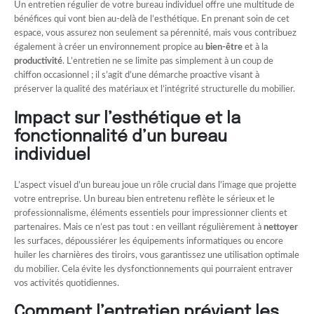
Un entretien régulier de votre bureau individuel offre une multitude de
bénéfices qui vont bien au-delà de l’esthétique. En prenant soin de cet
espace, vous assurez non seulement sa pérennité, mais vous contribuez
également à créer un environnement propice au
bien-être
et à la
productivité
. L’entretien ne se limite pas simplement à un coup de
chiffon occasionnel ; il s’agit d’une démarche proactive visant à
préserver la qualité des matériaux et l’intégrité structurelle du mobilier.
Impact sur l’esthétique et la
fonctionnalité d’un bureau
individuel
L’aspect visuel d’un bureau joue un rôle crucial dans l’image que projette
votre entreprise. Un bureau bien entretenu reflète le sérieux et le
professionnalisme, éléments essentiels pour impressionner clients et
partenaires. Mais ce n’est pas tout : en veillant régulièrement à
nettoyer
les surfaces, dépoussiérer les équipements informatiques ou encore
huiler les charnières des tiroirs, vous garantissez une utilisation optimale
du mobilier. Cela évite les dysfonctionnements qui pourraient entraver
vos activités quotidiennes.
Comment l’entretien prévient les