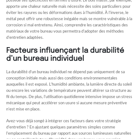
possède ses spécificités en termes d’usure. Le bois massif, par exemple,
apporte une chaleur naturelle mais nécessite des soins particuliers pour
éviter les rayures ou les déformations dues à l’humidité. À l’inverse, le
métal peut offrir une robustesse inégalée mais se montre vulnérable à la
corrosion si mal entretenu. Ainsi, comprendre les caractéristiques des
matériaux de votre bureau vous permettra d’adopter des méthodes
d’entretien adaptées.
Facteurs influençant la durabilité
d’un bureau individuel
La durabilité d’un bureau individuel ne dépend pas uniquement de sa
conception initiale mais aussi des conditions environnementales
auxquelles il est exposé. L’humidité ambiante, la lumière directe du soleil
ou encore les variations de température peuvent altérer sa structure au
fil du temps. De plus, l’utilisation quotidienne intensive impose un stress
mécanique qui peut accélérer son usure si aucune mesure préventive
n’est mise en place.
Avez-vous déjà songé à intégrer ces facteurs dans votre stratégie
d’entretien ? En ajustant quelques paramètres simples comme
l’emplacement du bureau par rapport aux sources lumineuses naturelles