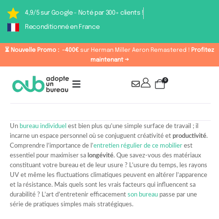
4,9/5 sur Google - Noté par 300+ clients !
Reconditionné en France
⏳ Nouvelle Promo :
-400€
sur Herman Miller Aeron Remastered !
Profitez
maintenant →
0
Un
bureau individuel
est bien plus qu’une simple surface de travail ; il
incarne un espace personnel où se conjuguent créativité et
productivité
.
Comprendre l’importance de l’
entretien régulier de ce mobilier
est
essentiel pour maximiser sa
longévité
. Que savez-vous des matériaux
constituant votre bureau et de leur usure ? L’usure du temps, les rayons
UV et même les fluctuations climatiques peuvent en altérer l’apparence
et la résistance. Mais quels sont les vrais facteurs qui influencent sa
durabilité ? L’art d’entretenir efficacement
son bureau
passe par une
série de pratiques simples mais stratégiques.