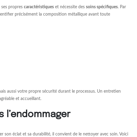
e ses propres
caractéristiques
et nécessite des
soins spécifiques
. Par
identifier précisément la composition métallique avant toute
ais aussi votre propre sécurité durant le processus. Un entretien
réable et accueillant.
ns l’endommager
son éclat et sa durabilité, il convient de le nettoyer avec soin. Voici