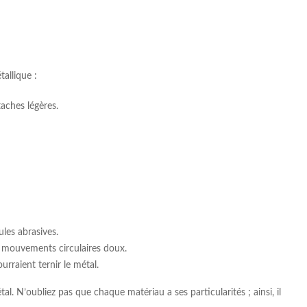
allique :
aches légères.
les abrasives.
ar mouvements circulaires doux.
rraient ternir le métal.
l. N’oubliez pas que chaque matériau a ses particularités ; ainsi, il