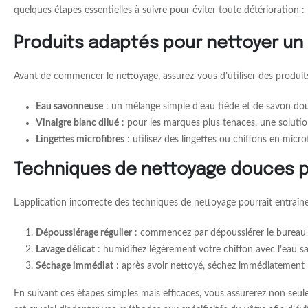
quelques étapes essentielles à suivre pour éviter toute détérioration :
Produits adaptés pour nettoyer un
Avant de commencer le nettoyage, assurez-vous d’utiliser des produits 
Eau savonneuse
: un mélange simple d’eau tiède et de savon doux
Vinaigre blanc dilué
: pour les marques plus tenaces, une solution
Lingettes microfibres
: utilisez des lingettes ou chiffons en micro
Techniques de nettoyage douces po
L’application incorrecte des techniques de nettoyage pourrait entraîne
Dépoussiérage régulier
: commencez par dépoussiérer le bureau av
Lavage délicat
: humidifiez légèrement votre chiffon avec l’eau s
Séchage immédiat
: après avoir nettoyé, séchez immédiatement le
En suivant ces étapes simples mais efficaces, vous assurerez non seulem