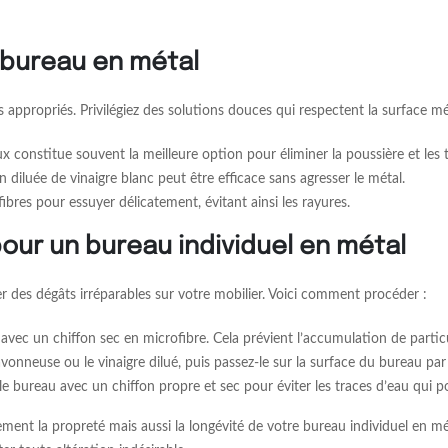
 bureau en métal
appropriés. Privilégiez des solutions douces qui respectent la surface mét
 constitue souvent la meilleure option pour éliminer la poussière et les t
 diluée de vinaigre blanc peut être efficace sans agresser le métal.
fibres pour essuyer délicatement, évitant ainsi les rayures.
ur un bureau individuel en métal
r des dégâts irréparables sur votre mobilier. Voici comment procéder :
ec un chiffon sec en microfibre. Cela prévient l’accumulation de particu
avonneuse ou le vinaigre dilué, puis passez-le sur la surface du bureau p
 bureau avec un chiffon propre et sec pour éviter les traces d’eau qui pou
ent la propreté mais aussi la longévité de votre bureau individuel en méta