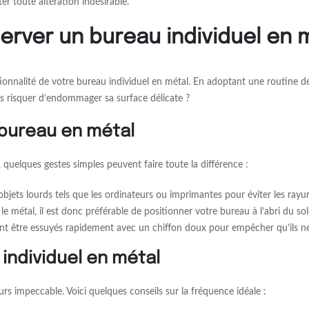
er toute altération indésirable.
server un bureau individuel en 
ctionnalité de votre bureau individuel en métal. En adoptant une routine 
s risquer d’endommager sa surface délicate ?
 bureau en métal
quelques gestes simples peuvent faire toute la différence :
bjets lourds tels que les ordinateurs ou imprimantes pour éviter les rayur
e métal, il est donc préférable de positionner votre bureau à l’abri du sole
ent être essuyés rapidement avec un chiffon doux pour empêcher qu’ils ne
individuel en métal
urs impeccable. Voici quelques conseils sur la fréquence idéale :