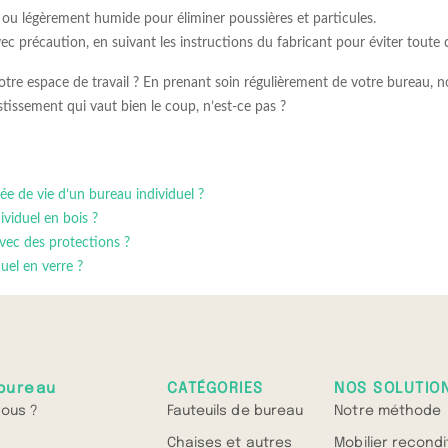
c ou légèrement humide pour éliminer poussières et particules.
c précaution, en suivant les instructions du fabricant pour éviter toute 
tre espace de travail ? En prenant soin régulièrement de votre bureau, 
stissement qui vaut bien le coup, n’est-ce pas ?
rée de vie d’un bureau individuel ?
ividuel en bois ?
avec des protections ?
uel en verre ?
bureau
CATÉGORIES
NOS SOLUTIO
ous ?
Fauteuils de bureau
Notre méthode
Chaises et autres
Mobilier recond