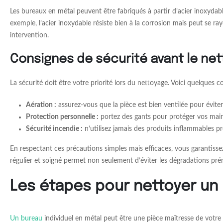
Les bureaux en métal peuvent être fabriqués à partir d’acier inoxyda
exemple, l’acier inoxydable résiste bien à la corrosion mais peut se ra
intervention.
Consignes de sécurité avant le ne
La sécurité doit être votre priorité lors du nettoyage. Voici quelques co
Aération :
assurez-vous que la pièce est bien ventilée pour éviter
Protection personnelle :
portez des gants pour protéger vos mains
Sécurité incendie :
n’utilisez jamais des produits inflammables p
En respectant ces précautions simples mais efficaces, vous garantissez
régulier et soigné permet non seulement d’éviter les dégradations pré
Les étapes pour nettoyer un
Un bureau
individuel en métal peut être une pièce maîtresse de votre es