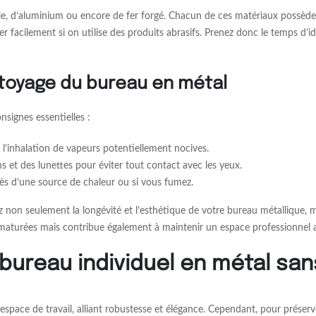
ble, d’aluminium ou encore de fer forgé. Chacun de ces matériaux possèd
yer facilement si on utilise des produits abrasifs. Prenez donc le temps d’
ttoyage du bureau en métal
nsignes essentielles :
 l’inhalation de vapeurs potentiellement nocives.
 et des lunettes pour éviter tout contact avec les yeux.
rès d’une source de chaleur ou si vous fumez.
 non seulement la longévité et l’esthétique de votre bureau métallique, m
maturées mais contribue également à maintenir un espace professionnel ag
 bureau individuel en métal sa
pace de travail, alliant robustesse et élégance. Cependant, pour préserver 