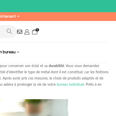
aintenant →
0
n bureau
 pour conserver son éclat et sa
durabilité
. Vous vous demandez
l d’identifier le type de métal dont il est constitué, car les finitions
t. Après avoir pris ces mesures, le choix de produits adaptés et de
s aidera à prolonger la vie de votre
bureau individuel
. Prêts à en