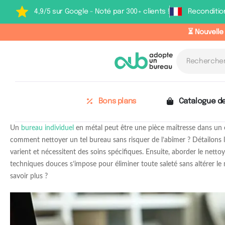
4,9/5 sur Google - Noté par 300+ clients !
Reconditio
⏳ Nouvelle
Bons plans
Catalogue de
Un
bureau individuel
en métal peut être une pièce maîtresse dans un e
comment nettoyer un tel bureau sans risquer de l’abîmer ? Détailons les 
varient et nécessitent des soins spécifiques. Ensuite, aborder le netto
techniques douces s’impose pour éliminer toute saleté sans altérer le 
savoir plus ?