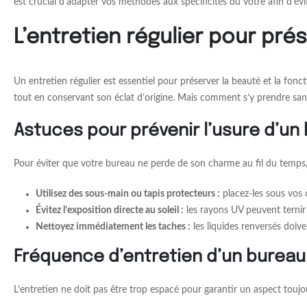
est crucial d’adapter vos méthodes aux spécificités du vôtre afin d’évit
L’entretien régulier pour pré
Un entretien régulier est essentiel pour préserver la beauté et la fon
tout en conservant son éclat d’origine. Mais comment s’y prendre san
Astuces pour prévenir l’usure d’un
Pour éviter que votre bureau ne perde de son charme au fil du temps, 
Utilisez des sous-main ou tapis protecteurs :
placez-les sous vos o
Évitez l’exposition directe au soleil :
les rayons UV peuvent ternir l
Nettoyez immédiatement les taches :
les liquides renversés doiv
Fréquence d’entretien d’un bureau 
L’entretien ne doit pas être trop espacé pour garantir un aspect toujo