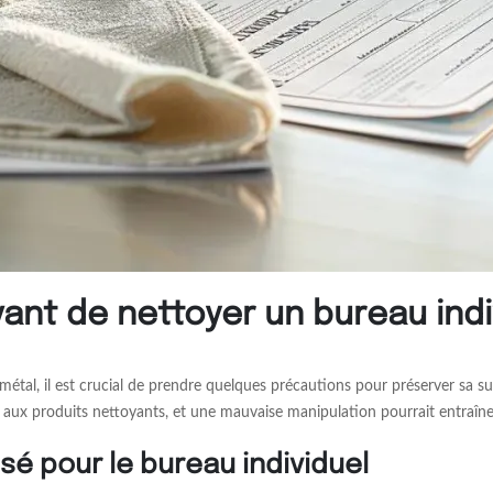
ant de nettoyer un bureau indi
tal, il est crucial de prendre quelques précautions pour préserver sa surf
 aux produits nettoyants, et une mauvaise manipulation pourrait entraîn
isé pour le bureau individuel