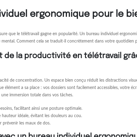
ividuel ergonomique pour le bie
sure que le télétravail gagne en popularité. Un bureau individuel ergon
 mental. Comment cela se traduit-il concrètement dans votre quotidien p
 de la productivité en télétravail grâ
té de concentration. Un espace bien conçu réduit les distractions visuelle
ue élément a sa place : vos dossiers sont facilement accessibles, votre écr
 une immersion totale dans vos tâches.
soins, facilitant ainsi une posture optimale.
 hauteur idéale, évitant les douleurs au cou.
r prévenir les maux de dos.
 avec un bureau individuel ergonomiq