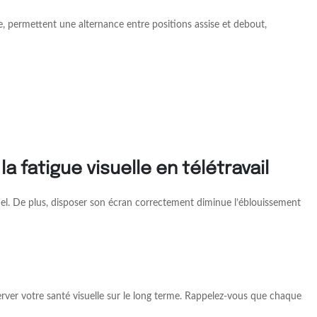
, permettent une alternance entre positions assise et debout,
a fatigue visuelle en télétravail
isuel. De plus, disposer son écran correctement diminue l’éblouissement
erver votre santé visuelle sur le long terme. Rappelez-vous que chaque