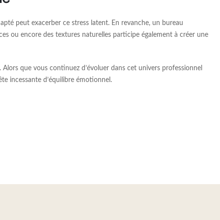
dapté peut exacerber ce stress latent. En revanche, un bureau
ces ou encore des textures naturelles participe également à créer une
. Alors que vous continuez d’évoluer dans cet univers professionnel
uête incessante d’équilibre émotionnel.