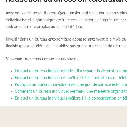
Avez-vous déjà ressenti cette légère tension qui s’accumule après plu
individualisé et ergonomique atténue ces sensations désagréables par 
ambiance sereine propice au calme intérieur.
Investir dans un bureau ergonomique dépasse largement la simple ques
flexible qu’est le télétravail, n’oubliez pas que votre espace doit êtr
Nous vous recommandons ces autres pages :
En quoi un bureau individuel aide-t-il à séparer la vie professionne
En quoi un bureau individuel améliore-t-il le confort lors du télétr
Pourquoi un bureau individuel avec une grande surface est-il prat
Comment un bureau individuel permet-il une meilleure organisati
En quoi un bureau individuel améliore-t-il la concentration en tél