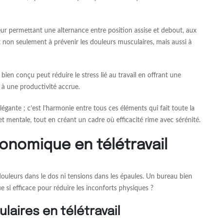
ur permettant une alternance entre position assise et debout, aux
t non seulement à prévenir les douleurs musculaires, mais aussi à
ien conçu peut réduire le stress lié au travail en offrant une
t à une productivité accrue.
gante ; c’est l’harmonie entre tous ces éléments qui fait toute la
 mentale, tout en créant un cadre où efficacité rime avec sérénité.
gonomique en télétravail
 douleurs dans le dos ni tensions dans les épaules. Un bureau bien
si efficace pour réduire les inconforts physiques ?
aires en télétravail