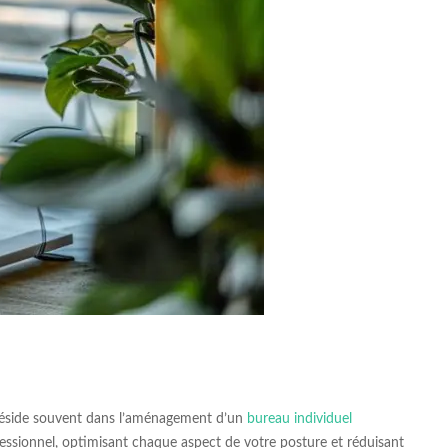
 réside souvent dans l’aménagement d’un
bureau individuel
fessionnel, optimisant chaque aspect de votre posture et réduisant