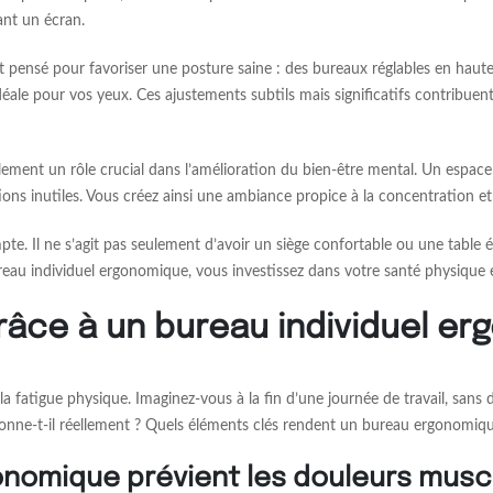
ant un écran.
 pensé pour favoriser une posture saine : des bureaux réglables en haute
déale pour vos yeux. Ces ajustements subtils mais significatifs contribuen
ement un rôle crucial dans l’amélioration du bien-être mental. Un espace b
actions inutiles. Vous créez ainsi une ambiance propice à la concentration e
 Il ne s’agit pas seulement d’avoir un siège confortable ou une table élé
eau individuel ergonomique, vous investissez dans votre santé physique et
râce à un bureau individuel er
la fatigue physique. Imaginez-vous à la fin d’une journée de travail, sans
nne-t-il réellement ? Quels éléments clés rendent un bureau ergonomique 
nomique prévient les douleurs muscul