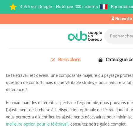
4,9/5 sur Google - Noté par 300+ clients !
Reconditio
⏳ Nouvelle
Bons plans
Catalogue de
Le télétravail est devenu une composante majeure du paysage profess
question de confort, mais d’une véritable stratégie pour réduire la f
différence ?
En examinant les différents aspects de l’ergonomie, nous pouvons met
l’ajustement de la chaise à la disposition optimale de l’écran, jouent
vous permettra d’identifier les ajustements nécessaires pour minimiser 
meilleure option pour le télétravail
, consultez notre guide complet.