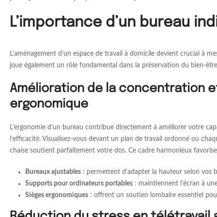
L’importance d’un bureau ind
L’aménagement d’un espace de travail à domicile devient crucial à me
joue également un rôle fondamental dans la préservation du bien-être
Amélioration de la concentration et
ergonomique
L’ergonomie d’un bureau contribue directement à améliorer votre capaci
l’efficacité. Visualisez-vous devant un plan de travail ordonné où chaq
chaise soutient parfaitement votre dos. Ce cadre harmonieux favorise
Bureaux ajustables
: permettent d’adapter la hauteur selon vos be
Supports pour ordinateurs portables
: maintiennent l’écran à une
Sièges ergonomiques
: offrent un soutien lombaire essentiel pou
Réduction du stress en télétravail