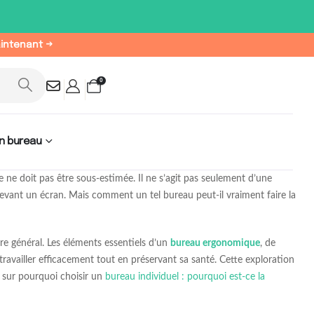
aintenant →
0
n bureau
ne doit pas être sous-estimée. Il ne s’agit pas seulement d’une
devant un écran. Mais comment un tel bureau peut-il vraiment faire la
tre général. Les éléments essentiels d’un
bureau ergonomique
, de
travailler efficacement tout en préservant sa santé. Cette exploration
s sur pourquoi choisir un
bureau individuel : pourquoi est-ce la