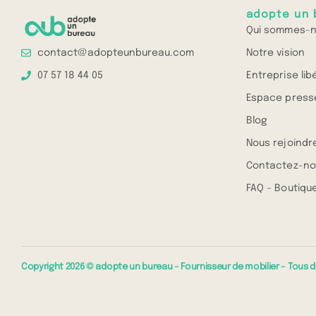
adopte un 
Qui sommes-n
Notre vision
contact@adopteunbureau.com
Entreprise lib
07 57 18 44 05
Espace press
Blog
Nous rejoindr
Contactez-no
FAQ – Boutique
Copyright 2026 © adopte un bureau – Fournisseur de mobilier – Tous d