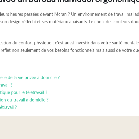
sieurs heures passées devant l’écran ? Un environnement de travail mal a
son design réfléchi et ses matériaux apaisants. Le choix des couleurs dou
tion du confort physique ; c’est aussi investir dans votre santé mentale
e le reflet non seulement de vos besoins fonctionnels mais aussi de votre q
lle de la vie privée à domicile ?
avail ?
ique pour le télétravail ?
on du travail à domicile ?
étravail ?