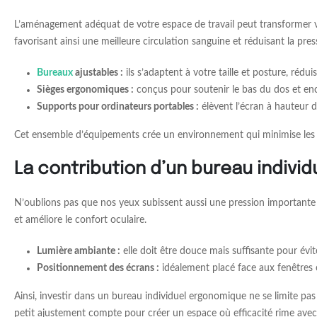
L’aménagement adéquat de votre espace de travail peut transformer vo
favorisant ainsi une meilleure circulation sanguine et réduisant la pres
Bureaux
ajustables :
ils s’adaptent à votre taille et posture, rédui
Sièges ergonomiques :
conçus pour soutenir le bas du dos et en
Supports pour ordinateurs portables :
élèvent l’écran à hauteur d
Cet ensemble d’équipements crée un environnement qui minimise les c
La contribution d’un bureau individu
N’oublions pas que nos yeux subissent aussi une pression importante lor
et améliore le confort oculaire.
Lumière ambiante :
elle doit être douce mais suffisante pour évit
Positionnement des écrans :
idéalement placé face aux fenêtres 
Ainsi, investir dans un bureau individuel ergonomique ne se limite pa
petit ajustement compte pour créer un espace où efficacité rime avec 