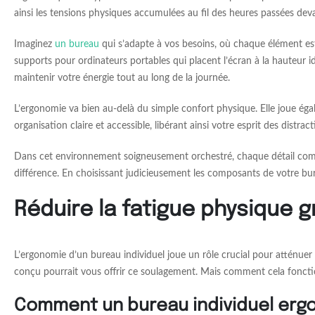
ainsi les tensions physiques accumulées au fil des heures passées dev
Imaginez
un bureau
qui s’adapte à vos besoins, où chaque élément est
supports pour ordinateurs portables qui placent l’écran à la hauteur i
maintenir votre énergie tout au long de la journée.
L’ergonomie va bien au-delà du simple confort physique. Elle joue égal
organisation claire et accessible, libérant ainsi votre esprit des distr
Dans cet environnement soigneusement orchestré, chaque détail compte.
différence. En choisissant judicieusement les composants de votre bur
Réduire la fatigue physique g
L’ergonomie d’un bureau individuel joue un rôle crucial pour atténuer 
conçu pourrait vous offrir ce soulagement. Mais comment cela fonctio
Comment un bureau individuel ergo