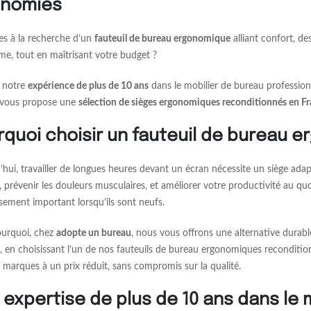
nomies
es à la recherche d’un
fauteuil de bureau ergonomique
alliant confort, d
e, tout en maîtrisant votre budget ?
 notre
expérience de plus de 10 ans
dans le mobilier de bureau profession
vous propose une
sélection de sièges ergonomiques reconditionnés en Fr
rquoi choisir un fauteuil de bureau 
’hui, travailler de longues heures devant un écran nécessite un siège ada
, prévenir les douleurs musculaires, et améliorer votre productivité au 
ssement important lorsqu’ils sont neufs.
ourquoi, chez
adopte un bureau
, nous vous offrons une alternative durab
t, en choisissant l’un de nos fauteuils de bureau ergonomiques recondition
 marques à un prix réduit, sans compromis sur la qualité.
 expertise de plus de 10 ans dans le 