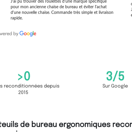
J'ai pu trouver des roulettes d'une marque spécifique
pour mon ancienne chaise de bureau et éviter l'achat
d'une nouvelle chaise. Commande très simple et livraison
rapide.
>
0
3
/5
s reconditionnées depuis
Sur Google
2015
teuils de bureau ergonomiques recond