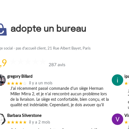
adopte un bureau
ge social - pas d'accueil client, 21 Rue Albert Bayet, Paris
,9
287 avis
gregory Billard
ip
★★★★
☆
★
il y a un mois
J'ai récemment passé commande d'un siège Herman
Miller Mirra 2, et je n'ai rencontré aucun problème lors
de la livraison. Le siège est confortable, bien conçu, et la
qualité est indéniable. Cependant, je dois avouer qu'il
Barbara Silverstone
Vi
★★★★★
★
il y a 2 mois