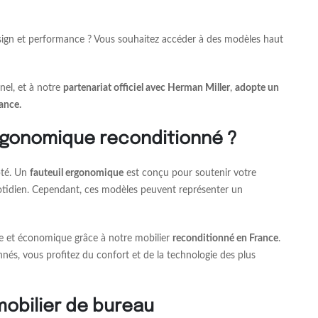
esign et performance ? Vous souhaitez accéder à des modèles haut
nel, et à notre
partenariat officiel avec Herman Miller
,
adopte un
ance.
ergonomique reconditionné ?
pté. Un
fauteuil ergonomique
est conçu pour soutenir votre
quotidien. Cependant, ces modèles peuvent représenter un
le et économique grâce à notre mobilier
reconditionné en France
.
nés, vous profitez du confort et de la technologie des plus
mobilier de bureau