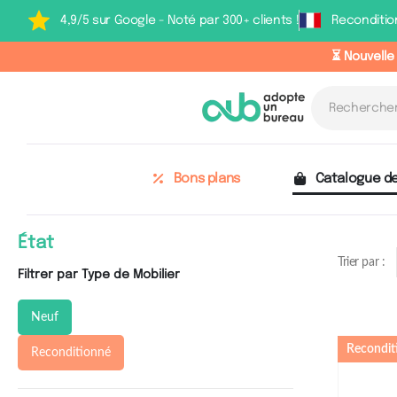
4,9/5 sur Google - Noté par 300+ clients !
Reconditio
⏳ Nouvelle
Bons plans
Catalogue de
État
Trier par :
Filtrer par Type de Mobilier
Neuf
Recondit
Reconditionné