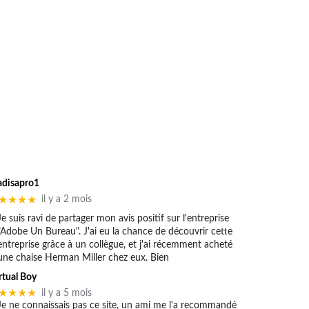
adisapro1
★★★★
il y a 2 mois
Je suis ravi de partager mon avis positif sur l'entreprise
"Adobe Un Bureau". J'ai eu la chance de découvrir cette
entreprise grâce à un collègue, et j'ai récemment acheté
une chaise Herman Miller chez eux. Bien
rtual Boy
★★★★
il y a 5 mois
Je ne connaissais pas ce site, un ami me l'a recommandé