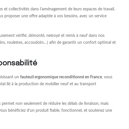
 et collectivités dans l’aménagement de leurs espaces de travail.
ous proposer une offre adaptée à vos besoins, avec un service
sement vérifié, démonté, nettoyé et remis à neuf dans nos
s, roulettes, accoudoirs…) afin de garantir un confort optimal et
ponsabilité
oisissant un
fauteuil ergonomique reconditionné en France
, vous
tal lié à la production de mobilier neuf et au transport
s permet non seulement de réduire les délais de livraison, mais
us bénéficiez d’un produit fiable, fonctionnel, et soutenez une