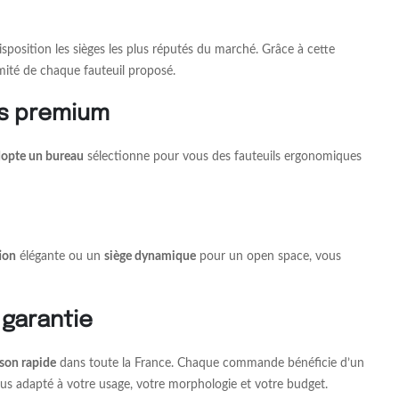
sposition les sièges les plus réputés du marché. Grâce à cette
rmité de chaque fauteuil proposé.
es premium
opte un bureau
sélectionne pour vous des fauteuils ergonomiques
ion
élégante ou un
siège dynamique
pour un open space, vous
 garantie
ison rapide
dans toute la France. Chaque commande bénéficie d’un
 plus adapté à votre usage, votre morphologie et votre budget.