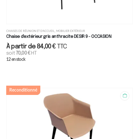
,
CHAISES DE RÉUNION ET D'ACCUEIL
MOBILIER EXTÉRIEUR
Chaise d'extérieur gris anthracite DESIR 9 - OCCASION
À partir de
84,00
€
TTC
soit
70,00
€
HT
12 en stock
Reconditionné