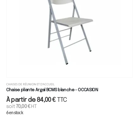
CHAISES DE RÉUNION ET D'ACCUEIL
Chaise pliante Argal BCMS blanche - OCCASION
À partir de
84,00
€
TTC
soit
70,00
€
HT
6 en stock