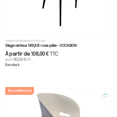
CHAISES DE RÉUNION ET D'ACCUEIL
Siège visiteur DISQUE rose pâle - OCCASION
À partir de
108,00
€
TTC
soit
90,00
€
HT
8 en stock
Reconditionné