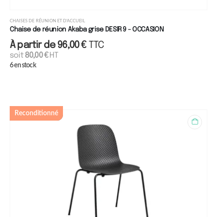
CHAISES DE RÉUNION ET D'ACCUEIL
Chaise de réunion Akaba grise DESIR 9 - OCCASION
À partir de
96,00
€
TTC
soit
80,00
€
HT
6 en stock
Reconditionné