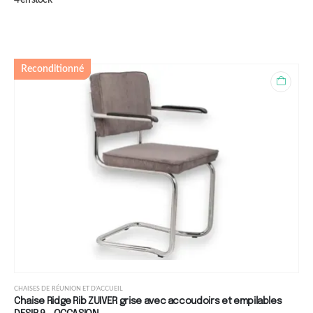
Reconditionné
CHAISES DE RÉUNION ET D'ACCUEIL
Chaise Ridge Rib ZUIVER grise avec accoudoirs et empilables