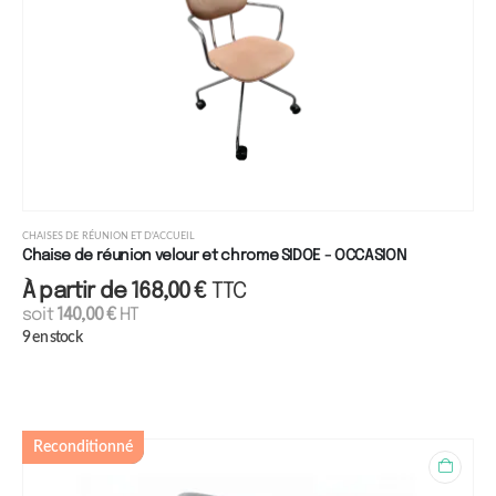
CHAISES DE RÉUNION ET D'ACCUEIL
Chaise de réunion velour et chrome SIDOE - OCCASION
À partir de
168,00
€
TTC
soit
140,00
€
HT
9 en stock
Reconditionné