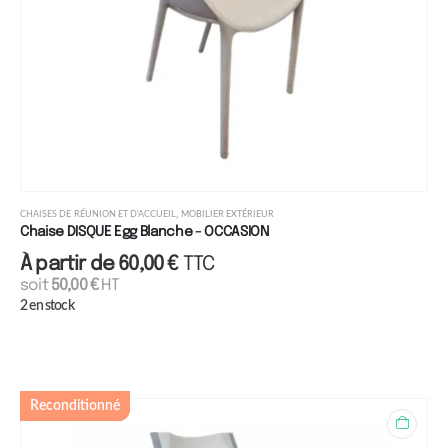
,
CHAISES DE RÉUNION ET D'ACCUEIL
MOBILIER EXTÉRIEUR
Chaise DISQUE Egg Blanche - OCCASION
À partir de
60,00
€
TTC
soit
50,00
€
HT
2 en stock
Reconditionné