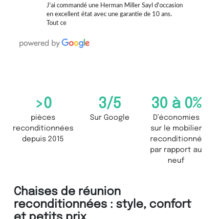
J'ai commandé une Herman Miller Sayl d'occasion
en excellent état avec une garantie de 10 ans.
Tout ce
>
0
3
/5
30 à 
0
%
pièces
Sur Google
D’économies
reconditionnées
sur le mobilier
depuis 2015
reconditionné
par rapport au
neuf
Chaises de réunion
reconditionnées : style, confort
et petits prix