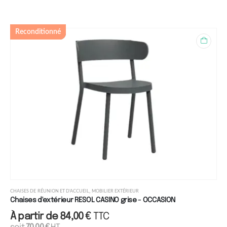
Reconditionné
,
CHAISES DE RÉUNION ET D'ACCUEIL
MOBILIER EXTÉRIEUR
Chaises d'extérieur RESOL CASINO grise - OCCASION
À partir de
84,00
€
TTC