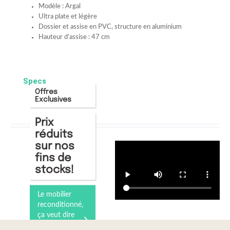
Modèle : Argal
Ultra plate et légère
Dossier et assise en PVC, structure en aluminium
Hauteur d’assise : 47 cm
Specs
Offres
Exclusives
Prix
réduits
sur nos
fins de
stocks!
Le mobilier
reconditionné,
ça veut dire
quoi ?