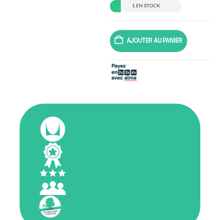
1 EN STOCK
AJOUTER AU PANIER