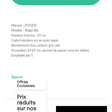
Marque : ZUIVER
Modèle : Ridge Rib
Hauteur d’assise : 50 cm
Cadre tubulaire est en acier laqué
Revêtement tissu velours gris clair
Accoudoirs (H.69 cm, permet de passer sous les tables)
Empilable par 5
Specs
Offres
Exclusives
Prix
réduits
sur nos