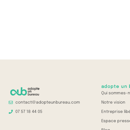
adopte un 
Qui sommes-n
Notre vision
contact@adopteunbureau.com
Entreprise lib
07 57 18 44 05
Espace press