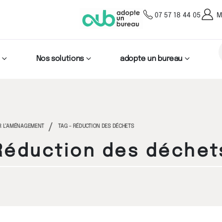
07 57 18 44 05
M
Nos solutions
adopte un bureau
UR L’AMÉNAGEMENT
TAG -
RÉDUCTION DES DÉCHETS
Réduction des déchet