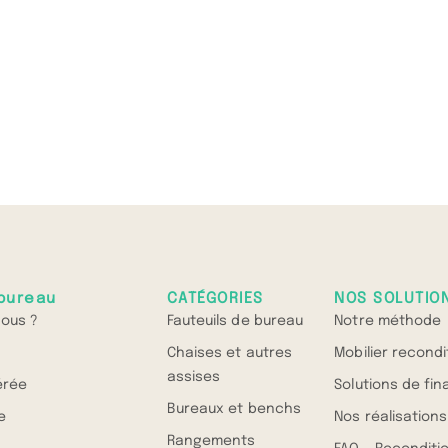
bureau
CATÉGORIES
NOS SOLUTIO
ous ?
Fauteuils de bureau
Notre méthode
Chaises et autres
Mobilier recond
assises
érée
Solutions de fi
Bureaux et benchs
e
Nos réalisations
Rangements