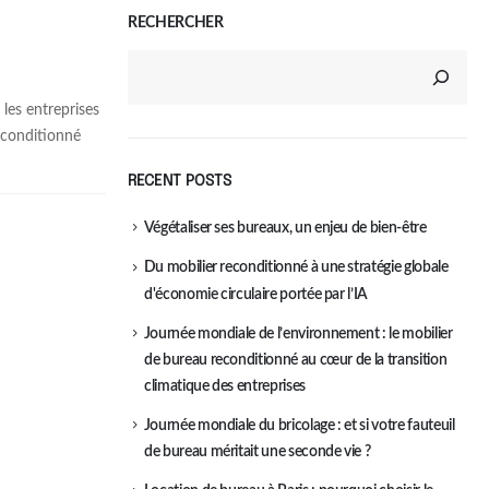
RECHERCHER
les entreprises
econditionné
RECENT POSTS
Végétaliser ses bureaux, un enjeu de bien-être
Du mobilier reconditionné à une stratégie globale
d'économie circulaire portée par l’IA
Journée mondiale de l’environnement : le mobilier
de bureau reconditionné au cœur de la transition
climatique des entreprises
Journée mondiale du bricolage : et si votre fauteuil
de bureau méritait une seconde vie ?