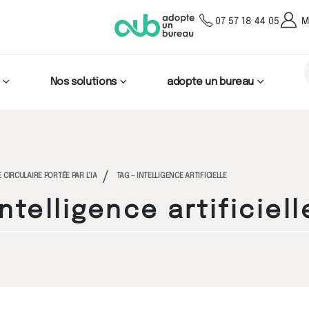
07 57 18 44 05
M
Nos solutions
adopte un bureau
CIRCULAIRE PORTÉE PAR L’IA
TAG -
INTELLIGENCE ARTIFICIELLE
Intelligence artificiell