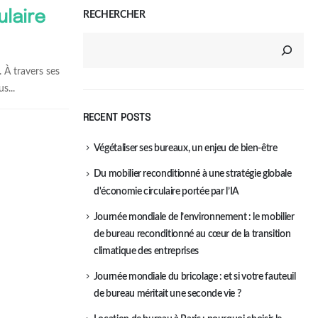
ulaire
RECHERCHER
. À travers ses
s...
RECENT POSTS
Végétaliser ses bureaux, un enjeu de bien-être
Du mobilier reconditionné à une stratégie globale
d'économie circulaire portée par l’IA
Journée mondiale de l’environnement : le mobilier
de bureau reconditionné au cœur de la transition
climatique des entreprises
Journée mondiale du bricolage : et si votre fauteuil
de bureau méritait une seconde vie ?