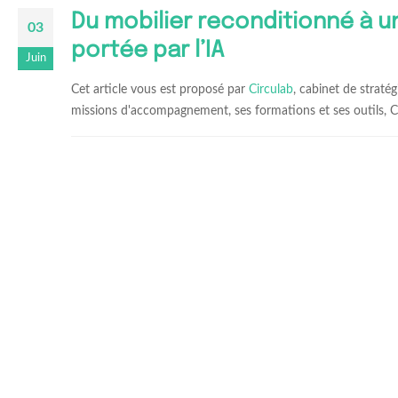
Du mobilier reconditionné à u
03
portée par l’IA
Juin
Cet article vous est proposé par
Circulab
, cabinet de straté
missions d'accompagnement, ses formations et ses outils, Cir