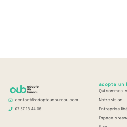
adopte un 
Qui sommes-n
Notre vision
contact@adopteunbureau.com
Entreprise lib
07 57 18 44 05
Espace press