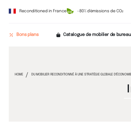
Reconditioned in France
-80% d'émissions de CO₂
Bons plans
Catalogue de mobilier de bureau
HOME
DU MOBILIER RECONDITIONNÉ À UNE STRATÉGIE GLOBALE D'ÉCONOMIE 