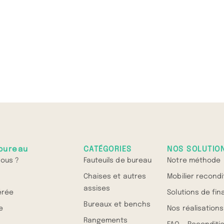
bureau
CATÉGORIES
NOS SOLUTIO
ous ?
Fauteuils de bureau
Notre méthode
Chaises et autres
Mobilier recond
assises
érée
Solutions de fi
Bureaux et benchs
e
Nos réalisations
Rangements