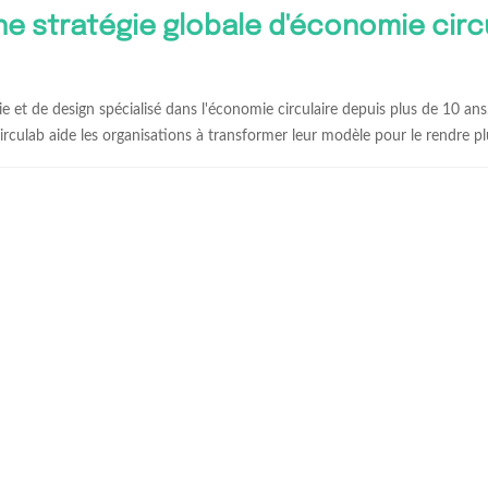
ne stratégie globale d'économie circ
gie et de design spécialisé dans l'économie circulaire depuis plus de 10 ans
culab aide les organisations à transformer leur modèle pour le rendre plu