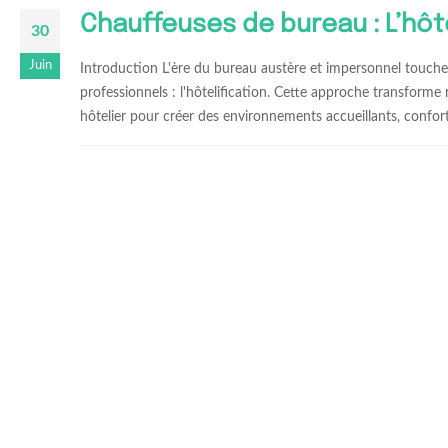
Chauffeuses de bureau : L’hôte
30
Juin
Introduction L'ère du bureau austère et impersonnel touch
professionnels : l'hôtelification. Cette approche transforme
hôtelier pour créer des environnements accueillants, conforta