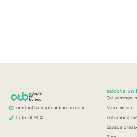
adopte un 
Qui sommes-n
Notre vision
contact@adopteunbureau.com
Entreprise lib
07 57 18 44 05
Espace press