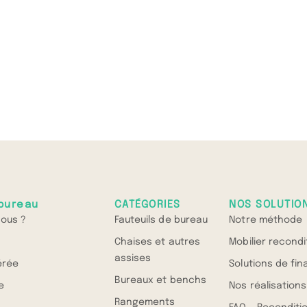
bureau
CATÉGORIES
NOS SOLUTIO
ous ?
Fauteuils de bureau
Notre méthode
Chaises et autres
Mobilier recond
assises
érée
Solutions de fi
Bureaux et benchs
e
Nos réalisations
Rangements