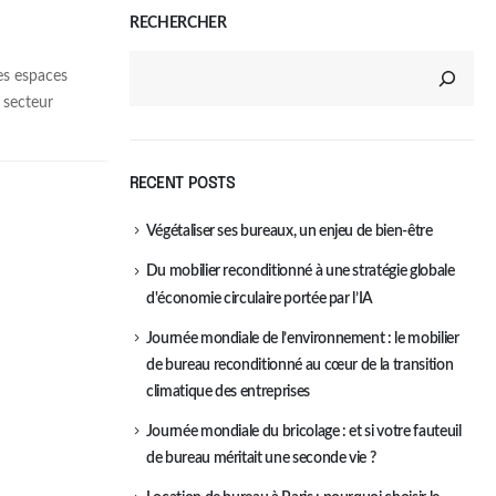
RECHERCHER
es espaces
 secteur
RECENT POSTS
Végétaliser ses bureaux, un enjeu de bien-être
Du mobilier reconditionné à une stratégie globale
d'économie circulaire portée par l’IA
Journée mondiale de l’environnement : le mobilier
de bureau reconditionné au cœur de la transition
climatique des entreprises
Journée mondiale du bricolage : et si votre fauteuil
de bureau méritait une seconde vie ?