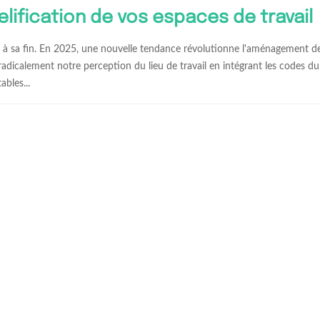
lification de vos espaces de travail
e à sa fin. En 2025, une nouvelle tendance révolutionne l'aménagement d
 radicalement notre perception du lieu de travail en intégrant les codes du
bles...