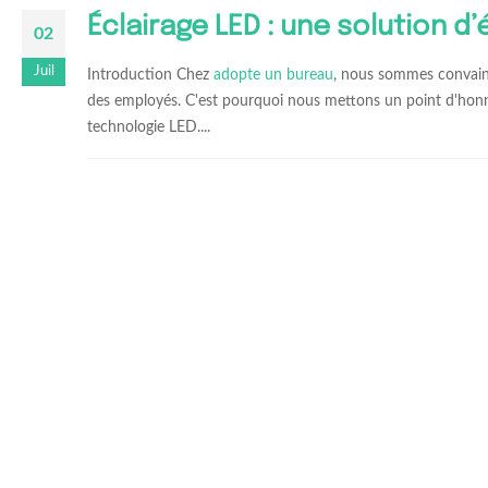
Éclairage LED : une solution d
02
Juil
Introduction Chez
adopte un bureau
, nous sommes convaincu
des employés. C'est pourquoi nous mettons un point d'honn
technologie LED....