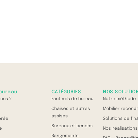
bureau
CATÉGORIES
NOS SOLUTIO
ous ?
Fauteuils de bureau
Notre méthode
Chaises et autres
Mobilier recond
assises
érée
Solutions de fi
Bureaux et benchs
e
Nos réalisations
Rangements