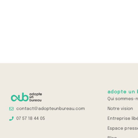
adopte un 
Qui sommes-n
Notre vision
contact@adopteunbureau.com
Entreprise lib
07 57 18 44 05
Espace press