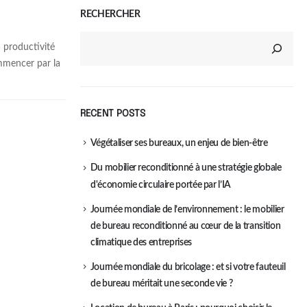
RECHERCHER
a productivité
mmencer par la
RECENT POSTS
Végétaliser ses bureaux, un enjeu de bien-être
Du mobilier reconditionné à une stratégie globale
d'économie circulaire portée par l’IA
Journée mondiale de l’environnement : le mobilier
de bureau reconditionné au cœur de la transition
climatique des entreprises
Journée mondiale du bricolage : et si votre fauteuil
de bureau méritait une seconde vie ?