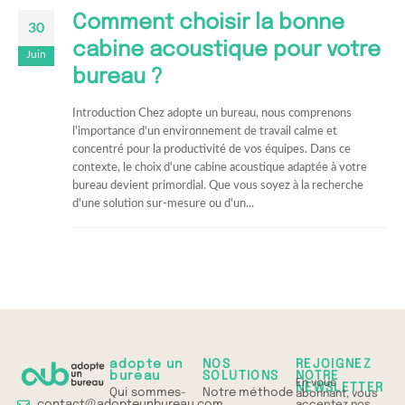
Comment choisir la bonne
30
cabine acoustique pour votre
Juin
bureau ?
Introduction Chez adopte un bureau, nous comprenons
l'importance d'un environnement de travail calme et
concentré pour la productivité de vos équipes. Dans ce
contexte, le choix d'une cabine acoustique adaptée à votre
bureau devient primordial. Que vous soyez à la recherche
d'une solution sur-mesure ou d'un...
adopte un
NOS
REJOIGNEZ
bureau
SOLUTIONS
NOTRE
En vous
NEWSLETTER
Qui sommes-
Notre méthode
abonnant, vous
contact@adopteunbureau.com
acceptez nos