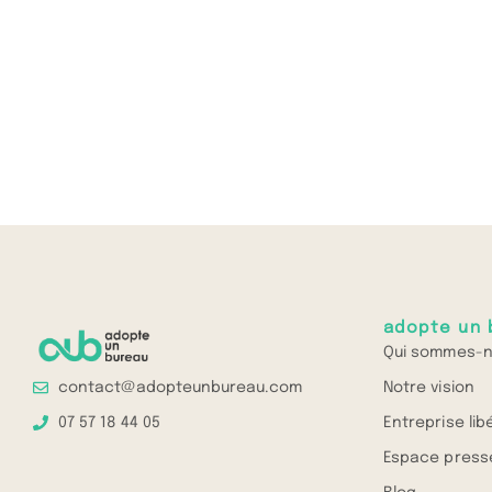
adopte un 
Qui sommes-n
Notre vision
contact@adopteunbureau.com
Entreprise lib
07 57 18 44 05
Espace press