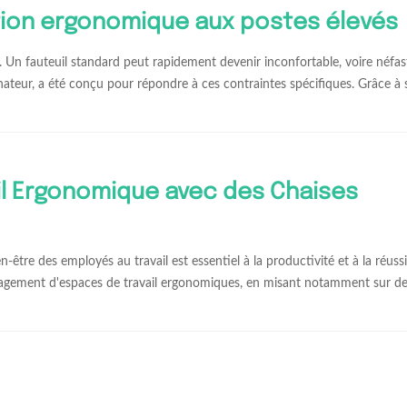
ution ergonomique aux postes élevés
é. Un fauteuil standard peut rapidement devenir inconfortable, voire néfas
inateur, a été conçu pour répondre à ces contraintes spécifiques. Grâce à
l Ergonomique avec des Chaises
tre des employés au travail est essentiel à la productivité et à la réuss
énagement d'espaces de travail ergonomiques, en misant notamment sur de