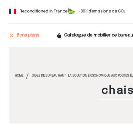
Reconditioned in France
-80% d'émissions de CO₂
Bons plans
Catalogue de mobilier de bureau
HOME
SIÈGE DE BUREAU HAUT : LA SOLUTION ERGONOMIQUE AUX POSTES É
chai