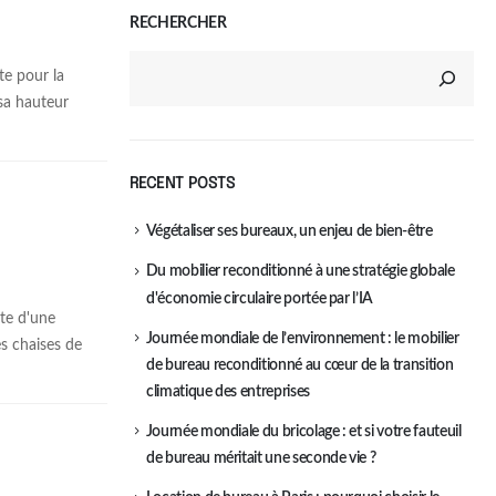
RECHERCHER
te pour la
 sa hauteur
RECENT POSTS
Végétaliser ses bureaux, un enjeu de bien-être
Du mobilier reconditionné à une stratégie globale
d'économie circulaire portée par l’IA
ite d'une
Journée mondiale de l’environnement : le mobilier
s chaises de
de bureau reconditionné au cœur de la transition
climatique des entreprises
Journée mondiale du bricolage : et si votre fauteuil
de bureau méritait une seconde vie ?