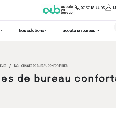
07 57 18 44 05
M
Nos solutions
adopte un bureau
LEVÉS
TAG -
CHAISES DE BUREAU CONFORTABLES
ses de bureau confort