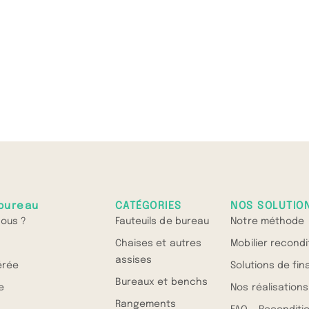
bureau
CATÉGORIES
NOS SOLUTIO
ous ?
Fauteuils de bureau
Notre méthode
Chaises et autres
Mobilier recond
assises
érée
Solutions de fi
Bureaux et benchs
e
Nos réalisations
Rangements