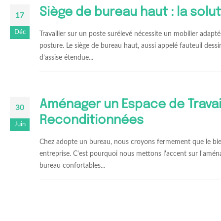
Siège de bureau haut : la sol
17
Déc
Travailler sur un poste surélevé nécessite un mobilier adapt
posture. Le siège de bureau haut, aussi appelé fauteuil dess
d’assise étendue...
Aménager un Espace de Travai
30
Reconditionnées
Juin
Chez adopte un bureau, nous croyons fermement que le bien-ê
entreprise. C'est pourquoi nous mettons l'accent sur l'am
bureau confortables...