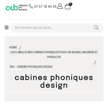
0
07 57 18 44 05
HOME
LES 5 MEILLEURES CABINES PHONIQUES POUR UN BUREAU MODERNE ET
PRODUCTIF
TAG -
CABINES PHONIQUES DESIGN
cabines phoniques
design