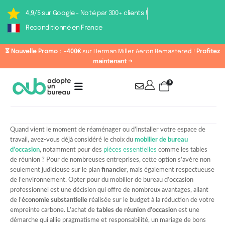
4,9/5 sur Google - Noté par 300+ clients !
Reconditionné en France
⏳ Nouvelle Promo :
-400€
sur Herman Miller Aeron Remastered !
Profitez
maintenant →
0
Quand vient le moment de réaménager ou d’installer votre espace de
travail, avez-vous déjà considéré le choix du
mobilier de bureau
d’occasion
, notamment pour des
pièces essentielles
comme les tables
de réunion ? Pour de nombreuses entreprises, cette option s’avère non
seulement judicieuse sur le plan
financier
, mais également respectueuse
de l’environnement. Opter pour du mobilier de bureau d’occasion
professionnel est une décision qui offre de nombreux avantages, allant
de l’
économie substantielle
réalisée sur le budget à la réduction de votre
empreinte carbone. L’achat de
tables de réunion d’occasion
est une
démarche qui allie pragmatisme et responsabilité, un mariage de bons