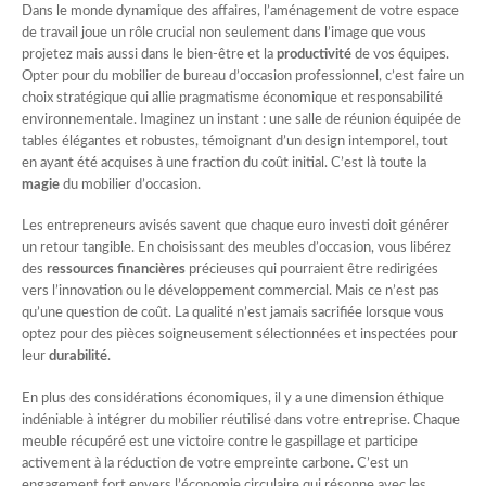
Dans le monde dynamique des affaires, l’aménagement de votre espace
de travail joue un rôle crucial non seulement dans l’image que vous
projetez mais aussi dans le bien-être et la
productivité
de vos équipes.
Opter pour du mobilier de bureau d’occasion professionnel, c’est faire un
choix stratégique qui allie pragmatisme économique et responsabilité
environnementale. Imaginez un instant : une salle de réunion équipée de
tables élégantes et robustes, témoignant d’un design intemporel, tout
en ayant été acquises à une fraction du coût initial. C’est là toute la
magie
du mobilier d’occasion.
Les entrepreneurs avisés savent que chaque euro investi doit générer
un retour tangible. En choisissant des meubles d’occasion, vous libérez
des
ressources financières
précieuses qui pourraient être redirigées
vers l’innovation ou le développement commercial. Mais ce n’est pas
qu’une question de coût. La qualité n’est jamais sacrifiée lorsque vous
optez pour des pièces soigneusement sélectionnées et inspectées pour
leur
durabilité
.
En plus des considérations économiques, il y a une dimension éthique
indéniable à intégrer du mobilier réutilisé dans votre entreprise. Chaque
meuble récupéré est une victoire contre le gaspillage et participe
activement à la réduction de votre empreinte carbone. C’est un
engagement fort envers l’économie circulaire qui résonne avec les