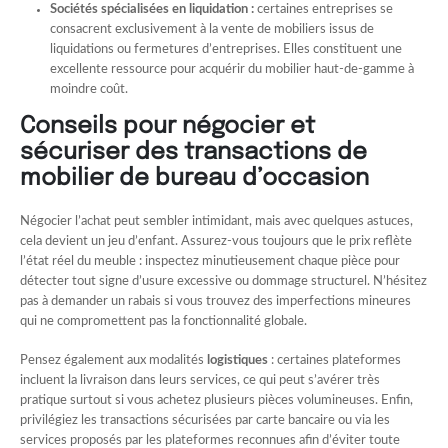
Sociétés spécialisées en liquidation :
certaines entreprises se
consacrent exclusivement à la vente de mobiliers issus de
liquidations ou fermetures d’entreprises. Elles constituent une
excellente ressource pour acquérir du mobilier haut-de-gamme à
moindre coût.
Conseils pour négocier et
sécuriser des transactions de
mobilier de bureau d’occasion
Négocier l’achat peut sembler intimidant, mais avec quelques astuces,
cela devient un jeu d’enfant. Assurez-vous toujours que le prix reflète
l’état réel du meuble : inspectez minutieusement chaque pièce pour
détecter tout signe d’usure excessive ou dommage structurel. N’hésitez
pas à demander un rabais si vous trouvez des imperfections mineures
qui ne compromettent pas la fonctionnalité globale.
Pensez également aux modalités
logistiques
: certaines plateformes
incluent la livraison dans leurs services, ce qui peut s’avérer très
pratique surtout si vous achetez plusieurs pièces volumineuses. Enfin,
privilégiez les transactions sécurisées par carte bancaire ou via les
services proposés par les plateformes reconnues afin d’éviter toute