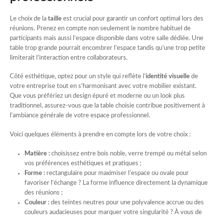
Le choix de la
taille
est crucial pour garantir un confort optimal lors des
réunions. Prenez en compte non seulement le nombre habituel de
participants mais aussi l’espace disponible dans votre salle dédiée. Une
table trop grande pourrait encombrer l’espace tandis qu’une trop petite
limiterait l’interaction entre collaborateurs.
Côté esthétique, optez pour un style qui reflète l’
identité visuelle
de
votre entreprise tout en s’harmonisant avec votre mobilier existant.
Que vous préfériez un design épuré et moderne ou un look plus
traditionnel, assurez-vous que la table choisie contribue positivement à
l’ambiance générale de votre espace professionnel.
Voici quelques éléments à prendre en compte lors de votre choix :
Matière :
choisissez entre bois noble, verre trempé ou métal selon
vos préférences esthétiques et pratiques ;
Forme :
rectangulaire pour maximiser l’espace ou ovale pour
favoriser l’échange ? La forme influence directement la dynamique
des réunions ;
Couleur :
des teintes neutres pour une polyvalence accrue ou des
couleurs audacieuses pour marquer votre singularité ? À vous de