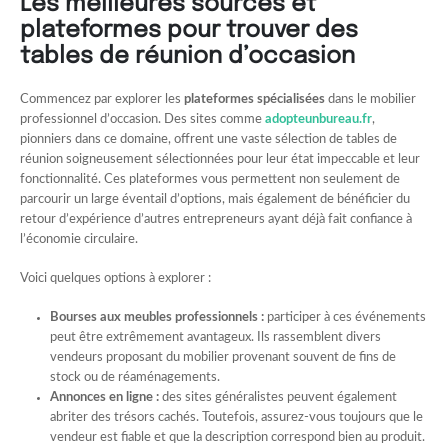
Les meilleures sources et
plateformes pour trouver des
tables de réunion d’occasion
Commencez par explorer les
plateformes spécialisées
dans le mobilier
professionnel d’occasion. Des sites comme
adopteunbureau.fr
,
pionniers dans ce domaine, offrent une vaste sélection de tables de
réunion soigneusement sélectionnées pour leur état impeccable et leur
fonctionnalité. Ces plateformes vous permettent non seulement de
parcourir un large éventail d’options, mais également de bénéficier du
retour d’expérience d’autres entrepreneurs ayant déjà fait confiance à
l’économie circulaire.
Voici quelques options à explorer :
Bourses aux meubles professionnels :
participer à ces événements
peut être extrêmement avantageux. Ils rassemblent divers
vendeurs proposant du mobilier provenant souvent de fins de
stock ou de réaménagements.
Annonces en ligne :
des sites généralistes peuvent également
abriter des trésors cachés. Toutefois, assurez-vous toujours que le
vendeur est fiable et que la description correspond bien au produit.