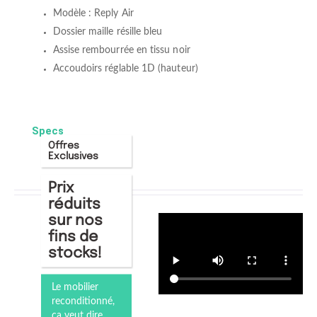
Modèle : Reply Air
Dossier maille résille bleu
Assise rembourrée en tissu noir
Accoudoirs réglable 1D (hauteur)
Specs
Offres
Exclusives
Prix
réduits
sur nos
fins de
stocks!
Le mobilier
reconditionné,
ça veut dire