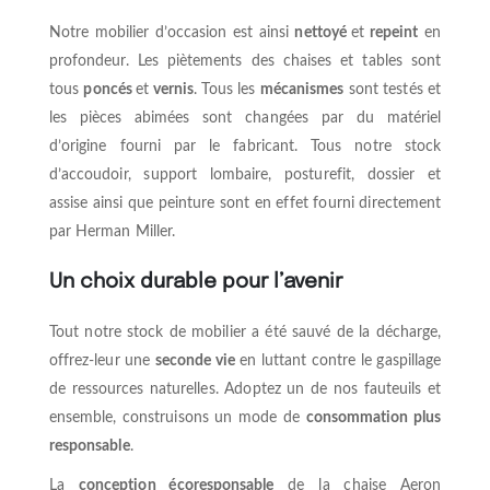
Notre mobilier d’occasion est ainsi
nettoyé
et
repeint
en
profondeur. Les piètements des chaises et tables sont
tous
poncés
et
vernis
. Tous les
mécanismes
sont testés et
les pièces abimées sont changées par du matériel
d’origine fourni par le fabricant. Tous notre stock
d’accoudoir, support lombaire, posturefit, dossier et
assise ainsi que peinture sont en effet fourni directement
par Herman Miller.
Un choix durable pour l’avenir
Tout notre stock de mobilier a été sauvé de la décharge,
offrez-leur une
seconde vie
en luttant contre le gaspillage
de ressources naturelles. Adoptez un de nos fauteuils et
ensemble, construisons un mode de
consommation plus
responsable
.
La
conception écoresponsable
de la chaise Aeron