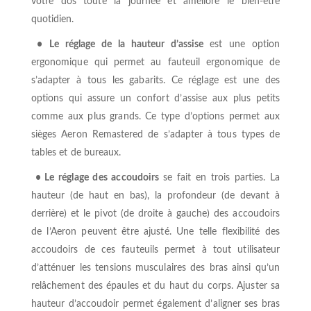
votre dos toute la journée et améliore le bien-être
quotidien.
•
Le réglage de la hauteur d’assise
est une option
ergonomique qui permet au fauteuil ergonomique de
s’adapter à tous les gabarits. Ce réglage est une des
options qui assure un confort d’assise aux plus petits
comme aux plus grands. Ce type d’options permet aux
sièges Aeron Remastered de s’adapter à tous types de
tables et de bureaux.
• Le réglage des accoudoirs
se fait en trois parties. La
hauteur (de haut en bas), la profondeur (de devant à
derrière) et le pivot (de droite à gauche) des accoudoirs
de l’Aeron peuvent être ajusté. Une telle flexibilité des
accoudoirs de ces fauteuils permet à tout utilisateur
d’atténuer les tensions musculaires des bras ainsi qu’un
relâchement des épaules et du haut du corps. Ajuster sa
hauteur d’accoudoir permet également d’aligner ses bras