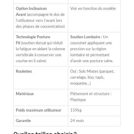
Option Inclinaison
Voir en fonction du modèle
Avant
(accompagne le dos de
l’utilisateur vers l’avant lors
des phases de concentration)
Technologie Posture
Soutien Lombaire :
Un
Fit
(soutien dorsal qui réduit
coussinet appliquant une
la fatigue en aidant la colonne
pression sur la région
vertébrale à conserver une
lombaire et permettant
courbe en S saine)
d’avoir une posture saine.
Roulettes
Oui : Sols Mixtes (parquet,
carrelage, lino, tapis,
moquette…)
Matériaux
Piétement et structure :
Plastique
Poids maximum utilisateur
159kg
Garantie
24 mois