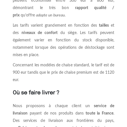
peuvent économiser entre 300 eur à 800 eur,
démontrant le très bon
rapport qualité /
prix
qu’offre
adopte un bureau
.
Les tarifs varient grandement en fonction des
tailles
et
des
niveaux de confort
du siège. Les tarifs peuvent
également varier en fonction du stock disponible,
notamment lorsque des opérations de déstockage sont
mises en place.
Concernant les modèles de chaise standard, le tarif est de
900 eur tandis que le prix de chaise premium est de 1120
eur.
Où se faire livrer ?
Nous proposons à chaque client un
service de
livraison
payant de nos produits dans
toute la France
.
Des services de livraison aux frontières du pays,