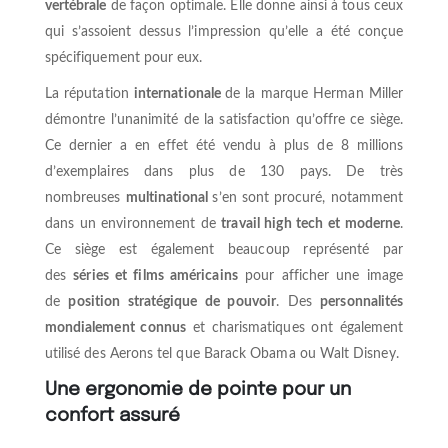
vertébrale
de façon optimale. Elle donne ainsi à tous ceux
qui s’assoient dessus l’impression qu’elle a été conçue
spécifiquement pour eux.
La réputation
internationale
de la marque Herman Miller
démontre l’unanimité de la satisfaction qu’offre ce siège.
Ce dernier a en effet été vendu à plus de 8 millions
d’exemplaires dans plus de 130 pays. De très
nombreuses
multinational
s’en sont procuré, notamment
dans un environnement de
travail high tech et moderne
.
Ce siège est également beaucoup représenté par
des
séries et films américains
pour afficher une image
de
position stratégique de pouvoir
. Des
personnalités
mondialement connus
et charismatiques ont également
utilisé des Aerons tel que Barack Obama ou Walt Disney.
Une ergonomie de pointe pour un
confort assuré