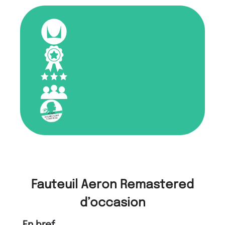
Fauteuil Aeron Remastered
d’occasion
En bref