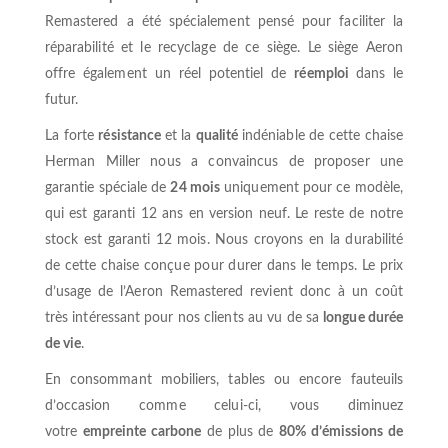
Remastered a été spécialement pensé pour faciliter la
réparabilité et le recyclage de ce siège. Le siège Aeron
offre également un réel potentiel de
réemploi
dans le
futur.
La forte
résistance
et la
qualité
indéniable de cette chaise
Herman Miller nous a convaincus de proposer une
garantie spéciale de
24 mois
uniquement pour ce modèle,
qui est garanti 12 ans en version neuf. Le reste de notre
stock est garanti 12 mois. Nous croyons en la durabilité
de cette chaise conçue pour durer dans le temps. Le prix
d’usage de l’Aeron Remastered revient donc à un coût
très intéressant pour nos clients au vu de sa
longue durée
de vie
.
En consommant mobiliers, tables ou encore fauteuils
d’occasion comme celui-ci, vous diminuez
votre
empreinte carbone
de plus de
80% d’émissions de