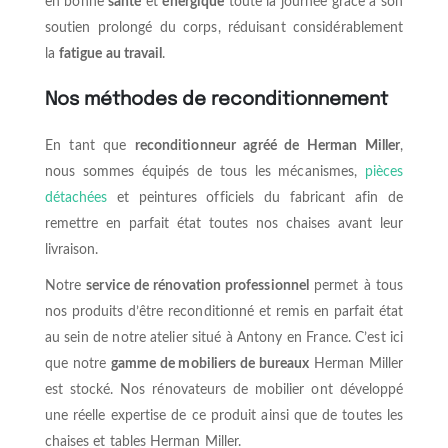
en bonne
santé
et
énergique
toute la journée grâce à son
soutien prolongé du corps, réduisant considérablement
la
fatigue au travail
.
Nos méthodes de reconditionnement
En tant que
reconditionneur agréé de Herman Miller
,
nous sommes équipés de tous les mécanismes,
pièces
détachées
et peintures officiels du fabricant afin de
remettre en parfait état toutes nos chaises avant leur
livraison.
Notre
service de rénovation professionnel
permet à tous
nos produits d’être reconditionné et remis en parfait état
au sein de notre atelier situé à Antony en France. C’est ici
que notre
gamme de mobiliers de bureaux
Herman Miller
est stocké. Nos rénovateurs de mobilier ont développé
une réelle expertise de ce produit ainsi que de toutes les
chaises et tables Herman Miller.