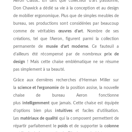
Aeron Classic. En tant que collecteur d’art passionné,
Don Chawick a dédié sa vie à la conception et au design
de mobilier ergonomique. Plus que de simples meubles de
bureau, ses productions sont considérées par beaucoup
comme de véritables
œuvres d’art
. Nombre de ses
créations, tel que l’Aeron, figurent parmi la collection
permanente de
musée d’art moderne
. Ce fauteuil a
d’ailleurs été récompensé par de nombreux
prix de
design
! Mais cette chaise emblématique ne se résume
pas simplement à sa beauté.
Grâce aux dernières recherches d’Herman Miller sur
la
science et l’ergonomie
de la position assise, la nouvelle
chaise de bureau Aeron fonctionne
plus
intelligemment
que jamais. Cette chaise est équipée
d’options bien plus
intuitives
et faciles d’utilisation.
Les
matériaux de qualité
qui la composent permettent de
répartir parfaitement le
poids
et de supporter la
colonne