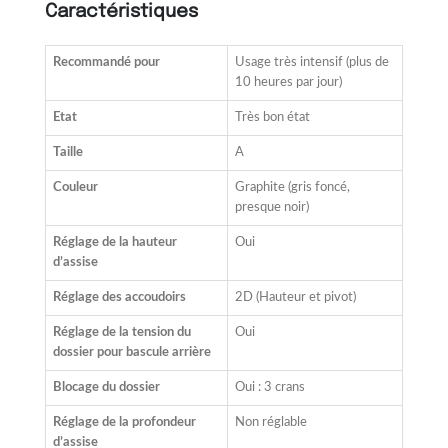
Caractéristiques
Recommandé pour
Usage très intensif (plus de
10 heures par jour)
Etat
Très bon état
Taille
A
Couleur
Graphite (gris foncé,
presque noir)
Réglage de la hauteur
Oui
d’assise
Réglage des accoudoirs
2D (Hauteur et pivot)
Réglage de la tension du
Oui
dossier pour bascule arrière
Blocage du dossier
Oui : 3 crans
Réglage de la profondeur
Non réglable
d’assise