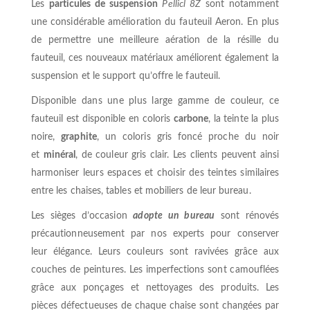
Les
particules de suspension
Pellicl 8Z
sont notamment
une considérable amélioration du fauteuil Aeron. En plus
de permettre une meilleure aération de la résille du
fauteuil, ces nouveaux matériaux améliorent également la
suspension et le support qu’offre le fauteuil.
Disponible dans une plus large gamme de couleur, ce
fauteuil est disponible en coloris
carbone
, la teinte la plus
noire,
graphite
, un coloris gris foncé proche du noir
et
minéral
, de couleur gris clair. Les clients peuvent ainsi
harmoniser leurs espaces et choisir des teintes similaires
entre les chaises, tables et mobiliers de leur bureau.
Les sièges d’occasion
adopte un bureau
sont rénovés
précautionneusement par nos experts pour conserver
leur élégance. Leurs couleurs sont ravivées grâce aux
couches de peintures. Les imperfections sont camouflées
grâce aux ponçages et nettoyages des produits. Les
pièces défectueuses de chaque chaise sont changées par