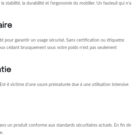
 stabilité, la durabilité et l’ergonomie du mobilier. Un fauteuil qui n’a
aire
é pour garantir un usage sécurisé. Sans certification ou étiquette
ctueux cédant brusquement sous votre poids n’est pas seulement
tie
 Est-il victime d’une usure prématurée due à une utilisation intensive
ns un produit conforme aux standards sécuritaires actuels. En fin de
e.