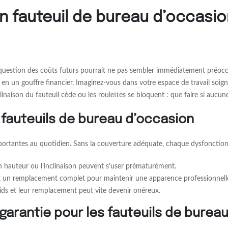
n fauteuil de bureau d’occasio
a question des coûts futurs pourrait ne pas sembler immédiatement préocc
re en un gouffre financier. Imaginez-vous dans votre espace de travail 
linaison du fauteuil cède ou les roulettes se bloquent : que faire si aucun
 fauteuils de bureau d’occasion
portantes au quotidien. Sans la couverture adéquate, chaque dysfonctio
n hauteur ou l’inclinaison peuvent s’user prématurément.
nt un remplacement complet pour maintenir une apparence professionnell
ids et leur remplacement peut vite devenir onéreux.
arantie pour les fauteuils de burea