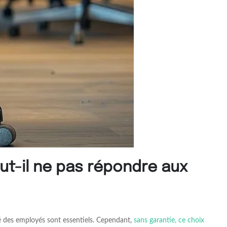
ut-il ne pas répondre aux
té des employés sont essentiels. Cependant,
sans garantie, ce choix