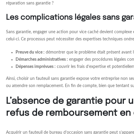
réparation sans garantie ?
Les complications légales sans gar
Sans garantie, engager une action pour vice caché devient complexe et
celui-ci. Ce processus peut nécessiter des expertises techniques onér
Preuve du vice :
démontrer que le problème était présent avant l
Démarches administratives :
engager des procédures légales com
Dépenses imprévues :
couvrir les frais d’expertise et potentiell
Ainsi, choisir un fauteuil sans garantie expose votre entreprise non s
ou attendre son remplacement. En fin de compte, bien que tentant sur l
L’absence de garantie pour u
refus de remboursement en 
Acquérir un fauteuil de bureau d’occasion sans garantie peut s’appar