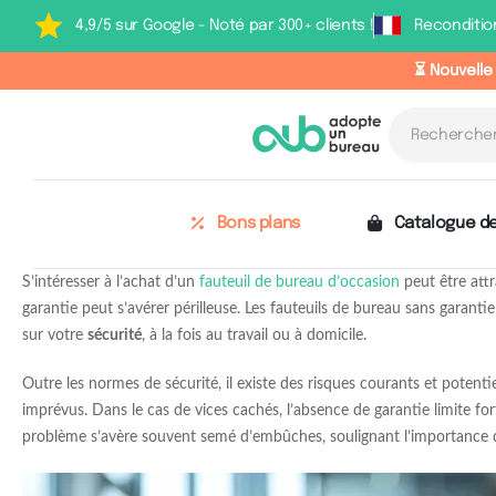
4,9/5 sur Google - Noté par 300+ clients !
Reconditio
⏳ Nouvelle
Bons plans
Catalogue de
S’intéresser à l’achat d’un
fauteuil de bureau d’occasion
peut être attr
garantie peut s’avérer périlleuse. Les fauteuils de bureau sans garan
sur votre
sécurité
, à la fois au travail ou à domicile.
Outre les normes de sécurité, il existe des risques courants et potent
imprévus. Dans le cas de vices cachés, l’absence de garantie limite 
problème s’avère souvent semé d’embûches, soulignant l’importance