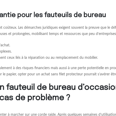
antie pour les fauteuils de bureau
 coûteux. Les démarches juridiques exigent souvent la preuve que le défaut
euses et prolongées, mobilisant temps et ressources que peu d’entreprise
’achat.
plexes.
ement ceux liés à la réparation ou au remplacement du mobilier.
eulement à des risques financiers mais aussi à une perte potentielle en p
e papier, opter pour un achat sans filet protecteur pourrait s’avérer être
n fauteuil de bureau d’occasio
cas de problème ?
enter à marcher sur une corde raide. Après quelques semaines d’utilisati