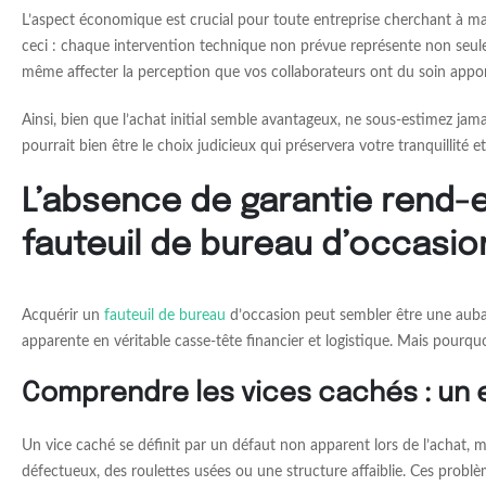
L’aspect économique est crucial pour toute entreprise cherchant à maî
ceci : chaque intervention technique non prévue représente non seule
même affecter la perception que vos collaborateurs ont du soin apport
Ainsi, bien que l’achat initial semble avantageux, ne sous-estimez jama
pourrait bien être le choix judicieux qui préservera votre tranquillité e
L’absence de garantie rend-el
fauteuil de bureau d’occasio
Acquérir un
fauteuil de bureau
d’occasion peut sembler être une auba
apparente en véritable casse-tête financier et logistique. Mais pourqu
Comprendre les vices cachés : un e
Un vice caché se définit par un défaut non apparent lors de l’achat, m
défectueux, des roulettes usées ou une structure affaiblie. Ces problè