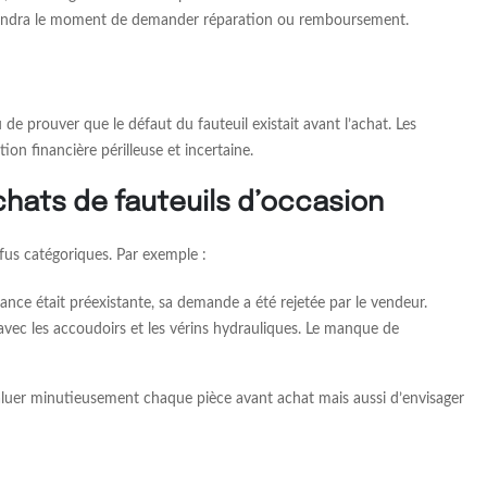
viendra le moment de demander réparation ou remboursement.
e prouver que le défaut du fauteuil existait avant l’achat. Les
on financière périlleuse et incertaine.
hats de fauteuils d’occasion
efus catégoriques. Par exemple :
ance était préexistante, sa demande a été rejetée par le vendeur.
vec les accoudoirs et les vérins hydrauliques. Le manque de
’évaluer minutieusement chaque pièce avant achat mais aussi d’envisager