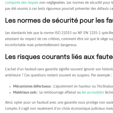
comporte des risques
non négligeables. Les normes de sécurité pour les 
pas été soumis à ces tests rigoureux pourrait présenter des défauts 
Les normes de sécurité pour les fa
Les standards tels que la norme ISO 21015 ou NF EN 1335-1 spécifient 
attestant du respect de ces critères, comment être sûr que le siège s
inconfortable mais potentiellement dangereux.
Les risques courants liés aux faut
L’achat d’un fauteuil sans garantie signifie souvent ignorer son histor
antérieure ? Ces questions restent souvent en suspens. Par exemple :
Mécanismes défectueux :
L’ajustement en hauteur ou l’inclinaiso
Matériaux usés :
Le rembourrage affaissé ou
les accoudoirs
lâche
Ainsi, opter pour un fauteuil avec une garantie vous protège non seu
compte, il s’agit non seulement d’un choix économique judicieux mais