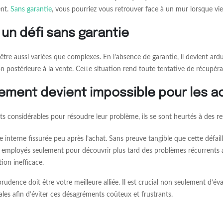
ent.
Sans garantie
, vous pourriez vous retrouver face à un mur lorsque 
un défi sans garantie
e aussi variées que complexes. En l’absence de garantie, il devient ardu d
postérieure à la vente. Cette situation rend toute tentative de récupérati
ement devient impossible pour les ac
ts considérables pour résoudre leur problème, ils se sont heurtés à des r
interne fissurée peu après l’achat. Sans preuve tangible que cette défaill
 employés seulement pour découvrir plus tard des problèmes récurrents a
ion inefficace.
a prudence doit être votre meilleure alliée. Il est crucial non seulement d
les afin d’éviter ces désagréments coûteux et frustrants.