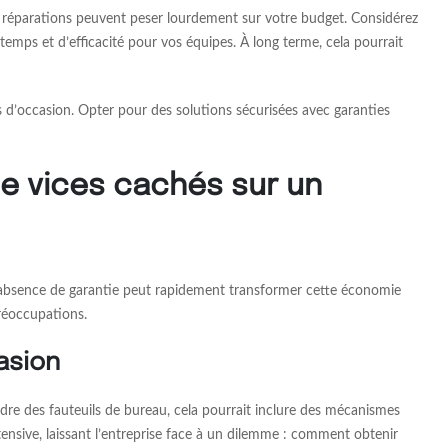
ux réparations peuvent peser lourdement sur votre budget. Considérez
mps et d’efficacité pour vos équipes. À long terme, cela pourrait
ils d’occasion. Opter pour des solutions sécurisées avec garanties
 de vices cachés sur un
l’absence de garantie peut rapidement transformer cette économie
réoccupations.
asion
cadre des fauteuils de bureau, cela pourrait inclure des mécanismes
tensive, laissant l’entreprise face à un dilemme : comment obtenir