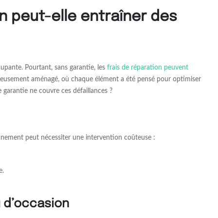
n peut-elle entraîner des
upante. Pourtant, sans garantie, les
frais de réparation peuvent
soigneusement aménagé, où chaque élément a été pensé pour optimiser
e garantie ne couvre ces défaillances ?
nnement peut nécessiter une intervention coûteuse :
e.
u d’occasion