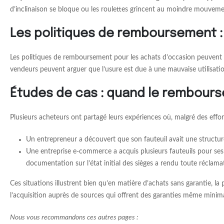
d’inclinaison se bloque ou les roulettes grincent au moindre mouvem
Les politiques de remboursement : 
Les politiques de remboursement pour les achats d’occasion peuvent êtr
vendeurs peuvent arguer que l’usure est due à une mauvaise utilisation 
Études de cas : quand le rembours
Plusieurs acheteurs ont partagé leurs expériences où, malgré des effor
Un entrepreneur a découvert que son fauteuil avait une structure 
Une entreprise e-commerce a acquis plusieurs fauteuils pour ses
documentation sur l’état initial des sièges a rendu toute réclamat
Ces situations illustrent bien qu’en matière d’achats sans garantie, l
l’acquisition auprès de sources qui offrent des garanties même minima
Nous vous recommandons ces autres pages :