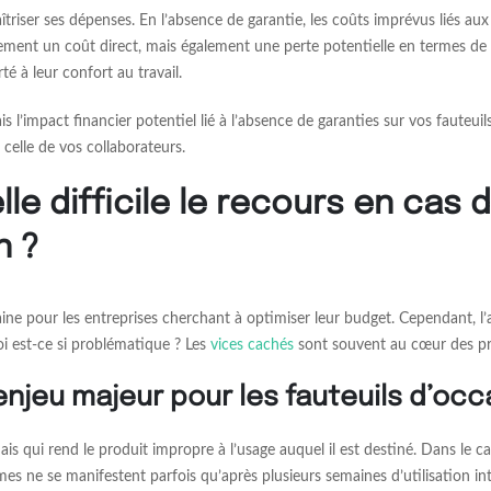
triser ses dépenses. En l’absence de garantie, les coûts imprévus liés a
ment un coût direct, mais également une perte potentielle en termes de te
é à leur confort au travail.
is l’impact financier potentiel lié à l’absence de garanties sur vos fauteu
t celle de vos collaborateurs.
le difficile le recours en cas
n ?
ine pour les entreprises cherchant à optimiser leur budget. Cependant, 
oi est-ce si problématique ? Les
vices cachés
sont souvent au cœur des p
njeu majeur pour les fauteuils d’occ
ais qui rend le produit impropre à l’usage auquel il est destiné. Dans le 
mes ne se manifestent parfois qu’après plusieurs semaines d’utilisation in