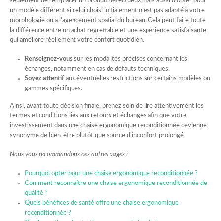
seulement de remplacer un produit défectueux mais aussi d’opter pour
un modèle différent si celui choisi initialement n’est pas adapté à votre
morphologie ou à l’agencement spatial du bureau. Cela peut faire toute
la différence entre un achat regrettable et une expérience satisfaisante
qui améliore réellement votre confort quotidien.
Renseignez-vous
sur les modalités précises concernant les
échanges, notamment en cas de défauts techniques.
Soyez attentif
aux éventuelles restrictions sur certains modèles ou
gammes spécifiques.
Ainsi, avant toute décision finale, prenez soin de lire attentivement les
termes et conditions liés aux retours et échanges afin que votre
investissement dans une chaise ergonomique reconditionnée devienne
synonyme de bien-être plutôt que source d’inconfort prolongé.
Nous vous recommandons ces autres pages :
Pourquoi opter pour une chaise ergonomique reconditionnée ?
Comment reconnaître une chaise ergonomique reconditionnée de
qualité ?
Quels bénéfices de santé offre une chaise ergonomique
reconditionnée ?