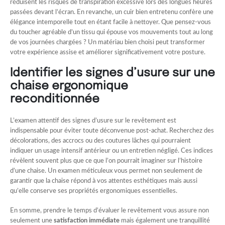
réduisent les risques de transpiration excessive lors des longues heures
passées devant l’écran. En revanche, un cuir bien entretenu confère une
élégance intemporelle tout en étant facile à nettoyer. Que pensez-vous
du toucher agréable d’un tissu qui épouse vos mouvements tout au long
de vos journées chargées ? Un matériau bien choisi peut transformer
votre expérience assise et améliorer significativement votre posture.
Identifier les signes d’usure sur une
chaise ergonomique
reconditionnée
L’examen attentif des signes d’usure sur le revêtement est
indispensable pour éviter toute déconvenue post-achat. Recherchez des
décolorations, des accrocs ou des coutures lâches qui pourraient
indiquer un usage intensif antérieur ou un entretien négligé. Ces indices
révèlent souvent plus que ce que l’on pourrait imaginer sur l’histoire
d’une chaise. Un examen méticuleux vous permet non seulement de
garantir que la chaise répond à vos attentes esthétiques mais aussi
qu’elle conserve ses propriétés ergonomiques essentielles.
En somme, prendre le temps d’évaluer le revêtement vous assure non
seulement une
satisfaction immédiate
mais également une tranquillité