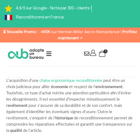
4,9/5 sur Google - Noté par 300+ clients !
Reconditionné en France
⏳ Nouvelle Promo :
-400€
sur Herman Miller Aeron Remastered !
Profitez
maintenant →
0
L’acquisition d’une
chaise ergonomique reconditionnée
peut être un
choix judicieux pour allier
économie
et respect de l’
environnement
.
Toutefois, ce type d’achat mérite une attention particulière afin d’éviter
les désagréments. Il est essentiel d’inspecter minutieusement le
revêtement
pour s’assurer de sa durabilité et de son confort, mais
également d’identifier les éventuels signes d’usure. Outre le
revêtement, s’enquérir de l’
historique
de reconditionnement permet de
comprendre les réparations effectuées et garantit une transparence sur
la
qualité
de l’article.