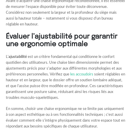
Avant d’acquérir une chaise ergonomique reconditionnée, il est essentiel
de mesurer l’espace disponible pour éviter toute déconvenue.
Considérez non seulement la largeur et la profondeur du siège mais
aussi la hauteur totale – notamment si vous disposez d’un bureau
réglable en hauteur.
Évaluer l’ajustabilité pour garantir
une ergonomie optimale
L’
ajustabilité
est un critère fondamental qui conditionne le confort
quotidien des utilisateurs. Une chaise bien dimensionnée permet des
ajustements précis pour s’adapter aux différentes morphologies et aux
préférences personnelles. Vérifiez que
les accoudoirs
soient réglables en
hauteur et en largeur, que le dossier offre un soutien lombaire adéquat,
et que l’assise puisse être modifiée en profondeur. Ces caractéristiques
garantissent une posture saine, réduisant ainsi les risques liés aux
troubles musculo-squelettiques.
En somme, choisir une chaise ergonomique ne se limite pas uniquement
à son aspect esthétique ou à ses fonctionnalités techniques ; c’est aussi
évaluer comment elle s’intègre physiquement dans votre espace tout en
répondant aux besoins spécifiques de chaque utilisateur.