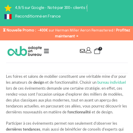
4,9/5 sur Google - Noté par 300+ clients !
Reconditionné en France
⏳ Nouvelle Promo :
-400€
sur Herman Miller Aeron Remastered !
Profitez
maintenant →
0
Les foires et salons de mobilier constituent une véritable mine d’or pour
les amateurs de
design
et de fonctionnalité. Choisir un
bureau individuel
lors de ces événements demande une certaine stratégie. en effet, ces
rendez-vous sont l’occasion unique d’explorer des milliers de modèles,
des plus classiques aux plus modernes, tout en ayant un aperçu des
tendances actuelles. en parcourant ces allées, vous pourrez découvrir les
dernières nouveautés en matière de
fonctionnalité
et de design.
Participer à ces événements permet non seulement d’observer les
dernières tendances
, mais aussi de bénéficier de conseils d’experts qui