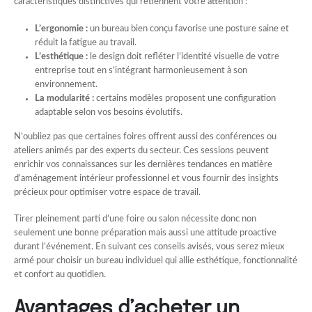
caractéristiques distinctives qui retiennent votre attention :
L’ergonomie :
un bureau bien conçu favorise une posture saine et
réduit la fatigue au travail.
L’esthétique :
le design doit refléter l’identité visuelle de votre
entreprise tout en s’intégrant harmonieusement à son
environnement.
La modularité :
certains modèles proposent une configuration
adaptable selon vos besoins évolutifs.
N’oubliez pas que certaines foires offrent aussi des conférences ou
ateliers animés par des experts du secteur. Ces sessions peuvent
enrichir vos connaissances sur les dernières tendances en matière
d’aménagement intérieur professionnel et vous fournir des insights
précieux pour optimiser votre espace de travail.
Tirer pleinement parti d’une foire ou salon nécessite donc non
seulement une bonne préparation mais aussi une attitude proactive
durant l’événement. En suivant ces conseils avisés, vous serez mieux
armé pour choisir un bureau individuel qui allie esthétique, fonctionnalité
et confort au quotidien.
Avantages d’acheter un