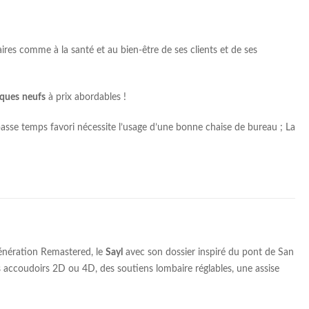
aires comme à la santé et au bien-être de ses clients et de ses
iques
neufs
à prix abordables !
asse temps favori nécessite l’usage d’une bonne chaise de bureau ; La
génération Remastered, le
Sayl
avec son dossier inspiré du pont de San
 accoudoirs 2D ou 4D, des soutiens lombaire réglables, une assise