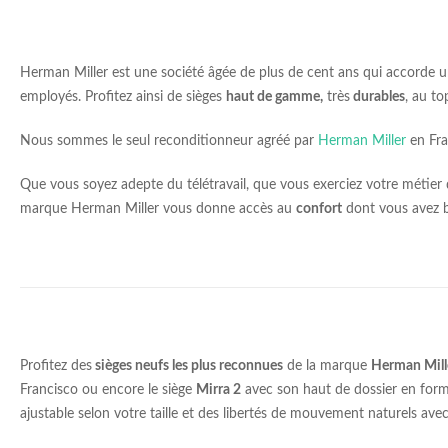
Herman Miller est une société âgée de plus de cent ans qui accorde
employés. Profitez ainsi de sièges
haut de gamme,
très
durables
, au t
Nous sommes le seul reconditionneur agréé par
Herman Miller
en Fra
Que vous soyez adepte du télétravail, que vous exerciez votre métie
marque Herman Miller vous donne accès au
confort
dont vous avez b
Profitez des
sièges neufs les plus reconnues
de la marque
Herman Mill
Francisco ou encore le siège
Mirra 2
avec son haut de dossier en form
ajustable selon votre taille et des libertés de mouvement naturels avec