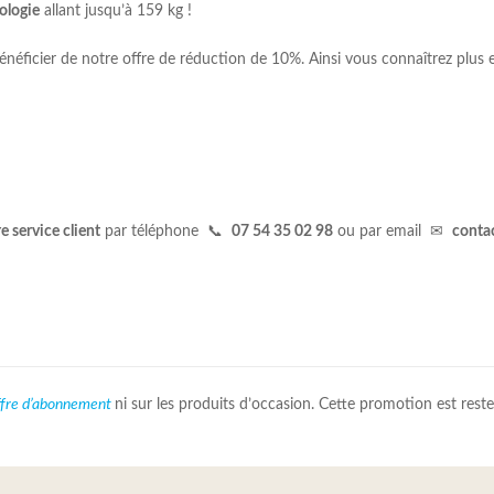
ologie
allant jusqu’à 159 kg !
éficier de notre offre de réduction de 10%. Ainsi vous connaîtrez plus e
e service client
par téléphone 📞
07 54 35 02 98
ou par email ✉
conta
ffre d’abonnement
ni sur les produits d’occasion. Cette promotion est res