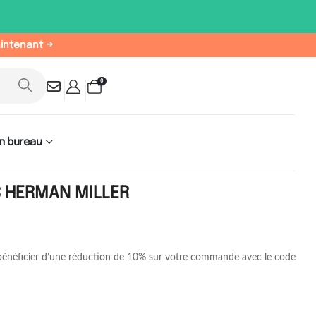
aintenant →
0
n bureau
S HERMAN MILLER
 bénéficier d’une réduction de 10% sur votre commande avec le code