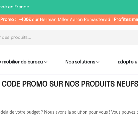
nné en France
 Promo :
-400€
sur Herman Miller Aeron Remastered !
Profitez m
 mobilier de bureau
Nos solutions
adopte u
N CODE PROMO SUR NOS PRODUITS NEUF
u-delà de votre budget ? Nous avons la solution pour vous ! Vous pouvez