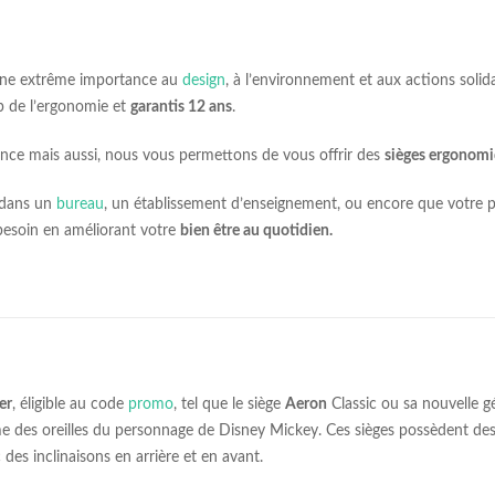
 une extrême importance au
design
, à l’environnement et aux actions solid
op de l’ergonomie et
garantis 12 ans
.
nce mais aussi, nous vous permettons de vous offrir des
sièges ergonom
r dans un
bureau
, un établissement d’enseignement, ou encore que votre p
esoin en améliorant votre
bien être au quotidien.
er
, éligible au code
promo
, tel que le siège
Aeron
Classic ou sa nouvelle 
e des oreilles du personnage de Disney Mickey. Ces sièges possèdent des
 des inclinaisons en arrière et en avant.