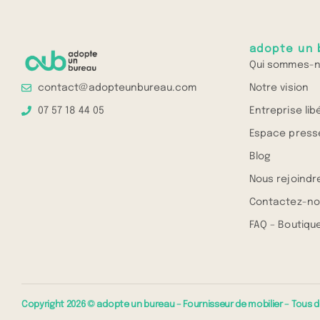
adopte un 
Qui sommes-n
Notre vision
contact@adopteunbureau.com
Entreprise lib
07 57 18 44 05
Espace press
Blog
Nous rejoindr
Contactez-no
FAQ – Boutique
Copyright 2026 © adopte un bureau – Fournisseur de mobilier – Tous d