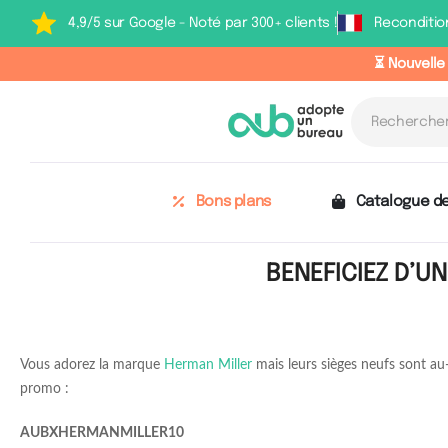
4,9/5 sur Google - Noté par 300+ clients !
Reconditio
⏳ Nouvelle
Bons plans
Catalogue de
BENEFICIEZ D’U
Vous adorez la marque
Herman Miller
mais leurs sièges neufs sont a
promo :
AUBXHERMANMILLER10