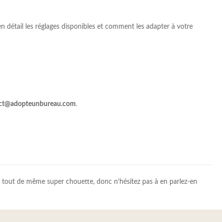
n détail les réglages disponibles et comment les adapter à votre
ct@adopteunbureau.com
.
te tout de même super chouette, donc n’hésitez pas à en parlez-en