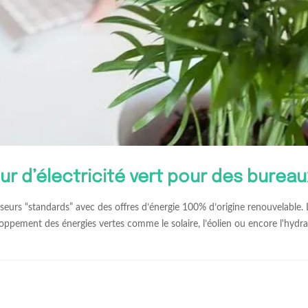
r d’électricité vert pour des bureau
isseurs “standards” avec des offres d’énergie 100% d’origine renouvelable. 
loppement des énergies vertes comme le solaire, l’éolien ou encore l'hydra