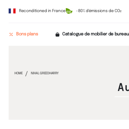
Reconditioned in France
-80% d'émissions de CO₂
Bons plans
Catalogue de mobilier de bureau
HOME
NIHAL GREEDHARRY
A