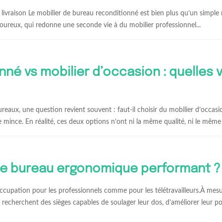
la livraison Le mobilier de bureau reconditionné est bien plus qu’un simpl
igoureux, qui redonne une seconde vie à du mobilier professionnel...
né vs mobilier d’occasion : quelles 
aux, une question revient souvent : faut-il choisir du mobilier d’occas
 mince. En réalité, ces deux options n’ont ni la même qualité, ni le même 
de bureau ergonomique performant ?
ccupation pour les professionnels comme pour les télétravailleurs.À mesu
recherchent des sièges capables de soulager leur dos, d’améliorer leur pos