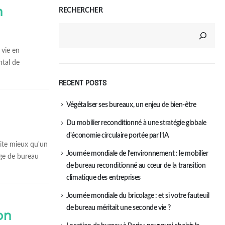
n
RECHERCHER
 vie en
ntal de
RECENT POSTS
Végétaliser ses bureaux, un enjeu de bien-être
Du mobilier reconditionné à une stratégie globale
d'économie circulaire portée par l’IA
rite mieux qu'un
Journée mondiale de l’environnement : le mobilier
ège de bureau
de bureau reconditionné au cœur de la transition
climatique des entreprises
Journée mondiale du bricolage : et si votre fauteuil
de bureau méritait une seconde vie ?
on