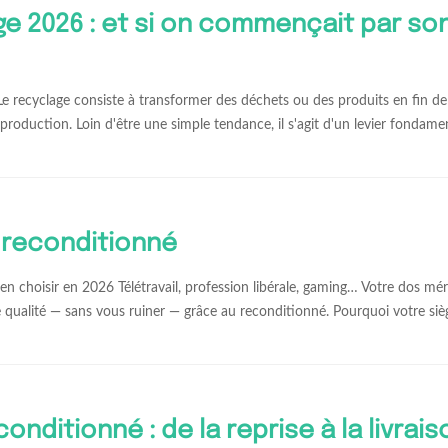
e 2026 : et si on commençait par so
Le recyclage consiste à transformer des déchets ou des produits en fin de
production. Loin d'être une simple tendance, il s'agit d'un levier fondame
 reconditionné
n choisir en 2026 Télétravail, profession libérale, gaming… Votre dos mé
qualité — sans vous ruiner — grâce au reconditionné. Pourquoi votre si
onditionné : de la reprise à la livrais