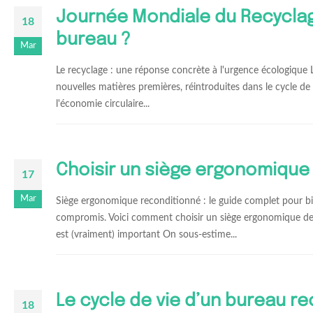
Journée Mondiale du Recyclag
18
bureau ?
Mar
Le recyclage : une réponse concrète à l'urgence écologique 
nouvelles matières premières, réintroduites dans le cycle de 
l'économie circulaire...
Choisir un siège ergonomique
17
Mar
Siège ergonomique reconditionné : le guide complet pour bie
compromis. Voici comment choisir un siège ergonomique de 
est (vraiment) important On sous-estime...
Le cycle de vie d’un bureau rec
18