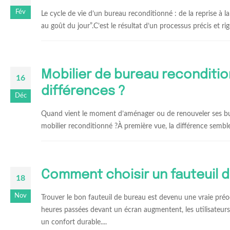
Fév
Le cycle de vie d’un bureau reconditionné : de la reprise à 
au goût du jour”.C’est le résultat d’un processus précis et r
Mobilier de bureau recondition
16
différences ?
Déc
Quand vient le moment d’aménager ou de renouveler ses bure
mobilier reconditionné ?À première vue, la différence semble
Comment choisir un fauteuil 
18
Nov
Trouver le bon fauteuil de bureau est devenu une vraie préo
heures passées devant un écran augmentent, les utilisateurs 
un confort durable....