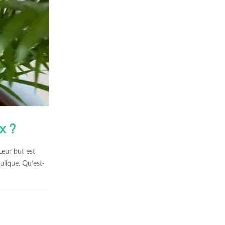
x ?
Leur but est
ulique. Qu’est-