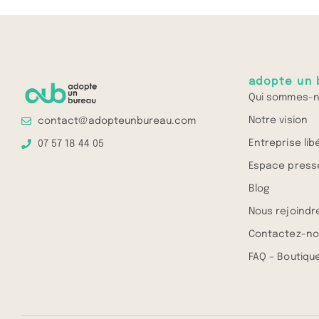
adopte un 
Qui sommes-n
Notre vision
contact@adopteunbureau.com
Entreprise lib
07 57 18 44 05
Espace press
Blog
Nous rejoindr
Contactez-no
FAQ – Boutique