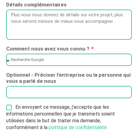
Détails complémentaires
Comment nous avez vous connu ?
Optionnel - Préciser l'entreprise ou la personne qui
vous a parlé de nous
En envoyant ce message, j'accepte que les
informations personnelles que je transmets soient
utilisées dans le but de traiter ma demande,
conformément à la
politique de confidentialité.