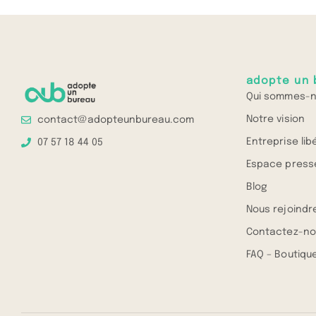
adopte un 
Qui sommes-n
Notre vision
contact@adopteunbureau.com
Entreprise lib
07 57 18 44 05
Espace press
Blog
Nous rejoindr
Contactez-no
FAQ – Boutique