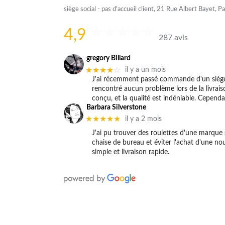
siège social - pas d'accueil client, 21 Rue Albert Bayet, Pa
4,9
287 avis
gregory Billard
★★★★
☆
il y a un mois
J'ai récemment passé commande d'un siège 
rencontré aucun problème lors de la livraiso
conçu, et la qualité est indéniable. Cependan
Barbara Silverstone
★★★★★
il y a 2 mois
J'ai pu trouver des roulettes d'une marqu
chaise de bureau et éviter l'achat d'une n
simple et livraison rapide.