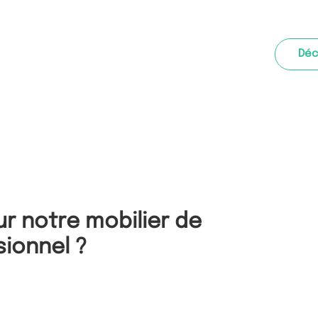
Déc
r notre mobilier de
ionnel ?