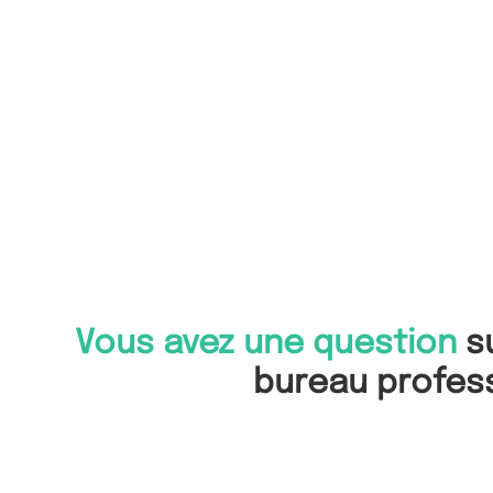
Vous avez une question
su
bureau profess