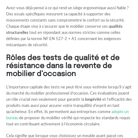
Avez-vous déjà pensé à ce qui rend un siège ergonomique aussi fiable ?
Des essais spécifiques mesurent sa capacité à supporter des
mouvements constants sans compromettre le confort ou la sécurité.
Chaque étape vise à s’assurer que le mobilier conserve ses
qualités
structurelles
tout en répondant aux normes strictes comme celles
définies par la norme NF EN 527-2 + A1 concernant les exigences
mécaniques de sécurité.
Rôles des tests de qualité et de
résistance dans la revente de
mobilier d’occasion
L’importance capitale des tests ne peut être sous-estimée lorsqu’il s’agit
du marché du mobilier professionnel d’occasion. Ces évaluations jouent
un rôle crucial non seulement pour garantir la
longévité
et l’efficacité des
produits mais aussi pour assurer votre tranquillité d’esprit en tant
qu’acheteur. En effet, ils permettent aux entreprises comme
adopte un
bureau
de proposer du mobilier vérifié qui respecte les standards requis
tout en contribuant activement à l’économie circulaire.
Cela signifie que lorsque vous choisissez un meuble ayant passé ces