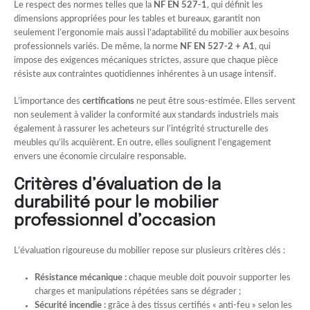
Le respect des normes telles que la
NF EN 527-1
, qui définit les
dimensions appropriées pour les tables et bureaux, garantit non
seulement l’ergonomie mais aussi l’adaptabilité du mobilier aux besoins
professionnels variés. De même, la norme
NF EN 527-2 + A1
, qui
impose des exigences mécaniques strictes, assure que chaque pièce
résiste aux contraintes quotidiennes inhérentes à un usage intensif.
L’importance des
certifications
ne peut être sous-estimée. Elles servent
non seulement à valider la conformité aux standards industriels mais
également à rassurer les acheteurs sur l’intégrité structurelle des
meubles qu’ils acquièrent. En outre, elles soulignent l’engagement
envers une économie circulaire responsable.
Critères d’évaluation de la
durabilité pour le mobilier
professionnel d’occasion
L’évaluation rigoureuse du mobilier repose sur plusieurs critères clés :
Résistance mécanique :
chaque meuble doit pouvoir supporter les
charges et manipulations répétées sans se dégrader ;
Sécurité incendie :
grâce à des tissus certifiés « anti-feu » selon les