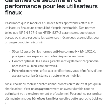
Garanties de sécurité et de
performance pour les utilisateurs
finaux
L’assurance que le mobilier a subi des tests approfondis offre aux
utilisateurs finaux une tranquillité d’esprit inestimable. Des normes
telles que NF EN 527-1 ou NF EN 527-2 garantissent que chaque
bureau ou chaise respecte les exigences mécaniques essentielles pour
un usage quotidien sécurisé.
Sécurité assurée :
les normes anti-feu comme NF EN 1021-1
protègent vos espaces contre les risques incendiaires.
Confort optimal :
les essais garantissent également l’ergonomie
nécessaire au bien-être au travail.
Pérennité garantie :
grâce aux certifications, vous bénéficiez d’une
assurance sur la résistance structurelle du mobilier.
Ainsi, choisir du mobilier professionnel d’occasion testé n’est pas qu’un
simple achat ; c’est un
engagement
vers un avenir durable tout en
optimisant votre environnement professionnel. Pourquoi ne pas profiter
dès maintenant des
bénéfices tangibles
qu’offre cette approche éclairée
?