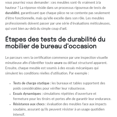
vous pourriez vous demander : ces meubles sont-ils vraiment à la
hauteur ? La réponse réside dans un processus rigoureux de tests de
durabilité
, garantissant que chaque pièce ne se contente pas seulement
d’être fonctionnelle, mais qu’elle excelle dans son rôle. Les meubles
professionnels doivent passer par une série d’évaluations méticuleuses,
qui vont bien au-delà du simple coup d’œil.
Étapes des tests de durabilité du
mobilier de bureau d’occasion
Le parcours vers la certification commence par une inspection visuelle
minutieuse afin d’identifier toute
usure
ou défaut structurel apparent.
Ensuite, chaque meuble est soumis à des essais mécaniques qui
simulent les conditions réelles d’utilisation. Par exemple :
Tests de charge statique :
les bureaux et tables supportent des
poids considérables pour vérifier leur robustesse.
Essais dynamiques :
simulations répétées d’ouverture et
fermeture pour les tiroirs et portes afin de garantir leur endurance.
Résistance aux chocs :
évaluation des meubles face aux impacts
soudains, assurant qu’ils peuvent résister à un usage quotidien
intensif.