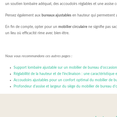
un soutien lombaire adéquat, des accoudoirs réglables et une assise c
Pensez également aux
bureaux ajustables
en hauteur qui permettent aux
En fin de compte, opter pour un
mobilier circulaire
ne signifie pas sac
un lieu où efficacité rime avec bien-être.
Nous vous recommandons ces autres pages :
Support lombaire ajustable sur un mobilier de bureau d’occasion 
Réglabilité de la hauteur et de l’inclinaison : une caractéristiqu
Accoudoirs ajustables pour un confort optimal du mobilier de b
Profondeur d’assise et largeur du siège du mobilier de bureau d’