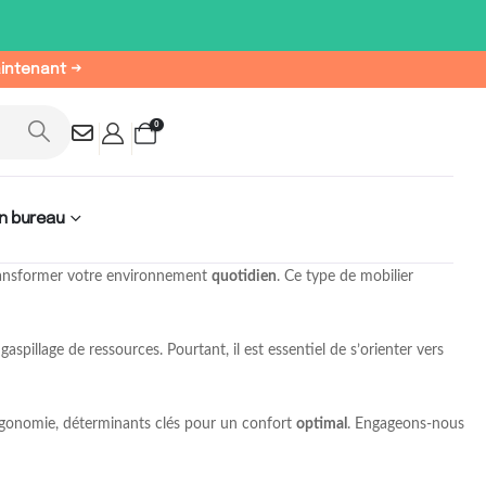
aintenant →
0
n bureau
ansformer votre environnement
quotidien
. Ce type de mobilier
spillage de ressources. Pourtant, il est essentiel de s’orienter vers
r ergonomie, déterminants clés pour un confort
optimal
. Engageons-nous