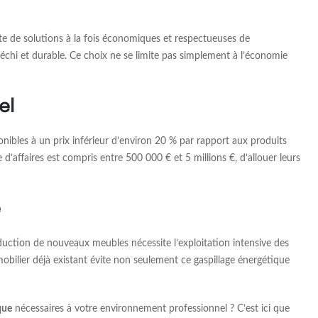
e de solutions à la fois économiques et respectueuses de
échi et durable. Ce choix ne se limite pas simplement à l’économie
el
onibles à un prix inférieur d’environ 20 % par rapport aux produits
’affaires est compris entre 500 000 € et 5 millions €, d’allouer leurs
é
duction de nouveaux meubles nécessite l’exploitation intensive des
mobilier déjà existant évite non seulement ce gaspillage énergétique
que
nécessaires à votre environnement professionnel ? C’est ici que