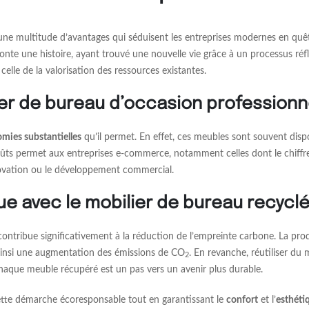
ne multitude d’avantages qui séduisent les entreprises modernes en quêt
te une histoire, ayant trouvé une nouvelle vie grâce à un processus réfl
 celle de la valorisation des ressources existantes.
ier de bureau d’occasion professionn
mies substantielles
qu’il permet. En effet, ces meubles sont souvent disp
ûts permet aux entreprises e-commerce, notamment celles dont le chiffre d
innovation ou le développement commercial.
e avec le mobilier de bureau recycl
ontribue significativement à la réduction de l’empreinte carbone. La pro
insi une augmentation des émissions de CO
. En revanche, réutiliser du 
2
haque meuble récupéré est un pas vers un avenir plus durable.
cette démarche écoresponsable tout en garantissant le
confort
et l’
esthéti