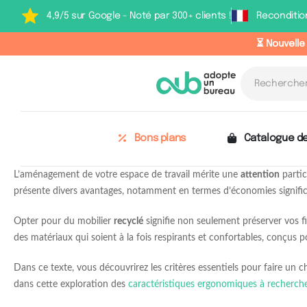
4,9/5 sur Google - Noté par 300+ clients !
Reconditio
⏳ Nouvelle
Bons plans
Catalogue de
L’aménagement de votre espace de travail mérite une
attention
partic
présente divers avantages, notamment en termes d’économies significa
Opter pour du mobilier
recyclé
signifie non seulement préserver vos fi
des matériaux qui soient à la fois respirants et confortables, conçus po
Dans ce texte, vous découvrirez les critères essentiels pour faire un c
dans cette exploration des
caractéristiques ergonomiques à recherche