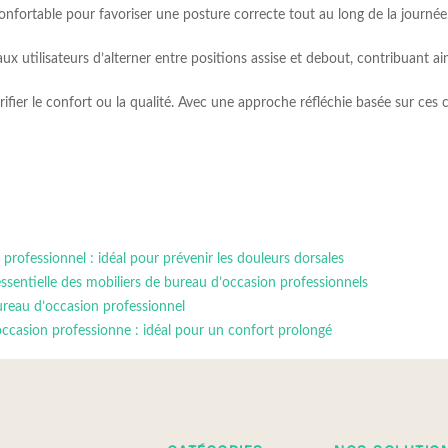
onfortable pour favoriser une posture correcte tout au long de la journée
 utilisateurs d’alterner entre positions assise et debout, contribuant ains
rifier le confort ou la qualité. Avec une approche réfléchie basée sur ces 
professionnel : idéal pour prévenir les douleurs dorsales
e essentielle des mobiliers de bureau d’occasion professionnels
ureau d’occasion professionnel
occasion professionne : idéal pour un confort prolongé