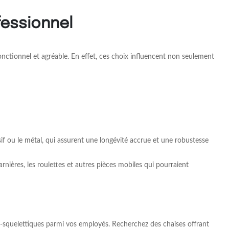
fessionnel
onctionnel et agréable. En effet, ces choix influencent non seulement
sif ou le métal, qui assurent une longévité accrue et une robustesse
arnières, les roulettes et autres pièces mobiles qui pourraient
-squelettiques parmi vos employés. Recherchez des chaises offrant