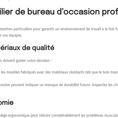
lier de bureau d’occasion pro
tention particulière pour garantir un environnement de travail à la fois f
e vos équipes.
ériaux de qualité
es doivent guider votre décision :
ez les meubles fabriqués avec des matériaux résistants tels que le bois mas
excessive peuvent indiquer un manque de durabilité future. Inspectez les ch
nomie
n siège ergonomique peut réduire considérablement les problèmes musculo