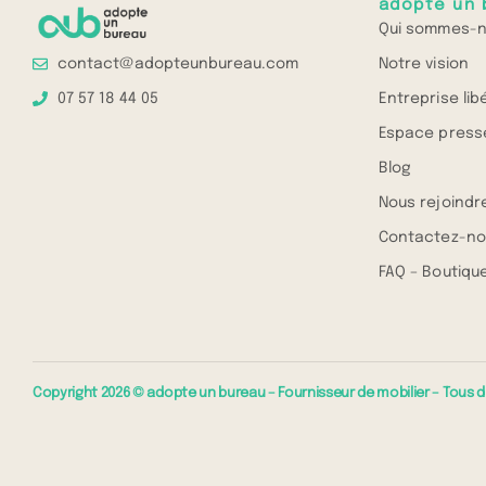
adopte un 
Qui sommes-n
Notre vision
contact@adopteunbureau.com
Entreprise lib
07 57 18 44 05
Espace press
Blog
Nous rejoindr
Contactez-no
FAQ – Boutique
Copyright 2026 © adopte un bureau – Fournisseur de mobilier – Tous d