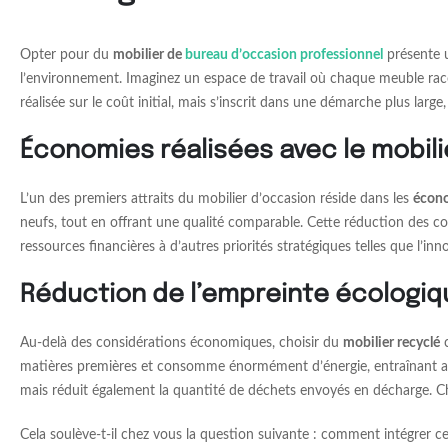
Opter pour du
mobilier de
bureau d’occasion professionnel
présente u
l’environnement. Imaginez un espace de travail où chaque meuble racon
réalisée sur le coût initial, mais s’inscrit dans une démarche plus large,
Économies réalisées avec le mobil
L’un des premiers attraits du mobilier d’occasion réside dans les
écono
neufs, tout en offrant une qualité comparable. Cette réduction des co
ressources financières à d’autres priorités stratégiques telles que l’
Réduction de l’empreinte écologiqu
Au-delà des considérations économiques, choisir du
mobilier recyclé
c
matières premières et consomme énormément d’énergie, entraînant a
mais réduit également la quantité de déchets envoyés en décharge. C
Cela soulève-t-il chez vous la question suivante : comment intégrer 