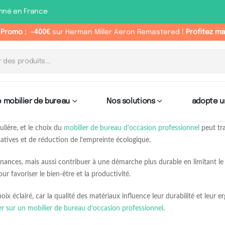
nné en France
 Promo :
-400€
sur Herman Miller Aeron Remastered !
Profitez m
 mobilier de bureau
Nos solutions
adopte u
ulière, et le choix du
mobilier de bureau d’occasion professionnel
peut tr
tives et de réduction de l’empreinte écologique.
nances, mais aussi contribuer à une démarche plus durable en limitant le ga
ur favoriser le bien-être et la productivité.
hoix éclairé, car la qualité des matériaux influence leur durabilité et leu
r sur un mobilier de bureau d’occasion professionnel
.