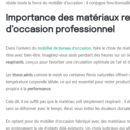
réside toute la force du mobilier d’occasion : il conjugue fonctionnali
Importance des matériaux res
d’occasion professionnel
Dans l’univers du
mobilier de bureau d’occasion
, faire le choix de ma
rime avec bien-être. Imaginez-vous assis pendant des heures sur un siège
respirants
, conçus pour favoriser une circulation optimale de l’air et 
Les
tissus aérés
comme le mesh ou certaines fibres naturelles offrent 
température corporelle idéale, ce qui est essentiel pour rester produc
propice à la
performance
.
Cela dit, il ne suffit pas que le matériau soit simplement respirant ; 
sans se déformer avec le temps. Ainsi, vous évitez les douleurs dorsa
En optant pour du mobilier d’occasion fabriqué avec des matériaux r
en prolongeant la vie d’objets déjà existants. Un choix judicieux qui al