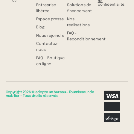
05
de
confidentialité
.
Entreprise
Solutions de
libérée
financement
Espace presse
Nos
réalisations
Blog
FAQ -
Nous rejoindre
Reconditionnement
Contactez-
nous
FAQ – Boutique
en ligne
Copyright 2026 © adopte un bureau – Fournisseur de
mobilier – Tous droits réservés