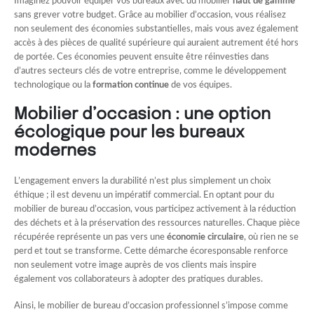
Imaginez pouvoir équiper vos bureaux avec du mobilier
haut de gamme
sans grever votre budget. Grâce au mobilier d’occasion, vous réalisez
non seulement des économies substantielles, mais vous avez également
accès à des pièces de qualité supérieure qui auraient autrement été hors
de portée. Ces économies peuvent ensuite être réinvesties dans
d’autres secteurs clés de votre entreprise, comme le développement
technologique ou la
formation continue
de vos équipes.
Mobilier d’occasion : une option
écologique pour les bureaux
modernes
L’engagement envers la durabilité n’est plus simplement un choix
éthique ; il est devenu un impératif commercial. En optant pour du
mobilier de bureau d’occasion, vous participez activement à la réduction
des déchets et à la préservation des ressources naturelles. Chaque pièce
récupérée représente un pas vers une
économie circulaire
, où rien ne se
perd et tout se transforme. Cette démarche écoresponsable renforce
non seulement votre image auprès de vos clients mais inspire
également vos collaborateurs à adopter des pratiques durables.
Ainsi, le mobilier de bureau d’occasion professionnel s’impose comme