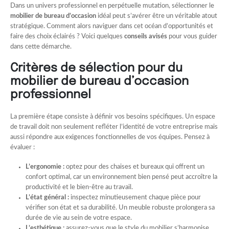
Dans un univers professionnel en perpétuelle mutation, sélectionner le
mobilier de bureau d’occasion
idéal peut s’avérer être un véritable atout
stratégique. Comment alors naviguer dans cet océan d’opportunités et
faire des choix éclairés ? Voici quelques
conseils avisés
pour vous guider
dans cette démarche.
Critères de sélection pour du
mobilier de bureau d’occasion
professionnel
La première étape consiste à définir vos besoins spécifiques. Un espace
de travail doit non seulement refléter l’identité de votre entreprise mais
aussi répondre aux exigences fonctionnelles de vos équipes. Pensez à
évaluer :
L’ergonomie :
optez pour des chaises et bureaux qui offrent un
confort optimal, car un environnement bien pensé peut accroître la
productivité et le bien-être au travail.
L’état général :
inspectez minutieusement chaque pièce pour
vérifier son état et sa durabilité. Un meuble robuste prolongera sa
durée de vie au sein de votre espace.
L’esthétique :
assurez-vous que le style du mobilier s’harmonise