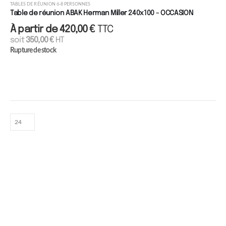
TABLES DE RÉUNION 6-8 PERSONNES
Table de réunion ABAK Herman Miller 240x100 - OCCASION
À partir de
420,00
€
TTC
soit
350,00
€
HT
Rupture de stock