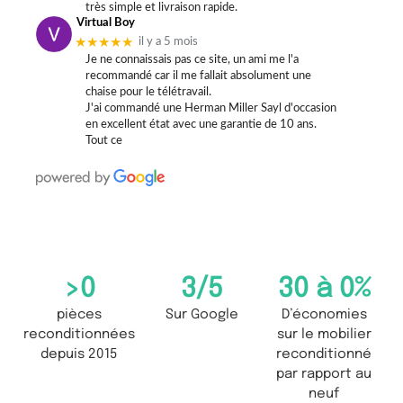
très simple et livraison rapide.
Virtual Boy
★★★★★
il y a 5 mois
Je ne connaissais pas ce site, un ami me l'a
recommandé car il me fallait absolument une
chaise pour le télétravail.
J'ai commandé une Herman Miller Sayl d'occasion
en excellent état avec une garantie de 10 ans.
Tout ce
>
0
3
/5
30 à 
0
%
pièces
Sur Google
D’économies
reconditionnées
sur le mobilier
depuis 2015
reconditionné
par rapport au
neuf