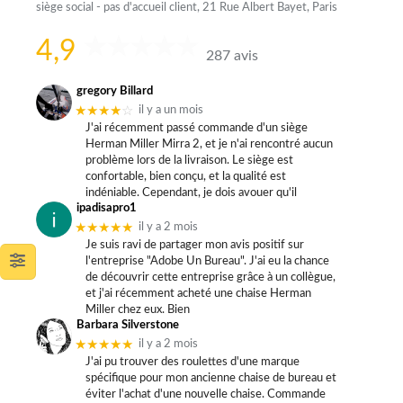
siège social - pas d'accueil client, 21 Rue Albert Bayet, Paris
4,9
287 avis
gregory Billard
★★★★
☆
il y a un mois
J'ai récemment passé commande d'un siège
Herman Miller Mirra 2, et je n'ai rencontré aucun
problème lors de la livraison. Le siège est
confortable, bien conçu, et la qualité est
indéniable. Cependant, je dois avouer qu'il
ipadisapro1
★★★★★
il y a 2 mois
Je suis ravi de partager mon avis positif sur
l'entreprise "Adobe Un Bureau". J'ai eu la chance
de découvrir cette entreprise grâce à un collègue,
et j'ai récemment acheté une chaise Herman
Miller chez eux. Bien
Barbara Silverstone
★★★★★
il y a 2 mois
J'ai pu trouver des roulettes d'une marque
spécifique pour mon ancienne chaise de bureau et
éviter l'achat d'une nouvelle chaise. Commande