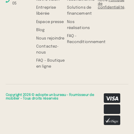
notre
Politique
05
de
confidentialité
.
Entreprise
Solutions de
libérée
financement
Espace presse
Nos
réalisations
Blog
FAQ -
Nous rejoindre
Reconditionnement
Contactez-
nous
FAQ – Boutique
en ligne
Copyright 2026 © adopte un bureau – Fournisseur de
mobilier – Tous droits réservés