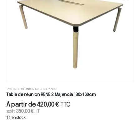
TABLES DE RÉUNION 6-8 PERSONNES
Table de réunion RENE 2 Majencia 180x160cm
À partir de
420,00
€
TTC
soit
350,00
€
HT
11 en stock