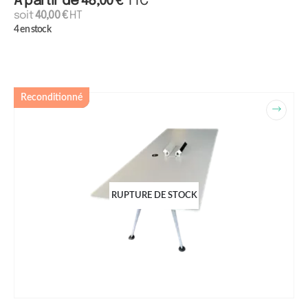
À partir de
48,00
€
TTC
soit
40,00
€
HT
4 en stock
Reconditionné
RUPTURE DE STOCK