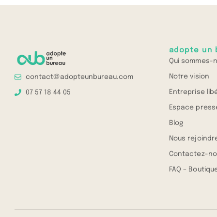
adopte un 
Qui sommes-n
Notre vision
contact@adopteunbureau.com
Entreprise lib
07 57 18 44 05
Espace press
Blog
Nous rejoindr
Contactez-no
FAQ – Boutique