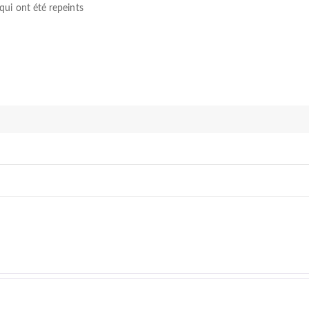
qui ont été repeints