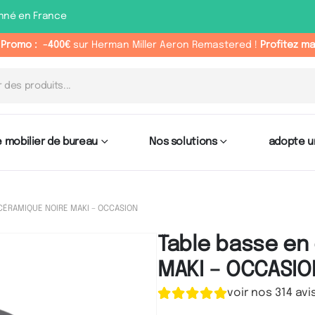
nné en France
 Promo :
-400€
sur Herman Miller Aeron Remastered !
Profitez m
 mobilier de bureau
Nos solutions
adopte u
CÉRAMIQUE NOIRE MAKI – OCCASION
Table basse en
MAKI – OCCASIO
voir nos 314 avi