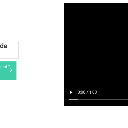
 de
quoi ?