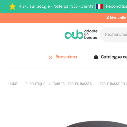
4,9/5 sur Google - Noté par 300+ clients !
Reconditio
⏳ Nouvelle
Bons plans
Catalogue de
HOME
E-BOUTIQUE
TABLES
,
TABLES BASSES
TABLE BASSE EN 