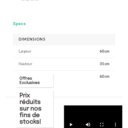
Specs
DIMENSIONS
Largeur
60cm
Hauteur
35cm
Longueur
60cm
Offres
Exclusives
Prix
réduits
sur nos
fins de
stocks!