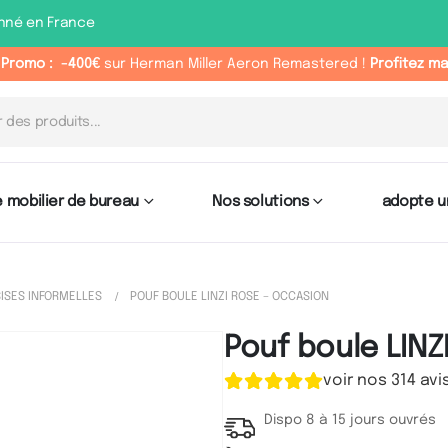
nné en France
 Promo :
-400€
sur Herman Miller Aeron Remastered !
Profitez m
 mobilier de bureau
Nos solutions
adopte u
ISES INFORMELLES
POUF BOULE LINZI ROSE – OCCASION
Pouf boule LINZ
voir nos 314 avi
Dispo 8 à 15 jours ouvrés