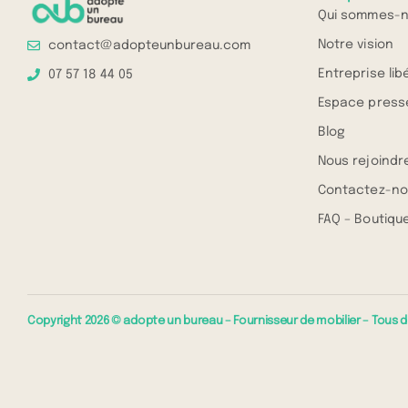
Qui sommes-n
Notre vision
contact@adopteunbureau.com
Entreprise lib
07 57 18 44 05
Espace press
Blog
Nous rejoindr
Contactez-no
FAQ – Boutique
Copyright 2026 © adopte un bureau – Fournisseur de mobilier – Tous d