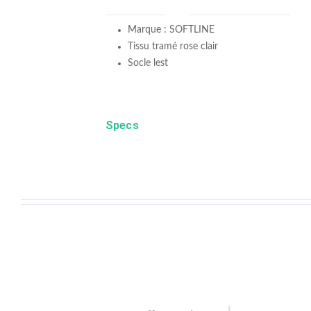
Marque : SOFTLINE
Tissu tramé rose clair
Socle lest
Specs