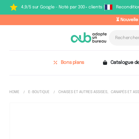
4,9/5 sur Google - Noté par 300+ clients !
Reconditio
⏳ Nouvelle
Bons plans
Catalogue de
HOME
E-BOUTIQUE
CHAISES ET AUTRES ASSISES
,
CANAPÉS ET ASS