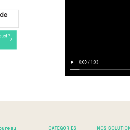
 de
quoi ?
bureau
CATÉGORIES
NOS SOLUTIO