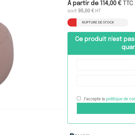
À partir de
114,00
€
TTC
soit
95,00
€
HT
RUPTURE DE STOCK
Ce produit n'est pas
quan
J'accepte la
politique de con