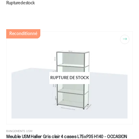
Rupture de stock
Reconditionné
RUPTURE DE STOCK
RANGEMENTS USM
Meuble USM Haller Gris clair 4 cases L75xP35 H140 - OCCASION