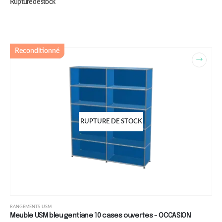
Rupture de stock
Reconditionné
RUPTURE DE STOCK
RANGEMENTS USM
Meuble USM bleu gentiane 10 cases ouvertes - OCCASION