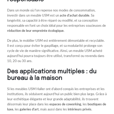
Dans un monde où l’on repense nos modes de consommation,
investir dans un meuble USM est un
acte d’achat durable
. Sa
longévité, sa capacité à être réparé ou modifié, et sa conception
responsable en font un choix idéal pour les entreprises soucieuses de
réduction de leur empreinte écologique
.
De plus, le mobilier USM est entièrement démontable et recyclable.
Il est conçu pour éviter le gaspillage, et sa modularité prolonge son
cycle de vie de manière significative. Ainsi, un meuble USM acheté
aujourd’hui pourra toujours être utilisé, transformé ou revendu dans
10, 20 ou 30 ans.
Des applications multiples : du
bureau à la maison
Si les meubles USM Haller ont d’abord conquis les entreprises et les
institutions, ils séduisent aujourd’hui un public bien plus large. Grâce à
leur esthétique élégante et leur grande adaptabilité, ils trouvent
désormais leur place dans les
espaces de coworking
, les
boutiques de
luxe
, les
galeries d’art
, mais aussi dans les
intérieurs privés
.