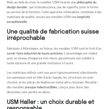
Mais au-delà du style, le mobilier USM incarne une
philosophie du
design durable
: pas d’obsolescence, pas de superflu, juste la forme
au service de la fonction. Cette approche minimaliste, combinée à des
matériaux de qualité, assure aux meubles USM une
longévité
exceptionnelle
.
Une qualité de fabrication suisse
irréprochable
Fabriqués à Münsingen, en Suisse, les meubles USM sont le fruit d’un
savoir-faire industriel de haute précision
. L’assemblage est réalisé
avec un niveau d’exigence très élevé, garantissant une solidité à
toute épreuve et une grande résistance à l’usure.
Les matériaux utilisés sont eux aussi rigoureusement sélectionnés.
Les panneaux sont en tôle d’acier laquée, les structures en acier
chromé, et les pièces de fixation en métal ultra-résistant. Résultat :
des meubles
presque indestructibles
, conçus pour durer des
décennies sans perdre en allure.
USM Haller : un choix durable et
responsable