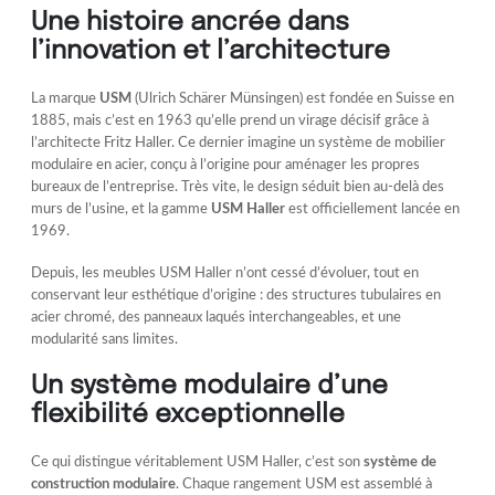
Une histoire ancrée dans
l’innovation et l’architecture
La marque
USM
(Ulrich Schärer Münsingen) est fondée en Suisse en
1885, mais c’est en 1963 qu’elle prend un virage décisif grâce à
l’architecte Fritz Haller. Ce dernier imagine un système de mobilier
modulaire en acier, conçu à l’origine pour aménager les propres
bureaux de l’entreprise. Très vite, le design séduit bien au-delà des
murs de l’usine, et la gamme
USM Haller
est officiellement lancée en
1969.
Depuis, les meubles USM Haller n’ont cessé d’évoluer, tout en
conservant leur esthétique d’origine : des structures tubulaires en
acier chromé, des panneaux laqués interchangeables, et une
modularité sans limites.
Un système modulaire d’une
flexibilité exceptionnelle
Ce qui distingue véritablement USM Haller, c’est son
système de
construction modulaire
. Chaque rangement USM est assemblé à