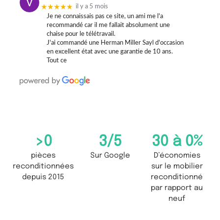
★★★★★
il y a 5 mois
Je ne connaissais pas ce site, un ami me l'a
recommandé car il me fallait absolument une
chaise pour le télétravail.
J'ai commandé une Herman Miller Sayl d'occasion
en excellent état avec une garantie de 10 ans.
Tout ce
>
0
3
/5
30 à 
0
%
pièces
Sur Google
D’économies
reconditionnées
sur le mobilier
depuis 2015
reconditionné
par rapport au
neuf