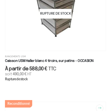
RUPTURE DE STOCK
RANGEMENTS USM
Caisson USM Haller blanc 4 tiroirs, sur patins - OCCASION
À partir de
588,00
€
TTC
soit
490,00
€
HT
Rupture de stock
Reconditionné