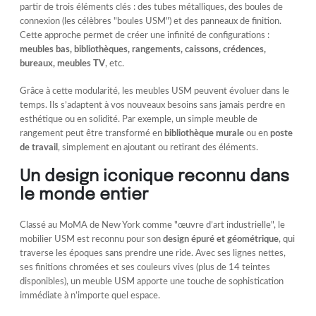
partir de trois éléments clés : des tubes métalliques, des boules de
connexion (les célèbres "boules USM") et des panneaux de finition.
Cette approche permet de créer une infinité de configurations :
meubles bas, bibliothèques, rangements, caissons, crédences,
bureaux, meubles TV
, etc.
Grâce à cette modularité, les meubles USM peuvent évoluer dans le
temps. Ils s’adaptent à vos nouveaux besoins sans jamais perdre en
esthétique ou en solidité. Par exemple, un simple meuble de
rangement peut être transformé en
bibliothèque murale
ou en
poste
de travail
, simplement en ajoutant ou retirant des éléments.
Un design iconique reconnu dans
le monde entier
Classé au MoMA de New York comme "œuvre d’art industrielle", le
mobilier USM est reconnu pour son
design épuré et géométrique
, qui
traverse les époques sans prendre une ride. Avec ses lignes nettes,
ses finitions chromées et ses couleurs vives (plus de 14 teintes
disponibles), un meuble USM apporte une touche de sophistication
immédiate à n’importe quel espace.