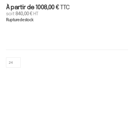
À partir de
1008,00
€
TTC
soit
840,00
€
HT
Rupture de stock