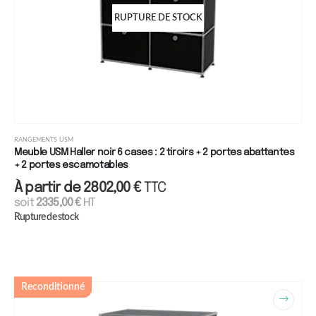
RUPTURE DE STOCK
RANGEMENTS USM
Meuble USM Haller noir 6 cases : 2 tiroirs + 2 portes abattantes
+ 2 portes escamotables
À partir de
2802,00
€
TTC
soit
2335,00
€
HT
Rupture de stock
Reconditionné