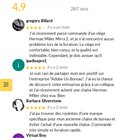
4,9
287 avis
gregory Billard
★★★★
☆
il y a un mois
J'ai récemment passé commande d'un siège
Herman Miller Mirra 2, et je n'ai rencontré aucun
problème lors de la livraison. Le siège est
confortable, bien conçu, et la qualité est
indéniable. Cependant, je dois avouer qu'il
ipadisapro1
★★★★★
il y a 2 mois
Je suis ravi de partager mon avis positif sur
l'entreprise "Adobe Un Bureau". J'ai eu la chance
de découvrir cette entreprise grâce à un collègue,
et j'ai récemment acheté une chaise Herman
Miller chez eux. Bien
Barbara Silverstone
★★★★★
il y a 2 mois
J'ai pu trouver des roulettes d'une marque
spécifique pour mon ancienne chaise de bureau et
éviter l'achat d'une nouvelle chaise. Commande
très simple et livraison rapide.
Virtual Boy