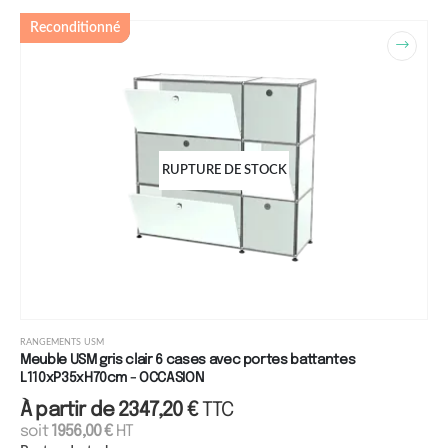
Reconditionné
RUPTURE DE STOCK
RANGEMENTS USM
Meuble USM gris clair 6 cases avec portes battantes
L110xP35xH70cm - OCCASION
À partir de
2347,20
€
TTC
soit
1956,00
€
HT