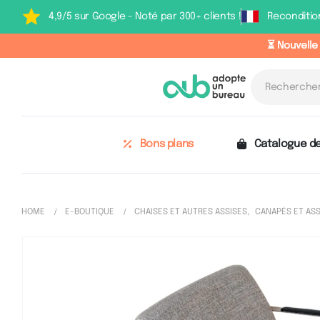
4,9/5 sur Google - Noté par 300+ clients !
Reconditio
⏳ Nouvelle
Bons plans
Catalogue de
HOME
E-BOUTIQUE
CHAISES ET AUTRES ASSISES
,
CANAPÉS ET ASS