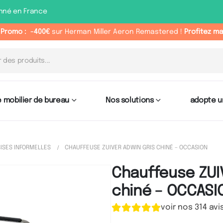
nné en France
 Promo :
-400€
sur Herman Miller Aeron Remastered !
Profitez m
 mobilier de bureau
Nos solutions
adopte u
ISES INFORMELLES
CHAUFFEUSE ZUIVER ADWIN GRIS CHINÉ – OCCASION
Chauffeuse ZUI
chiné – OCCASI
voir nos 314 avi