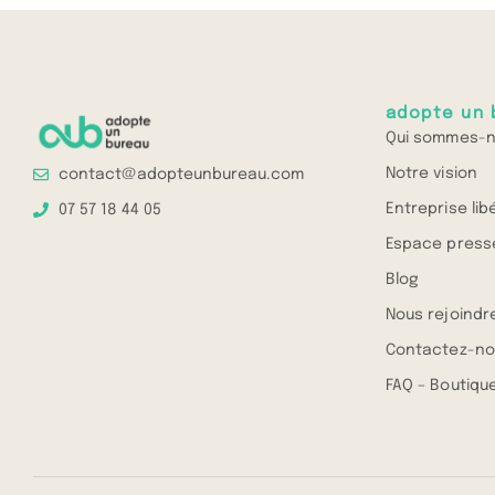
adopte un 
Qui sommes-n
Notre vision
contact@adopteunbureau.com
Entreprise lib
07 57 18 44 05
Espace press
Blog
Nous rejoindr
Contactez-no
FAQ – Boutique