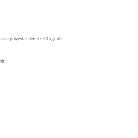
sse polyester densité 30 kg/m3,
ir.