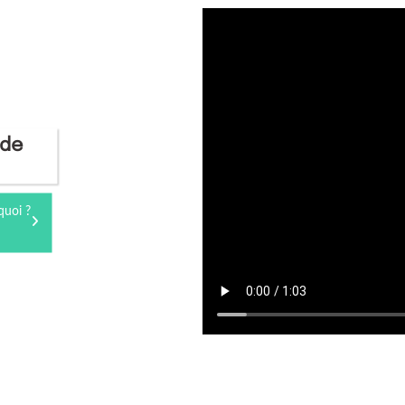
 de
quoi ?