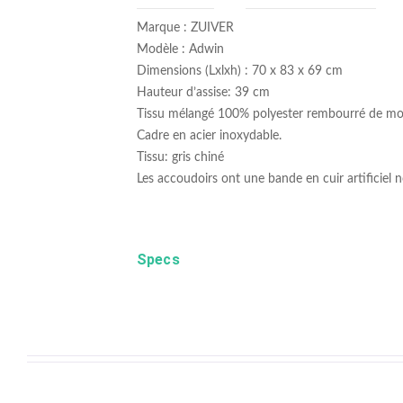
Marque : ZUIVER
Modèle : Adwin
Dimensions (Lxlxh) : 70 x 83 x 69 cm
Hauteur d’assise: 39 cm
Tissu mélangé 100% polyester rembourré de mou
Cadre en acier inoxydable.
Tissu: gris chiné
Les accoudoirs ont une bande en cuir artificiel no
Specs