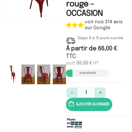
rouge –
OCCASION
voir nos 314 avis
sur Google
Dispo 8 à 15 jours ouvrés
À partir de
66,00
€
TTC
soit
55,00
€
HT
3 EN STOCK
AJOUTER AU PANIER