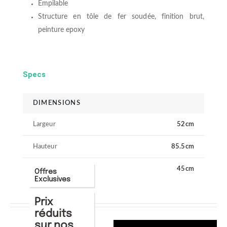
Empilable
Structure en tôle de fer soudée, finition brut,
peinture epoxy
Specs
DIMENSIONS
Largeur
52cm
Hauteur
85.5cm
Longueur
45cm
Offres
Exclusives
Prix
réduits
sur nos